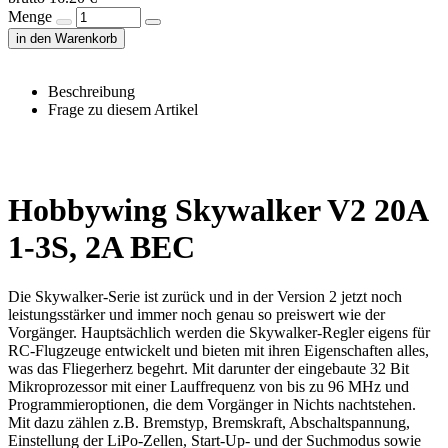
Menge
in den Warenkorb
Beschreibung
Frage zu diesem Artikel
Hobbywing Skywalker V2 20A
1-3S, 2A BEC
Die Skywalker-Serie ist zurück und in der Version 2 jetzt noch
leistungsstärker und immer noch genau so preiswert wie der
Vorgänger. Hauptsächlich werden die Skywalker-Regler eigens für
RC-Flugzeuge entwickelt und bieten mit ihren Eigenschaften alles,
was das Fliegerherz begehrt. Mit darunter der eingebaute 32 Bit
Mikroprozessor mit einer Lauffrequenz von bis zu 96 MHz und
Programmieroptionen, die dem Vorgänger in Nichts nachtstehen.
Mit dazu zählen z.B. Bremstyp, Bremskraft, Abschaltspannung,
Einstellung der LiPo-Zellen, Start-Up- und der Suchmodus sowie