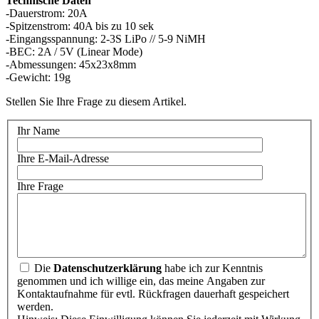
Technische Daten
-Dauerstrom: 20A
-Spitzenstrom: 40A bis zu 10 sek
-Eingangsspannung: 2-3S LiPo // 5-9 NiMH
-BEC: 2A / 5V (Linear Mode)
-Abmessungen: 45x23x8mm
-Gewicht: 19g
Stellen Sie Ihre Frage zu diesem Artikel.
Ihr Name
Ihre E-Mail-Adresse
Ihre Frage
Die
Datenschutzerklärung
habe ich zur Kenntnis
genommen und ich willige ein, das meine Angaben zur
Kontaktaufnahme für evtl. Rückfragen dauerhaft gespeichert
werden.