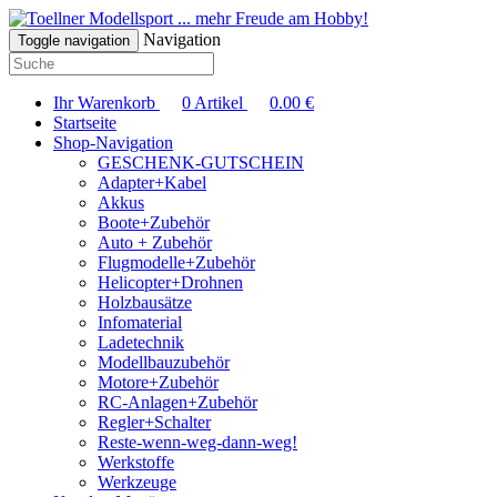
... mehr Freude am Hobby!
Navigation
Toggle navigation
Ihr Warenkorb
0
Artikel
0.00
€
Startseite
Shop-Navigation
GESCHENK-GUTSCHEIN
Adapter+Kabel
Akkus
Boote+Zubehör
Auto + Zubehör
Flugmodelle+Zubehör
Helicopter+Drohnen
Holzbausätze
Infomaterial
Ladetechnik
Modellbauzubehör
Motore+Zubehör
RC-Anlagen+Zubehör
Regler+Schalter
Reste-wenn-weg-dann-weg!
Werkstoffe
Werkzeuge