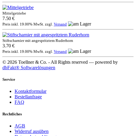
Mittelgetriebe
7.50 €
Preis inkl. 19.00% MwSt. zzgl.
Versand
Stiftscharnier mit angespritztem Ruderhorn
3.70 €
Preis inkl. 19.00% MwSt. zzgl.
Versand
© 2026 Toellner & Co. - All Rights reserved — powered by
dbFakt® Softwarelösungen
Service
Kontaktformular
Bestellanfrage
FAQ
Rechtliches
AGB
Widerruf ausüben