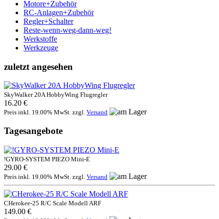
Motore+Zubehör
RC-Anlagen+Zubehör
Regler+Schalter
Reste-wenn-weg-dann-weg!
Werkstoffe
Werkzeuge
zuletzt angesehen
SkyWalker 20A HobbyWing Flugregler
16.20 €
Preis inkl. 19.00% MwSt. zzgl.
Versand
Tagesangebote
!GYRO-SYSTEM PIEZO Mini-E
29.00 €
Preis inkl. 19.00% MwSt. zzgl.
Versand
CHerokee-25 R/C Scale Modell ARF
149.00 €