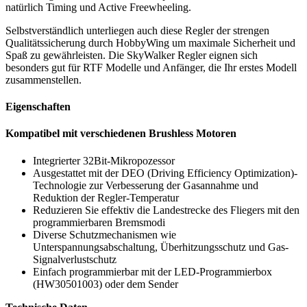
natürlich Timing und Active Freewheeling.
Selbstverständlich unterliegen auch diese Regler der strengen
Qualitätssicherung durch HobbyWing um maximale Sicherheit und
Spaß zu gewährleisten. Die SkyWalker Regler eignen sich
besonders gut für RTF Modelle und Anfänger, die Ihr erstes Modell
zusammenstellen.
Eigenschaften
Kompatibel mit verschiedenen Brushless Motoren
Integrierter 32Bit-Mikropozessor
Ausgestattet mit der DEO (Driving Efficiency Optimization)-
Technologie zur Verbesserung der Gasannahme und
Reduktion der Regler-Temperatur
Reduzieren Sie effektiv die Landestrecke des Fliegers mit den
programmierbaren Bremsmodi
Diverse Schutzmechanismen wie
Unterspannungsabschaltung, Überhitzungsschutz und Gas-
Signalverlustschutz
Einfach programmierbar mit der LED-Programmierbox
(HW30501003) oder dem Sender