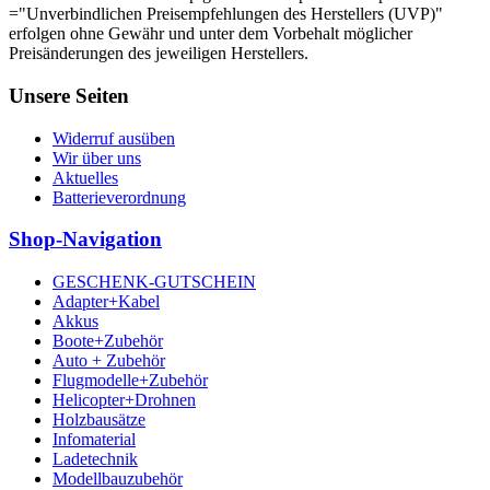
="Unverbindlichen Preisempfehlungen des Herstellers (UVP)"
erfolgen ohne Gewähr und unter dem Vorbehalt möglicher
Preisänderungen des jeweiligen Herstellers.
Unsere Seiten
Widerruf ausüben
Wir über uns
Aktuelles
Batterieverordnung
Shop-Navigation
GESCHENK-GUTSCHEIN
Adapter+Kabel
Akkus
Boote+Zubehör
Auto + Zubehör
Flugmodelle+Zubehör
Helicopter+Drohnen
Holzbausätze
Infomaterial
Ladetechnik
Modellbauzubehör