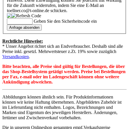
Hinweis: Diese Einwilligung können Sie jederzeit mit Wirkung
für die Zukunft widerrufen, indem Sie eine E-Mail an
toellner.co@t-online.de schicken.
Geben Sie den Sicherheitscode ein
Rechtliche Hinweise:
* Unser Angebot richtet sich an Endverbraucher. Deshalb sind alle
Preise inkl. gesetzl. Mehrwertsteuer z.Zt. 19% sowie zuzüglich
Versandkosten
.
Bitte beachten, alle Preise sind gültig für Bestellungen, die über
das Shop-Bestellsystem getätigt werden. Preise bei Bestellungen
per Fax, e-mail oder im Ladengeschäft können ohne weitere
Ankündigung abweichen.
Abbildungen können ähnlich sein. Für Produktinformationen
können wir keine Haftung übernehmen. Abgebildetes Zubehör ist
im Lieferumfang nicht enthalten. Logos, Bezeichnungen und
Marken sind Eigentum des jeweiligen Herstellers. Änderungen,
Irrtümer und Zwischenverkauf vorbehalten.
Die in unserem Onlineshop genannten empf.Verkaufspreise