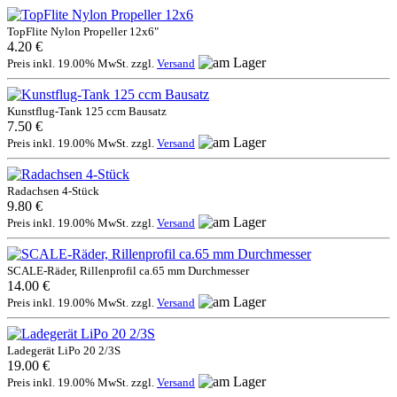
TopFlite Nylon Propeller 12x6"
4.20 €
Preis inkl. 19.00% MwSt. zzgl.
Versand
Kunstflug-Tank 125 ccm Bausatz
7.50 €
Preis inkl. 19.00% MwSt. zzgl.
Versand
Radachsen 4-Stück
9.80 €
Preis inkl. 19.00% MwSt. zzgl.
Versand
SCALE-Räder, Rillenprofil ca.65 mm Durchmesser
14.00 €
Preis inkl. 19.00% MwSt. zzgl.
Versand
Ladegerät LiPo 20 2/3S
19.00 €
Preis inkl. 19.00% MwSt. zzgl.
Versand