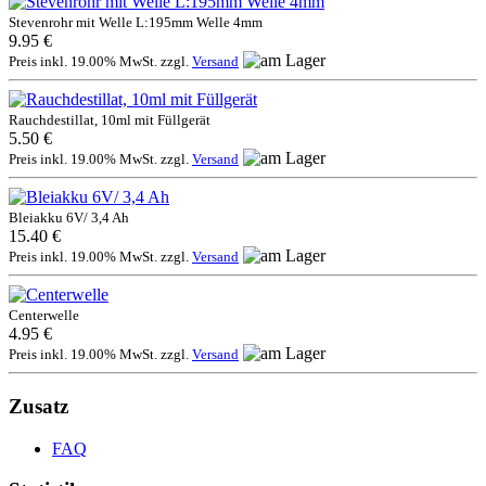
Stevenrohr mit Welle L:195mm Welle 4mm
9.95 €
Preis inkl. 19.00% MwSt. zzgl.
Versand
Rauchdestillat, 10ml mit Füllgerät
5.50 €
Preis inkl. 19.00% MwSt. zzgl.
Versand
Bleiakku 6V/ 3,4 Ah
15.40 €
Preis inkl. 19.00% MwSt. zzgl.
Versand
Centerwelle
4.95 €
Preis inkl. 19.00% MwSt. zzgl.
Versand
Zusatz
FAQ