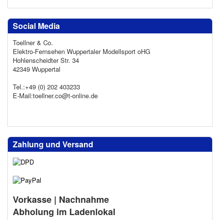
Social Media
Toellner & Co.
Elektro-Fernsehen Wuppertaler Modellsport oHG
Hohlenscheidter Str. 34
42349 Wuppertal
Tel.:+49 (0) 202 403233
E-Mail:toellner.co@t-online.de
Zahlung und Versand
Vorkasse | Nachnahme
Abholung im Ladenlokal