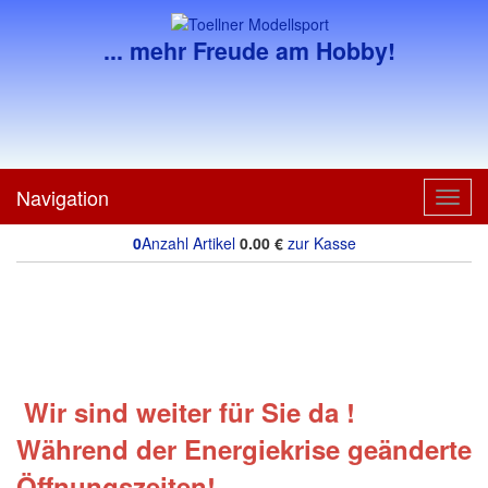
... mehr Freude am Hobby!
Navigation
Toggl
navig
0
Anzahl Artikel
0.00
€
zur Kasse
Wir sind weiter für Sie da !
Während der Energiekrise geänderte
Öffnungszeiten!