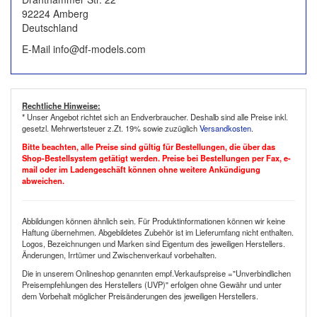
92224 Amberg
Deutschland
E-Mail info@df-models.com
Rechtliche Hinweise:
* Unser Angebot richtet sich an Endverbraucher. Deshalb sind alle Preise inkl.
gesetzl. Mehrwertsteuer z.Zt. 19% sowie zuzüglich
Versandkosten
.
Bitte beachten, alle Preise sind gültig für Bestellungen, die über das
Shop-Bestellsystem getätigt werden. Preise bei Bestellungen per Fax, e-
mail oder im Ladengeschäft können ohne weitere Ankündigung
abweichen.
Abbildungen können ähnlich sein. Für Produktinformationen können wir keine
Haftung übernehmen. Abgebildetes Zubehör ist im Lieferumfang nicht enthalten.
Logos, Bezeichnungen und Marken sind Eigentum des jeweiligen Herstellers.
Änderungen, Irrtümer und Zwischenverkauf vorbehalten.
Die in unserem Onlineshop genannten empf.Verkaufspreise ="Unverbindlichen
Preisempfehlungen des Herstellers (UVP)" erfolgen ohne Gewähr und unter
dem Vorbehalt möglicher Preisänderungen des jeweiligen Herstellers.