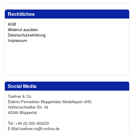
Rechtliches
AGB
Widerruf ausüben
Datenschutzerklärung
Impressum
Social Media
Toellner & Co.
Elektro-Fernsehen Wuppertaler Modellsport oHG
Hohlenscheidter Str. 34
42349 Wuppertal
Tel.:+49 (0) 202 403233
E-Mail:toellner.co@t-online.de