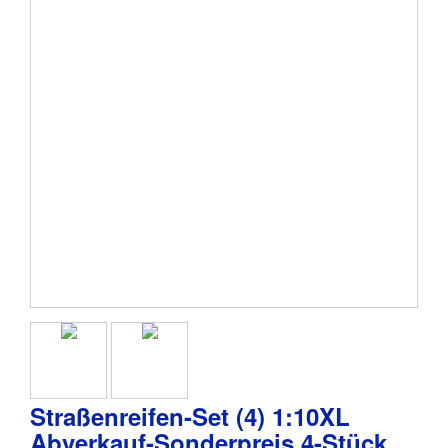
Straßenreifen-Set (4) 1:10XL
Abverkauf-Sonderpreis 4-Stück