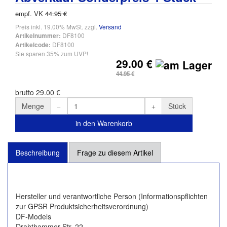
empf. VK
44.95 €
Preis inkl. 19.00% MwSt. zzgl.
Versand
DF8100
Artikelnummer:
DF8100
Artikelcode:
Sie sparen 35% zum UVP!
29.00 €
44.95 €
brutto 29.00 €
Menge
Stück
in den Warenkorb
Beschreibung
Frage zu diesem Artikel
Hersteller und verantwortliche Person (Informationspflichten
zur GPSR Produktsicherheitsverordnung)
DF-Models
Drahthammer Str. 22