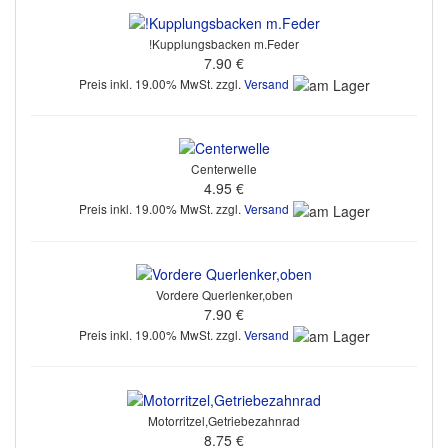
!Kupplungsbacken m.Feder
7.90 €
Preis inkl. 19.00% MwSt. zzgl.
Versand
Centerwelle
4.95 €
Preis inkl. 19.00% MwSt. zzgl.
Versand
Vordere Querlenker,oben
7.90 €
Preis inkl. 19.00% MwSt. zzgl.
Versand
Motorritzel,Getriebezahnrad
8.75 €