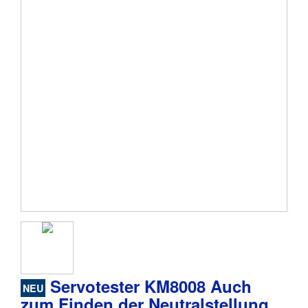
Servotester KM8008 Auch
NEU
zum Finden der Neutralstellung