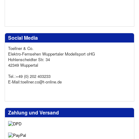
Social Media
Toellner & Co.
Elektro-Fernsehen Wuppertaler Modellsport oHG
Hohlenscheidter Str. 34
42349 Wuppertal
Tel.:+49 (0) 202 403233
E-Mail:toellner.co@t-online.de
Zahlung und Versand