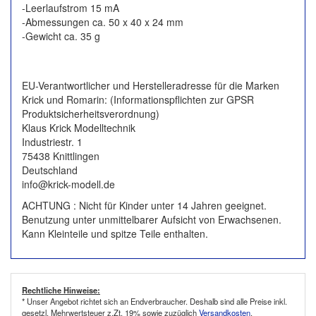
-Leerlaufstrom 15 mA
-Abmessungen ca. 50 x 40 x 24 mm
-Gewicht ca. 35 g
EU-Verantwortlicher und Herstelleradresse für die Marken
Krick und Romarin: (Informationspflichten zur GPSR
Produktsicherheitsverordnung)
Klaus Krick Modelltechnik
Industriestr. 1
75438 Knittlingen
Deutschland
info@krick-modell.de
ACHTUNG : Nicht für Kinder unter 14 Jahren geeignet.
Benutzung unter unmittelbarer Aufsicht von Erwachsenen.
Kann Kleinteile und spitze Teile enthalten.
Rechtliche Hinweise:
* Unser Angebot richtet sich an Endverbraucher. Deshalb sind alle Preise inkl.
gesetzl. Mehrwertsteuer z.Zt. 19% sowie zuzüglich
Versandkosten
.