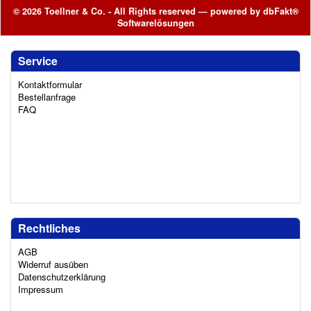
© 2026 Toellner & Co. - All Rights reserved — powered by
dbFakt®
Softwarelösungen
Service
Kontaktformular
Bestellanfrage
FAQ
Rechtliches
AGB
Widerruf ausüben
Datenschutzerklärung
Impressum