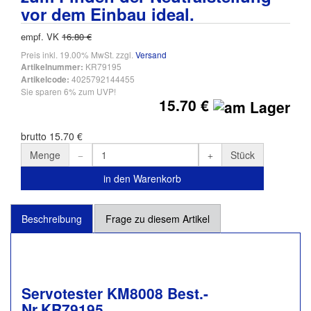
vor dem Einbau ideal.
empf. VK
16.80 €
Preis inkl. 19.00% MwSt. zzgl.
Versand
KR79195
Artikelnummer:
4025792144455
Artikelcode:
Sie sparen 6% zum UVP!
15.70 €
brutto 15.70 €
Menge
Stück
in den Warenkorb
Beschreibung
Frage zu diesem Artikel
Servotester KM8008 Best.-
Nr.KR79195