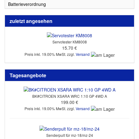
Batterieverordnung
zuletzt angesehen
Servotester KM8008
15.70 €
Preis inkl. 19.00% MwSt. zzgl.
Versand
Tagesangebote
BK#CITROEN XSARA WRC 1:10 GP 4WD A
199.00 €
Preis inkl. 19.00% MwSt. zzgl.
Versand
Senderpult für mz-18/mz-24