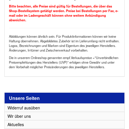
Bitte beachten, alle Preise sind gültig für Bestellungen, die über das
Shop-Bestellsystem getätigt werden. Preise bei Bestellungen per Fax, e-
mail oder im Ladengeschäft können ohne weitere Ankündigung
abweichen.
Abbildungen können ähnlich sein. Für Produktinformationen können wir keine
Haftung übernehmen. Abgebildetes Zubehör ist im Lieferumfang nicht enthalten.
Logos, Bezeichnungen und Marken sind Eigentum des jeweiligen Herstellers.
Änderungen, Irrtümer und Zwischenverkauf vorbehalten.
Die in unserem Onlineshop genannten empf.Verkaufspreise ="Unverbindlichen
Preisempfehlungen des Herstellers (UVP)" erfolgen ohne Gewähr und unter
dem Vorbehalt möglicher Preisänderungen des jeweiligen Herstellers.
Unsere Seiten
Widerruf ausüben
Wir über uns
Aktuelles