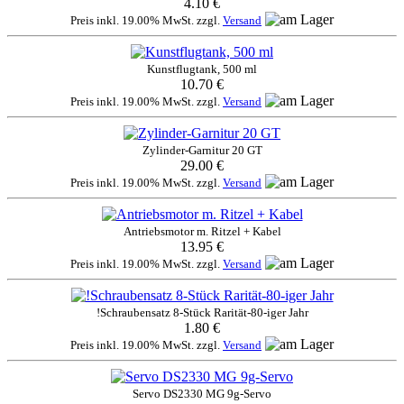
4.10 €
Preis inkl. 19.00% MwSt. zzgl.
Versand
Kunstflugtank, 500 ml
10.70 €
Preis inkl. 19.00% MwSt. zzgl.
Versand
Zylinder-Garnitur 20 GT
29.00 €
Preis inkl. 19.00% MwSt. zzgl.
Versand
Antriebsmotor m. Ritzel + Kabel
13.95 €
Preis inkl. 19.00% MwSt. zzgl.
Versand
!Schraubensatz 8-Stück Rarität-80-iger Jahr
1.80 €
Preis inkl. 19.00% MwSt. zzgl.
Versand
Servo DS2330 MG 9g-Servo