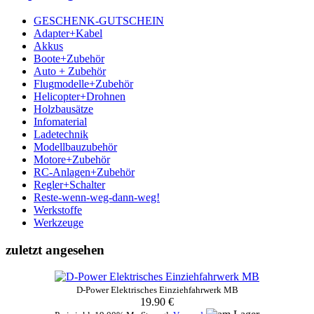
GESCHENK-GUTSCHEIN
Adapter+Kabel
Akkus
Boote+Zubehör
Auto + Zubehör
Flugmodelle+Zubehör
Helicopter+Drohnen
Holzbausätze
Infomaterial
Ladetechnik
Modellbauzubehör
Motore+Zubehör
RC-Anlagen+Zubehör
Regler+Schalter
Reste-wenn-weg-dann-weg!
Werkstoffe
Werkzeuge
zuletzt angesehen
D-Power Elektrisches Einziehfahrwerk MB
19.90 €