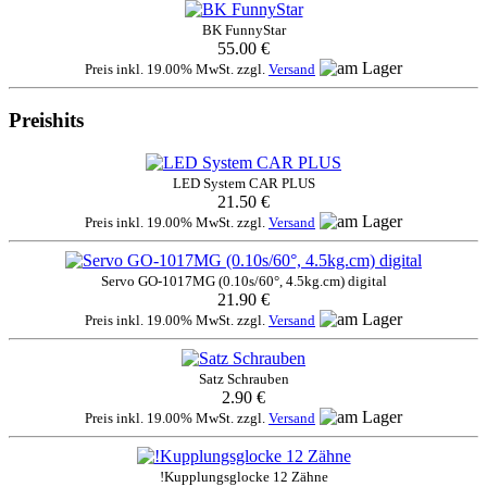
BK FunnyStar
55.00 €
Preis inkl. 19.00% MwSt. zzgl.
Versand
Preishits
LED System CAR PLUS
21.50 €
Preis inkl. 19.00% MwSt. zzgl.
Versand
Servo GO-1017MG (0.10s/60°, 4.5kg.cm) digital
21.90 €
Preis inkl. 19.00% MwSt. zzgl.
Versand
Satz Schrauben
2.90 €
Preis inkl. 19.00% MwSt. zzgl.
Versand
!Kupplungsglocke 12 Zähne