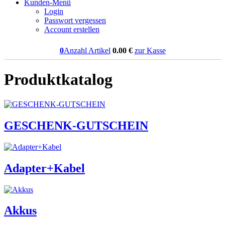
Kunden-Menü
Login
Passwort vergessen
Account erstellen
0
Anzahl Artikel
0.00
€
zur Kasse
Produktkatalog
GESCHENK-GUTSCHEIN
Adapter+Kabel
Akkus