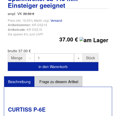
Einsteiger geeignet
empf. VK
39.50 €
Preis inkl. 19.00% MwSt. zzgl.
Versand
KR-DS219
Artikelnummer:
KR-DS219
Artikelcode:
Sie sparen 6% zum UVP!
37.00 €
brutto 37.00 €
Menge
Stück
in den Warenkorb
Beschreibung
Frage zu diesem Artikel
CURTISS P-6E