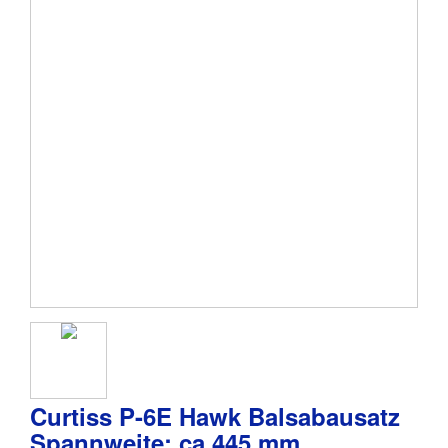
Curtiss P-6E Hawk Balsabausatz
Spannweite: ca 445 mm