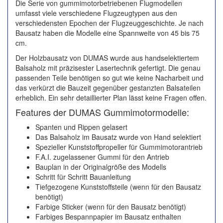
Die Serie von gummimotorbetriebenen Flugmodellen
umfasst viele verschiedene Flugzeugtypen aus den
verschiedensten Epochen der Flugzeuggeschichte. Je nach
Bausatz haben die Modelle eine Spannweite von 45 bis 75
cm.
Der Holzbausatz von DUMAS wurde aus handselektiertem
Balsaholz mit präzisester Lasertechnik gefertigt. Die genau
passenden Teile benötigen so gut wie keine Nacharbeit und
das verkürzt die Bauzeit gegenüber gestanzten Balsateilen
erheblich. Ein sehr detaillierter Plan lässt keine Fragen offen.
Features der DUMAS Gummimotormodelle:
Spanten und Rippen gelasert
Das Balsaholz im Bausatz wurde von Hand selektiert
Spezieller Kunststoffpropeller für Gummimotorantrieb
F.A.I. zugelassener Gummi für den Antrieb
Bauplan in der Originalgröße des Modells
Schritt für Schritt Bauanleitung
Tiefgezogene Kunststoffsteile (wenn für den Bausatz
benötigt)
Farbige Sticker (wenn für den Bausatz benötigt)
Farbiges Bespannpapier im Bausatz enthalten