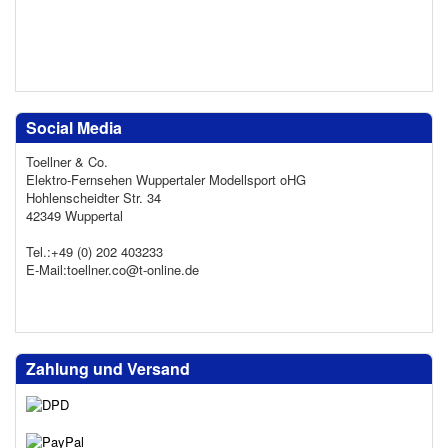
Social Media
Toellner & Co.
Elektro-Fernsehen Wuppertaler Modellsport oHG
Hohlenscheidter Str. 34
42349 Wuppertal
Tel.:+49 (0) 202 403233
E-Mail:toellner.co@t-online.de
Zahlung und Versand