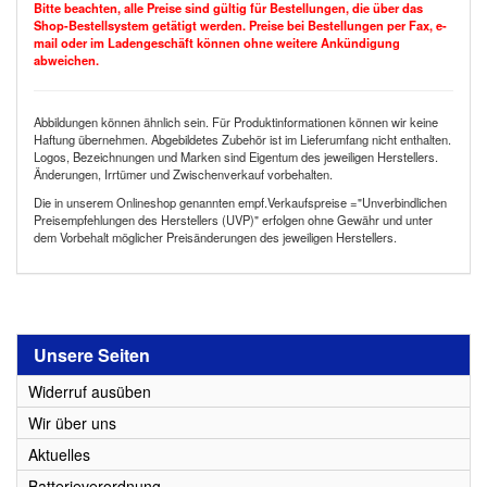
Bitte beachten, alle Preise sind gültig für Bestellungen, die über das
Shop-Bestellsystem getätigt werden. Preise bei Bestellungen per Fax, e-
mail oder im Ladengeschäft können ohne weitere Ankündigung
abweichen.
Abbildungen können ähnlich sein. Für Produktinformationen können wir keine
Haftung übernehmen. Abgebildetes Zubehör ist im Lieferumfang nicht enthalten.
Logos, Bezeichnungen und Marken sind Eigentum des jeweiligen Herstellers.
Änderungen, Irrtümer und Zwischenverkauf vorbehalten.
Die in unserem Onlineshop genannten empf.Verkaufspreise ="Unverbindlichen
Preisempfehlungen des Herstellers (UVP)" erfolgen ohne Gewähr und unter
dem Vorbehalt möglicher Preisänderungen des jeweiligen Herstellers.
Unsere Seiten
Widerruf ausüben
Wir über uns
Aktuelles
Batterieverordnung