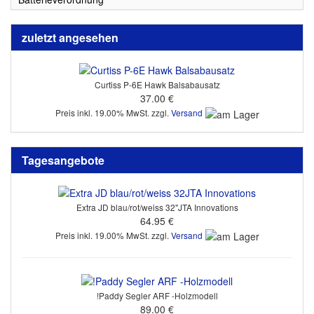
zuletzt angesehen
Curtiss P-6E Hawk Balsabausatz
37.00 €
Preis inkl. 19.00% MwSt. zzgl.
Versand
Tagesangebote
Extra JD blau/rot/weiss 32"JTA Innovations
64.95 €
Preis inkl. 19.00% MwSt. zzgl.
Versand
!Paddy Segler ARF -Holzmodell
89.00 €