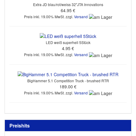
Extra JD blau/rot/weiss 32"JTA Innovations
64.95 €
Preis inkl. 19.00% MwSt. zzgl.
Versand
LED weiß superhell 5Stück
4.95 €
Preis inkl. 19.00% MwSt. zzgl.
Versand
BigHammer 5.1 Competition Truck - brushed RTR
189.00 €
Preis inkl. 19.00% MwSt. zzgl.
Versand
Preishits