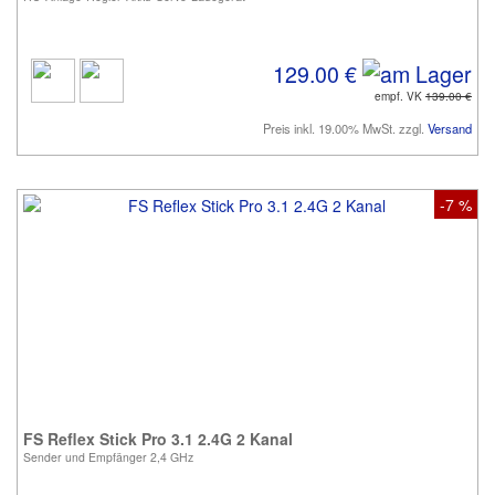
129.00 €
empf. VK
139.00 €
Preis inkl. 19.00% MwSt. zzgl.
Versand
-7 %
FS Reflex Stick Pro 3.1 2.4G 2 Kanal
Sender und Empfänger 2,4 GHz