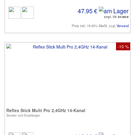
47.95 €
empf. VK
51.99 €
Preis inkl. 19.00% MwSt. zzgl.
Versand
-10 %
Reflex Stick Multi Pro 2,4GHz 14-Kanal
Sender und Empfänger