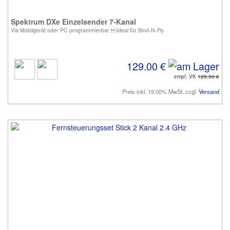
Spektrum DXe Einzelsender 7-Kanal
Via Mobilgerät oder PC programmierbar Ideal für Bind-N-Fly
129.00 €
empf. VK
129.00 €
Preis inkl. 19.00% MwSt. zzgl.
Versand