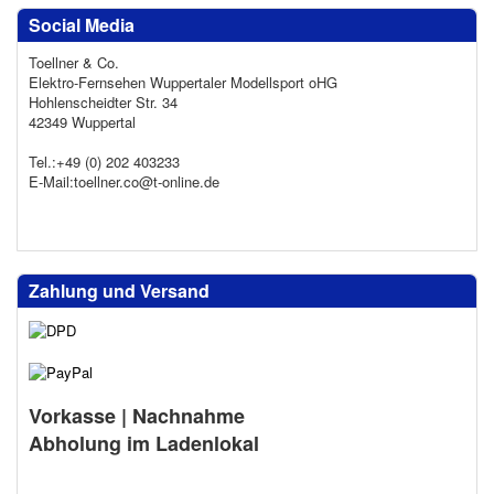
Social Media
Toellner & Co.
Elektro-Fernsehen Wuppertaler Modellsport oHG
Hohlenscheidter Str. 34
42349 Wuppertal
Tel.:+49 (0) 202 403233
E-Mail:toellner.co@t-online.de
Zahlung und Versand
Vorkasse | Nachnahme
Abholung im Ladenlokal