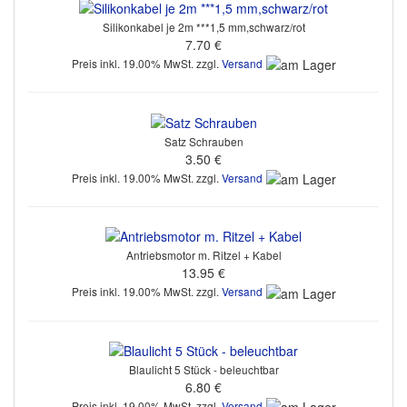
Silikonkabel je 2m ***1,5 mm,schwarz/rot
7.70 €
Preis inkl. 19.00% MwSt. zzgl.
Versand
Satz Schrauben
3.50 €
Preis inkl. 19.00% MwSt. zzgl.
Versand
Antriebsmotor m. Ritzel + Kabel
13.95 €
Preis inkl. 19.00% MwSt. zzgl.
Versand
Blaulicht 5 Stück - beleuchtbar
6.80 €
Preis inkl. 19.00% MwSt. zzgl.
Versand