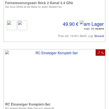
Fernsteuerungsset Stick 2 Kanal 2.4 GHz
Die neue SR4S ist die Basis für jeden Modell-Fan
49.90 €
empf. VK
49.90 €
Preis inkl. 19.00% MwSt. zzgl.
Versand
-7 %
RC Einsteiger Komplett-Set
RC-Anlage*Regler*Akku*Servo*Ladegerät