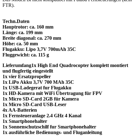
FTR).
Techn.Daten
Hauptrotor: ca. 160 mm
Länge: ca. 199 mm
Breite diagonal: ca. 270 mm
Höhe: ca. 50 mm
Flugakku: Lipo 3,7V 700mAh 35C
Fluggewicht: ca. 115 g
Lieferumfang1x High End Quadrocopter komplett montiert
und flugfertig eingestellt
1x vier Ersatzpropeller
1x LiPo Akku 3,7V 700 MAh 35C
1x USB-Ladegerat fur Flugakku
1x HD-Kamera mit WiFi Übertragung für FPV
1x Micro SD-Card 2GB für Kamera
1x Micro SD-Card USB-Leser
4x AA-Batterien
1x Fernsteueranlage 2.4 GHz 4 Kanal
1x Smartphonehalter
1x Sonnenschutzschilf fur Smartphonehalter
1x ausführliche Bedienungs- und Fluganleitung