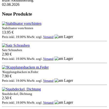
letzte Aktualisierung
02.08.2026
Neue Produkte
Stabilisator vorn/hinten
13.95 €
Preis inkl. 19.00% MwSt. zzgl.
Versand
Satz Schrauben
2.90 €
Preis inkl. 19.00% MwSt. zzgl.
Versand
!Kupplungsbacken m.Feder
7.90 €
Preis inkl. 19.00% MwSt. zzgl.
Versand
Staubdeckel, Dichtung
2.50 €
Preis inkl. 19.00% MwSt. zzgl.
Versand