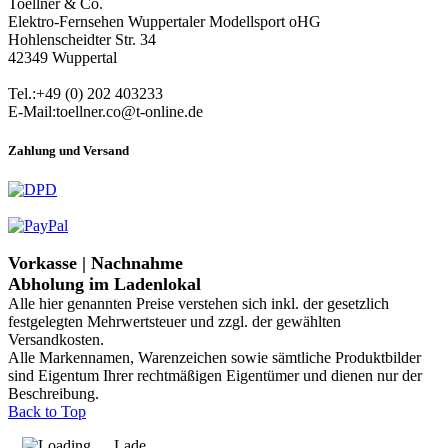
Toellner & Co.
Elektro-Fernsehen Wuppertaler Modellsport oHG
Hohlenscheidter Str. 34
42349 Wuppertal
Tel.:+49 (0) 202 403233
E-Mail:toellner.co@t-online.de
Zahlung und Versand
Vorkasse | Nachnahme
Abholung im Ladenlokal
Alle hier genannten Preise verstehen sich inkl. der gesetzlich
festgelegten Mehrwertsteuer und zzgl. der gewählten
Versandkosten.
Alle Markennamen, Warenzeichen sowie sämtliche Produktbilder
sind Eigentum Ihrer rechtmäßigen Eigentümer und dienen nur der
Beschreibung.
Back to Top
Lade ...