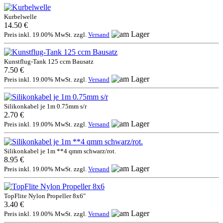
Kurbelwelle
14.50 €
Preis inkl. 19.00% MwSt. zzgl.
Versand
Kunstflug-Tank 125 ccm Bausatz
7.50 €
Preis inkl. 19.00% MwSt. zzgl.
Versand
Silikonkabel je 1m 0.75mm s/r
2.70 €
Preis inkl. 19.00% MwSt. zzgl.
Versand
Silikonkabel je 1m **4 qmm schwarz/rot.
8.95 €
Preis inkl. 19.00% MwSt. zzgl.
Versand
TopFlite Nylon Propeller 8x6"
3.40 €
Preis inkl. 19.00% MwSt. zzgl.
Versand