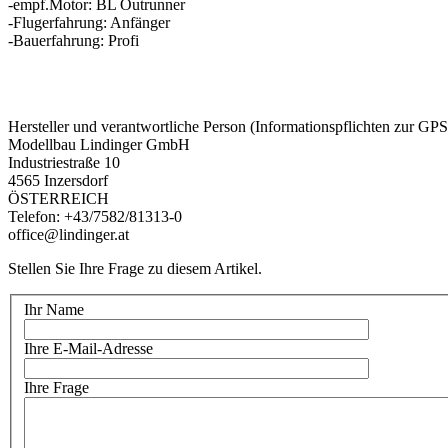
-empf.Motor: BL Outrunner
-Flugerfahrung: Anfänger
-Bauerfahrung: Profi
Hersteller und verantwortliche Person (Informationspflichten zur GP
Modellbau Lindinger GmbH
Industriestraße 10
4565 Inzersdorf
ÖSTERREICH
Telefon: +43/7582/81313-0
office@lindinger.at
Stellen Sie Ihre Frage zu diesem Artikel.
Ihr Name
Ihre E-Mail-Adresse
Ihre Frage