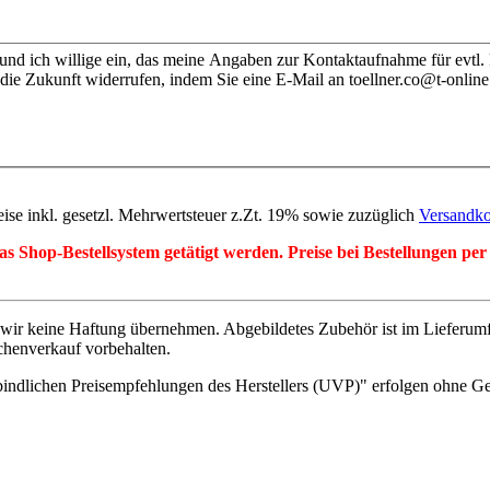
nd ich willige ein, das meine Angaben zur Kontaktaufnahme für evtl.
die Zukunft widerrufen, indem Sie eine E-Mail an toellner.co@t-online
eise inkl. gesetzl. Mehrwertsteuer z.Zt. 19% sowie zuzüglich
Versandko
r das Shop-Bestellsystem getätigt werden. Preise bei Bestellungen 
wir keine Haftung übernehmen. Abgebildetes Zubehör ist im Lieferum
chenverkauf vorbehalten.
indlichen Preisempfehlungen des Herstellers (UVP)" erfolgen ohne G