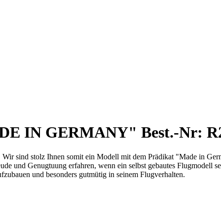
 IN GERMANY" Best.-Nr: R
. Wir sind stolz Ihnen somit ein Modell mit dem Prädikat "Made in Ge
ude und Genugtuung erfahren, wenn ein selbst gebautes Flugmodell sei
 aufzubauen und besonders gutmütig in seinem Flugverhalten.