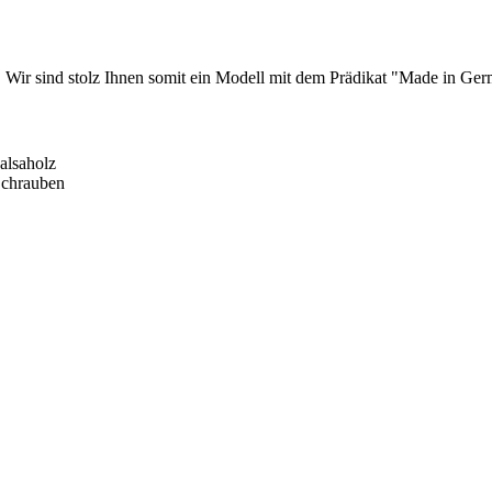
. Wir sind stolz Ihnen somit ein Modell mit dem Prädikat "Made in Ge
alsaholz
Schrauben