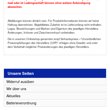
mail oder im Ladengeschäft können ohne weitere Ankündigung
abweichen.
Abbildungen können ähnlich sein. Für Produktinformationen können wir keine
Haftung übernehmen. Abgebildetes Zubehör ist im Lieferumfang nicht enthalten.
Logos, Bezeichnungen und Marken sind Eigentum des jeweiligen Herstellers.
Änderungen, Irrtümer und Zwischenverkauf vorbehalten.
Die in unserem Onlineshop genannten empf.Verkaufspreise ="Unverbindlichen
Preisempfehlungen des Herstellers (UVP)" erfolgen ohne Gewähr und unter
dem Vorbehalt möglicher Preisänderungen des jeweiligen Herstellers.
Unsere Seiten
Widerruf ausüben
Wir über uns
Aktuelles
Batterieverordnung