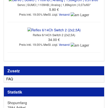
Servo | SUMO | 1109HB | Analog | 1,89kg/cm | 0,07s/60°
5.80 €
Preis inkl. 19.00% MwSt. zzgl.
Versand
Reflex 6/14Ch Switch 2 (2x2,5A)
34.00 €
Preis inkl. 19.00% MwSt. zzgl.
Versand
Zusatz
FAQ
Statistik
Shopumfang
7584 Artikel