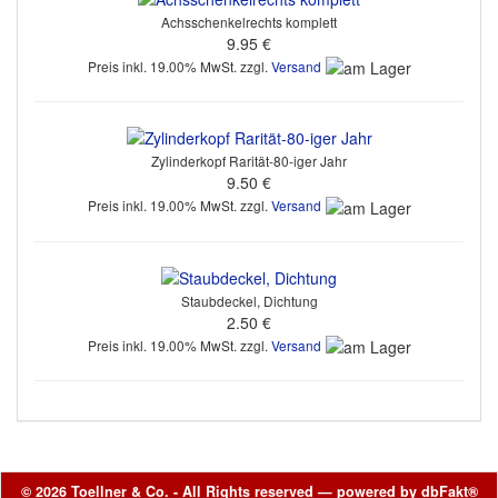
Achsschenkelrechts komplett
9.95 €
Preis inkl. 19.00% MwSt. zzgl.
Versand
Zylinderkopf Rarität-80-iger Jahr
9.50 €
Preis inkl. 19.00% MwSt. zzgl.
Versand
Staubdeckel, Dichtung
2.50 €
Preis inkl. 19.00% MwSt. zzgl.
Versand
© 2026 Toellner & Co. - All Rights reserved — powered by
dbFakt®