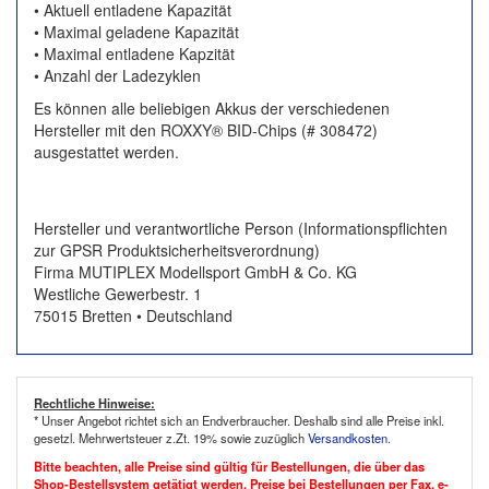
• Aktuell entladene Kapazität
• Maximal geladene Kapazität
• Maximal entladene Kapzität
• Anzahl der Ladezyklen
Es können alle beliebigen Akkus der verschiedenen
Hersteller mit den ROXXY® BID-Chips (# 308472)
ausgestattet werden.
Hersteller und verantwortliche Person (Informationspflichten
zur GPSR Produktsicherheitsverordnung)
Firma MUTIPLEX Modellsport GmbH & Co. KG
Westliche Gewerbestr. 1
75015 Bretten • Deutschland
Rechtliche Hinweise:
* Unser Angebot richtet sich an Endverbraucher. Deshalb sind alle Preise inkl.
gesetzl. Mehrwertsteuer z.Zt. 19% sowie zuzüglich
Versandkosten
.
Bitte beachten, alle Preise sind gültig für Bestellungen, die über das
Shop-Bestellsystem getätigt werden. Preise bei Bestellungen per Fax, e-