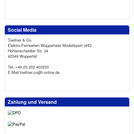
Social Media
Toellner & Co.
Elektro-Fernsehen Wuppertaler Modellsport oHG
Hohlenscheidter Str. 34
42349 Wuppertal
Tel.:+49 (0) 202 403233
E-Mail:toellner.co@t-online.de
Zahlung und Versand