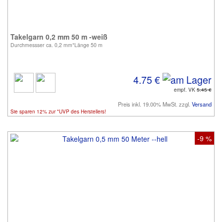
Takelgarn 0,2 mm 50 m -weiß
Durchmessser ca. 0,2 mm*Länge 50 m
4.75 €
empf. VK
5.45 €
Preis inkl. 19.00% MwSt. zzgl.
Versand
Sie sparen 12% zur *UVP des Herstellers!
-9 %