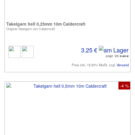
Takelgarn hell 0,25mm 10m Caldercraft
Original Takelgarn von Caldercraft
3.25 €
empf. VK
3.40 €
Preis inkl. 19.00% MwSt. zzgl.
Versand
-4 %