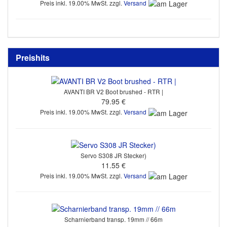
Preis inkl. 19.00% MwSt. zzgl.
Versand
Preishits
AVANTI BR V2 Boot brushed - RTR |
79.95 €
Preis inkl. 19.00% MwSt. zzgl.
Versand
Servo S308 JR Stecker)
11.55 €
Preis inkl. 19.00% MwSt. zzgl.
Versand
Scharnierband transp. 19mm // 66m