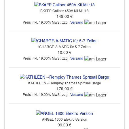
BK#EP Caliber 450V Kit M1:18
149.00 €
Preis inkl. 19.00% MwSt. zzgl.
Versand
!CHARGE-A-MATIC für 5-7 Zellen
10.00 €
Preis inkl. 19.00% MwSt. zzgl.
Versand
KATHLEEN --Remploy Thames Spritsail Barge
179.00 €
Preis inkl. 19.00% MwSt. zzgl.
Versand
ANGEL 1600 Elektro-Version
99.00 €