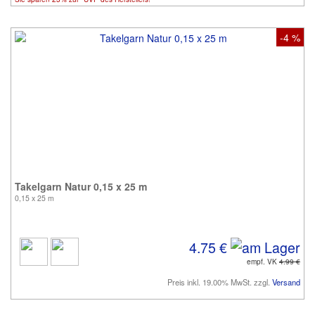
-4 %
Takelgarn Natur 0,15 x 25 m
0,15 x 25 m
4.75 €
empf. VK
4.99 €
Preis inkl. 19.00% MwSt. zzgl.
Versand