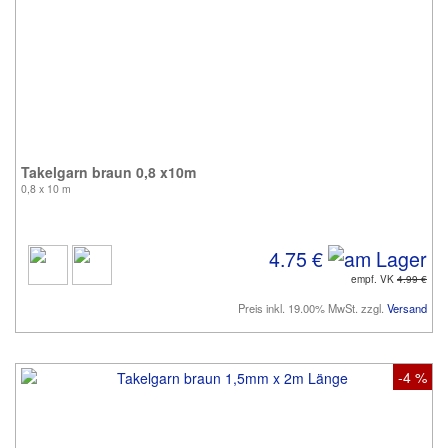
Takelgarn braun 0,8 x10m
0,8 x 10 m
4.75 €
empf. VK
4.99 €
Preis inkl. 19.00% MwSt. zzgl.
Versand
-4 %