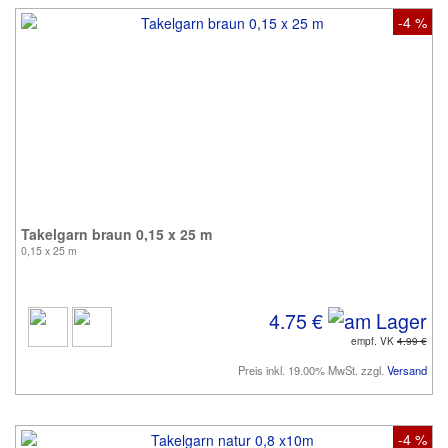
-4 %
Takelgarn braun 0,15 x 25 m
0,15 x 25 m
4.75 €
empf. VK
4.99 €
Preis inkl. 19.00% MwSt. zzgl.
Versand
-4 %