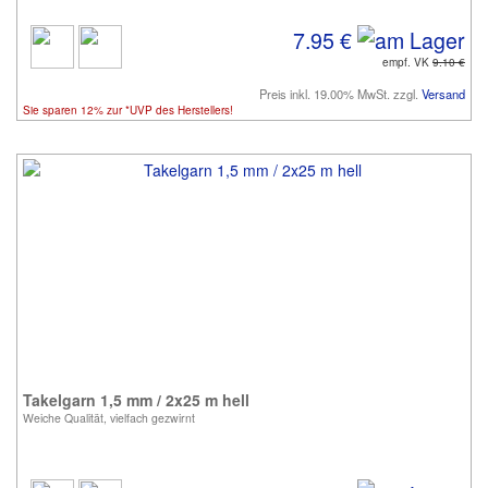
7.95 €
empf. VK
9.10 €
Preis inkl. 19.00% MwSt. zzgl.
Versand
Sie sparen 12% zur *UVP des Herstellers!
Takelgarn 1,5 mm / 2x25 m hell
Weiche Qualität, vielfach gezwirnt