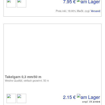
7.95 €
Preis inkl. 19.00% MwSt. zzgl.
Versand
Takelgarn 0,3 mm/50 m
Weiche Qualität, vielfach gezwirnt. 50 m
2.15 €
empf. VK
2.15 €