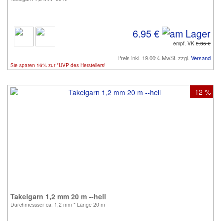
6.95 €
empf. VK
8.35 €
Preis inkl. 19.00% MwSt. zzgl.
Versand
Sie sparen 16% zur *UVP des Herstellers!
-12 %
Takelgarn 1,2 mm 20 m --hell
Durchmessser ca. 1,2 mm * Länge 20 m