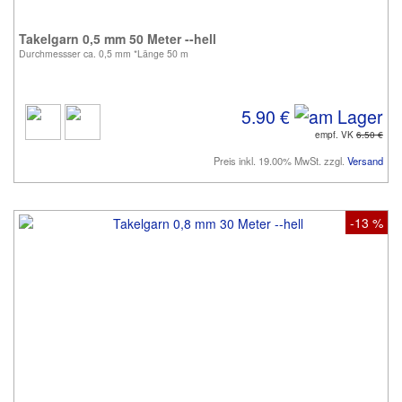
Takelgarn 0,5 mm 50 Meter --hell
Durchmessser ca. 0,5 mm *Länge 50 m
5.90 €
empf. VK
6.50 €
Preis inkl. 19.00% MwSt. zzgl.
Versand
-13 %