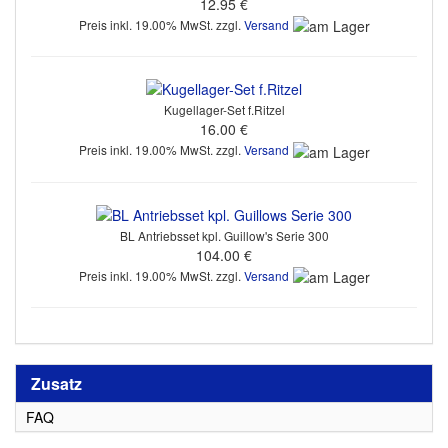
12.95 €
Preis inkl. 19.00% MwSt. zzgl.
Versand
Kugellager-Set f.Ritzel
16.00 €
Preis inkl. 19.00% MwSt. zzgl.
Versand
BL Antriebsset kpl. Guillow's Serie 300
104.00 €
Preis inkl. 19.00% MwSt. zzgl.
Versand
Zusatz
FAQ