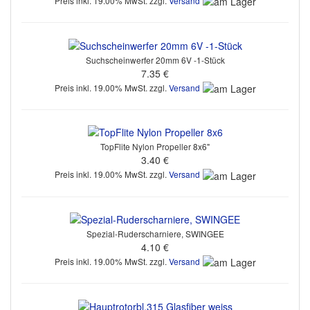
Preis inkl. 19.00% MwSt. zzgl.
Versand
Suchscheinwerfer 20mm 6V -1-Stück
7.35 €
Preis inkl. 19.00% MwSt. zzgl.
Versand
TopFlite Nylon Propeller 8x6"
3.40 €
Preis inkl. 19.00% MwSt. zzgl.
Versand
Spezial-Ruderscharniere, SWINGEE
4.10 €
Preis inkl. 19.00% MwSt. zzgl.
Versand