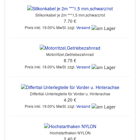
Silikonkabel je 2m ***1,5 mm,schwarz/rot
7.70 €
Preis inkl. 19.00% MwSt. zzgl.
Versand
Motorritzel,Getriebezahnrad
8.75 €
Preis inkl. 19.00% MwSt. zzgl.
Versand
Differtial-Unterlegteile für Vorder u. Hinterachse
4.20 €
Preis inkl. 19.00% MwSt. zzgl.
Versand
Hochstarthaken NYLON
2.40 €