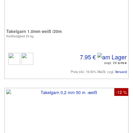
Takelgarn 1.0mm weiß /20m
Reißfestigkeit 24 kg
7.95 €
empf. VK
8.75 €
Preis inkl. 19.00% MwSt. zzgl.
Versand
-12 %