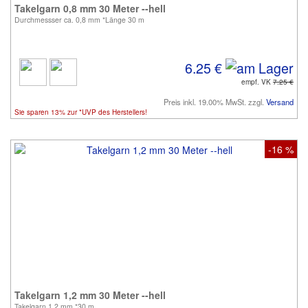
Takelgarn 0,8 mm 30 Meter --hell
Durchmessser ca. 0,8 mm *Länge 30 m
6.25 €
empf. VK
7.25 €
Preis inkl. 19.00% MwSt. zzgl.
Versand
Sie sparen 13% zur *UVP des Herstellers!
-16 %
Takelgarn 1,2 mm 30 Meter --hell
Takelgarn 1,2 mm *30 m