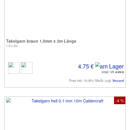
Takelgarn braun 1,5mm x 2m Länge
1,5 x 2m
4.75 €
empf. VK
4.99 €
Preis inkl. 19.00% MwSt. zzgl.
Versand
-4 %