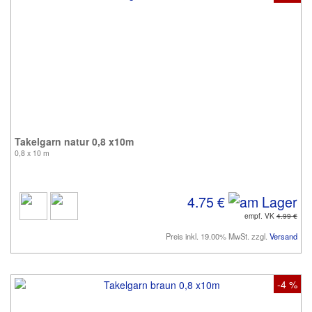
Takelgarn natur 0,8 x10m
0,8 x 10 m
4.75 €
empf. VK
4.99 €
Preis inkl. 19.00% MwSt. zzgl.
Versand
-4 %