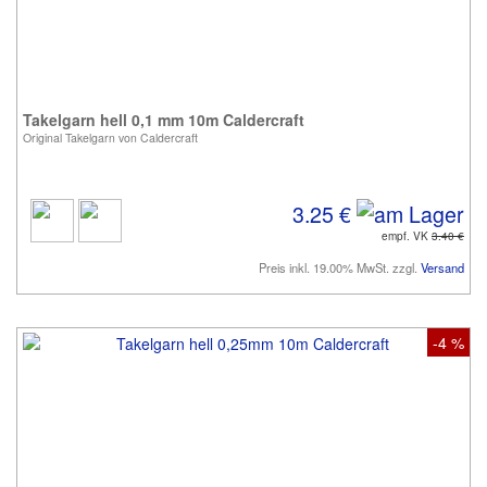
Takelgarn hell 0,1 mm 10m Caldercraft
Original Takelgarn von Caldercraft
3.25 €
empf. VK
3.40 €
Preis inkl. 19.00% MwSt. zzgl.
Versand
-4 %