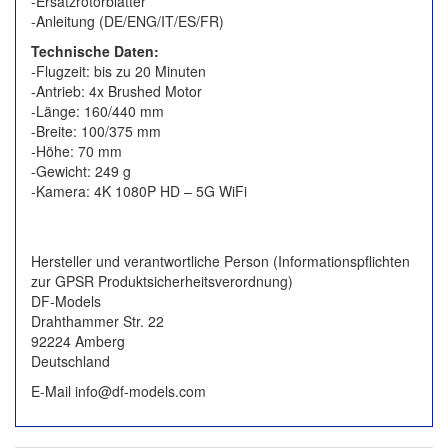
-Ersatzrotorblätter
-Anleitung (DE/ENG/IT/ES/FR)
Technische Daten:
-Flugzeit: bis zu 20 Minuten
-Antrieb: 4x Brushed Motor
-Länge: 160/440 mm
-Breite: 100/375 mm
-Höhe: 70 mm
-Gewicht: 249 g
-Kamera: 4K 1080P HD – 5G WiFi
Hersteller und verantwortliche Person (Informationspflichten
zur GPSR Produktsicherheitsverordnung)
DF-Models
Drahthammer Str. 22
92224 Amberg
Deutschland
E-Mail info@df-models.com