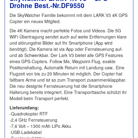
Drohne Best.-Nr.DF9550
Die SkyWatcher Familie bekommt mit dem LARK V3 4K GPS
Copter ein neues Mitglied.
Die 4K Kamera macht perfekte Fotos und Videos. Die 5G
WiFi Übertragung sendet auch auf weite Entfernungen klare
und störungsfrei Bilder auf Ihr Smartphone (App wird
benötigt). Die Kamera ist via App oder Fernsteuerung auf-
und ab Schwenkbar. Der Lark V3 bietet alle GPS Features
eines GPS-Copters. Follow Me, Waypoint-Flug, exakte
Positionshaltung, Automatik Return mit Landung usw.. Eine
Flugzeit von bis zu 20 Minuten ist möglich. Der Copter hat
faltbare Arme und ist so zum Transport zusammenklappbar.
Die neu designte Fernsteuerung hat die Smartphone
Halterung bereits integriert. Eine Transporttasche schützt ihr
Modell beim Transport perfekt.
Lieferumfang:
-Quadrokopter RTF
-2,4 GHz Fernsteuerung
-7,6 Volt – 1300 mAh LiPo Akku
-USB-Ladekabel