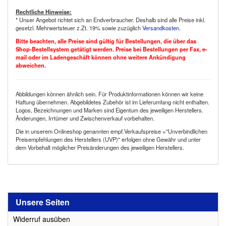
Rechtliche Hinweise:
* Unser Angebot richtet sich an Endverbraucher. Deshalb sind alle Preise inkl.
gesetzl. Mehrwertsteuer z.Zt. 19% sowie zuzüglich
Versandkosten
.
Bitte beachten, alle Preise sind gültig für Bestellungen, die über das
Shop-Bestellsystem getätigt werden. Preise bei Bestellungen per Fax, e-
mail oder im Ladengeschäft können ohne weitere Ankündigung
abweichen.
Abbildungen können ähnlich sein. Für Produktinformationen können wir keine
Haftung übernehmen. Abgebildetes Zubehör ist im Lieferumfang nicht enthalten.
Logos, Bezeichnungen und Marken sind Eigentum des jeweiligen Herstellers.
Änderungen, Irrtümer und Zwischenverkauf vorbehalten.
Die in unserem Onlineshop genannten empf.Verkaufspreise ="Unverbindlichen
Preisempfehlungen des Herstellers (UVP)" erfolgen ohne Gewähr und unter
dem Vorbehalt möglicher Preisänderungen des jeweiligen Herstellers.
Unsere Seiten
Widerruf ausüben