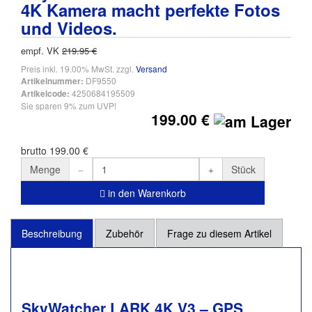
4K Kamera macht perfekte Fotos
und Videos.
empf. VK
219.95 €
Preis inkl. 19.00% MwSt. zzgl.
Versand
DF9550
Artikelnummer:
4250684195509
Artikelcode:
Sie sparen 9% zum UVP!
199.00 €
brutto 199.00 €
Menge
Stück
in den Warenkorb
Beschreibung
Zubehör
Frage zu diesem Artikel
SkyWatcher LARK 4K V3 – GPS