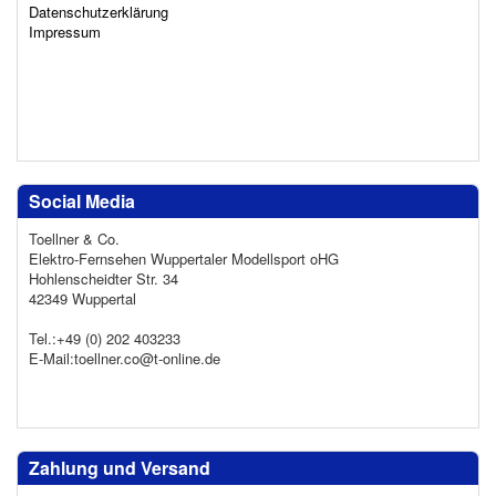
Datenschutzerklärung
Impressum
Social Media
Toellner & Co.
Elektro-Fernsehen Wuppertaler Modellsport oHG
Hohlenscheidter Str. 34
42349 Wuppertal
Tel.:+49 (0) 202 403233
E-Mail:toellner.co@t-online.de
Zahlung und Versand