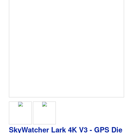
SkyWatcher Lark 4K V3 - GPS Die