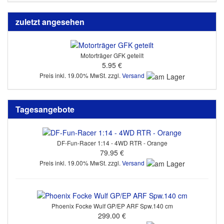
zuletzt angesehen
Motorträger GFK geteilt
5.95 €
Preis inkl. 19.00% MwSt. zzgl.
Versand
Tagesangebote
DF-Fun-Racer 1:14 - 4WD RTR - Orange
79.95 €
Preis inkl. 19.00% MwSt. zzgl.
Versand
Phoenix Focke Wulf GP/EP ARF Spw.140 cm
299.00 €