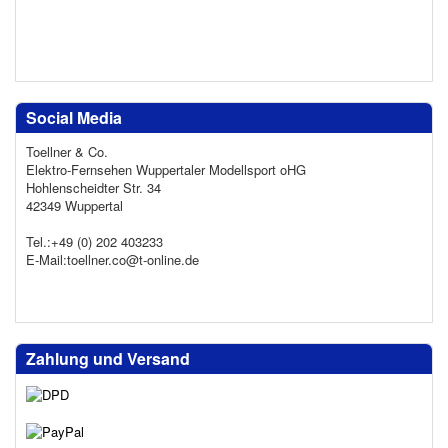
Social Media
Toellner & Co.
Elektro-Fernsehen Wuppertaler Modellsport oHG
Hohlenscheidter Str. 34
42349 Wuppertal
Tel.:+49 (0) 202 403233
E-Mail:toellner.co@t-online.de
Zahlung und Versand