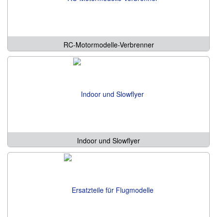
RC-Motormodelle-Verbrenner
Indoor und Slowflyer