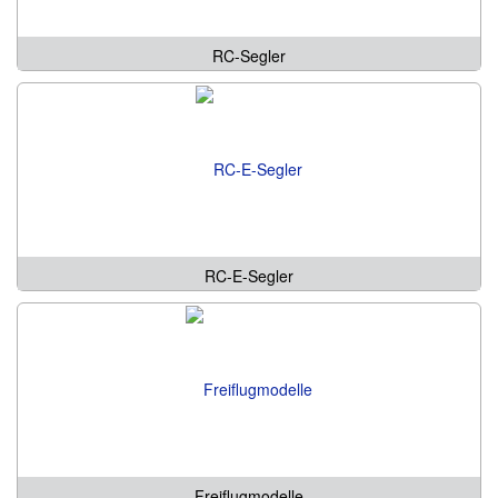
RC-Segler
RC-E-Segler
Freiflugmodelle