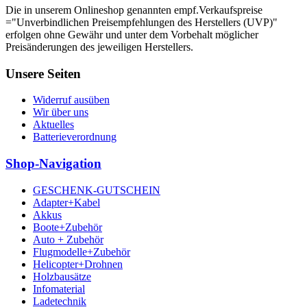
Die in unserem Onlineshop genannten empf.Verkaufspreise
="Unverbindlichen Preisempfehlungen des Herstellers (UVP)"
erfolgen ohne Gewähr und unter dem Vorbehalt möglicher
Preisänderungen des jeweiligen Herstellers.
Unsere Seiten
Widerruf ausüben
Wir über uns
Aktuelles
Batterieverordnung
Shop-Navigation
GESCHENK-GUTSCHEIN
Adapter+Kabel
Akkus
Boote+Zubehör
Auto + Zubehör
Flugmodelle+Zubehör
Helicopter+Drohnen
Holzbausätze
Infomaterial
Ladetechnik