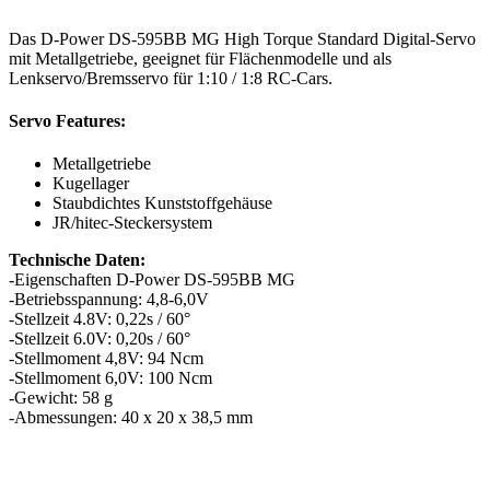
Das D-Power DS-595BB MG High Torque Standard Digital-Servo
mit Metallgetriebe, geeignet für Flächenmodelle und als
Lenkservo/Bremsservo für 1:10 / 1:8 RC-Cars.
Servo Features:
Metallgetriebe
Kugellager
Staubdichtes Kunststoffgehäuse
JR/hitec-Steckersystem
Technische Daten:
-Eigenschaften D-Power DS-595BB MG
-Betriebsspannung: 4,8-6,0V
-Stellzeit 4.8V: 0,22s / 60°
-Stellzeit 6.0V: 0,20s / 60°
-Stellmoment 4,8V: 94 Ncm
-Stellmoment 6,0V: 100 Ncm
-Gewicht: 58 g
-Abmessungen: 40 x 20 x 38,5 mm