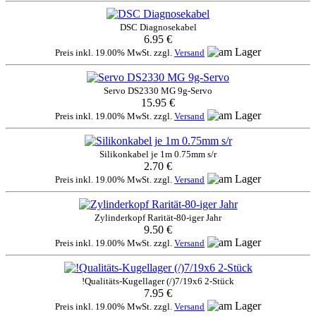
DSC Diagnosekabel
6.95 €
Preis inkl. 19.00% MwSt. zzgl.
Versand
Servo DS2330 MG 9g-Servo
15.95 €
Preis inkl. 19.00% MwSt. zzgl.
Versand
Silikonkabel je 1m 0.75mm s/r
2.70 €
Preis inkl. 19.00% MwSt. zzgl.
Versand
Zylinderkopf Rarität-80-iger Jahr
9.50 €
Preis inkl. 19.00% MwSt. zzgl.
Versand
!Qualitäts-Kugellager (/)7/19x6 2-Stück
7.95 €
Preis inkl. 19.00% MwSt. zzgl.
Versand