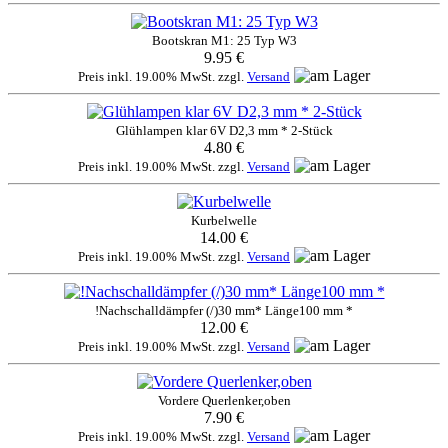
Bootskran M1: 25 Typ W3
9.95 €
Preis inkl. 19.00% MwSt. zzgl.
Versand
Glühlampen klar 6V D2,3 mm * 2-Stück
4.80 €
Preis inkl. 19.00% MwSt. zzgl.
Versand
Kurbelwelle
14.00 €
Preis inkl. 19.00% MwSt. zzgl.
Versand
!Nachschalldämpfer (/)30 mm* Länge100 mm *
12.00 €
Preis inkl. 19.00% MwSt. zzgl.
Versand
Vordere Querlenker,oben
7.90 €
Preis inkl. 19.00% MwSt. zzgl.
Versand