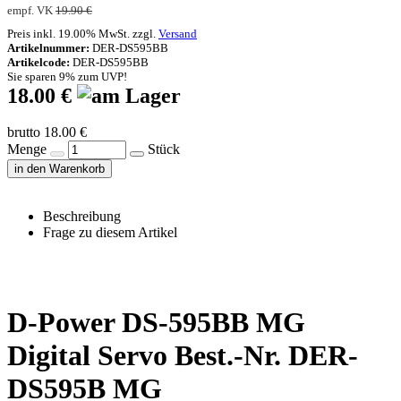
empf. VK
19.90 €
Preis inkl. 19.00% MwSt. zzgl.
Versand
Artikelnummer:
DER-DS595BB
Artikelcode:
DER-DS595BB
Sie sparen 9% zum UVP!
18.00 €
brutto 18.00 €
Menge
Stück
in den Warenkorb
Beschreibung
Frage zu diesem Artikel
D-Power DS-595BB MG
Digital Servo Best.-Nr. DER-
DS595B MG