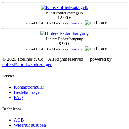
Kunststoffteilesatz gelb
12.90 €
Preis inkl. 19.00% MwSt. zzgl.
Versand
Hintere Radaufhängung
8.90 €
Preis inkl. 19.00% MwSt. zzgl.
Versand
© 2026 Toellner & Co. - All Rights reserved — powered by
dbFakt® Softwarelösungen
Service
Kontaktformular
Bestellanfrage
FAQ
Rechtliches
AGB
Widerruf ausüben