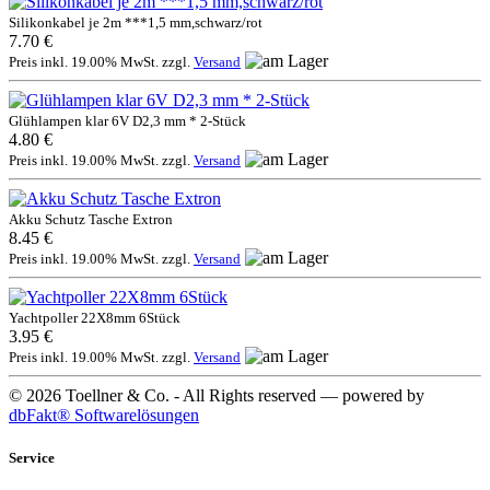
Silikonkabel je 2m ***1,5 mm,schwarz/rot
7.70 €
Preis inkl. 19.00% MwSt. zzgl.
Versand
Glühlampen klar 6V D2,3 mm * 2-Stück
4.80 €
Preis inkl. 19.00% MwSt. zzgl.
Versand
Akku Schutz Tasche Extron
8.45 €
Preis inkl. 19.00% MwSt. zzgl.
Versand
Yachtpoller 22X8mm 6Stück
3.95 €
Preis inkl. 19.00% MwSt. zzgl.
Versand
© 2026 Toellner & Co. - All Rights reserved — powered by
dbFakt® Softwarelösungen
Service