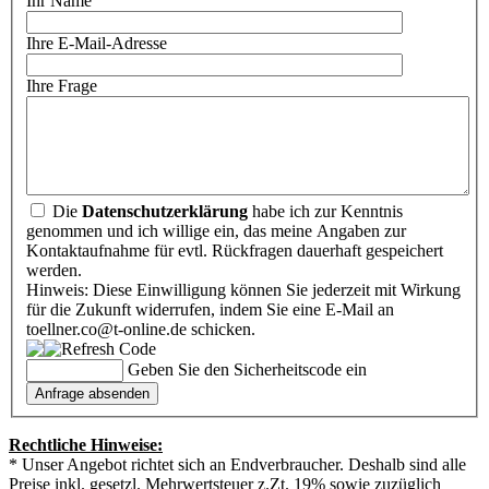
Ihr Name
Ihre E-Mail-Adresse
Ihre Frage
Die
Datenschutzerklärung
habe ich zur Kenntnis
genommen und ich willige ein, das meine Angaben zur
Kontaktaufnahme für evtl. Rückfragen dauerhaft gespeichert
werden.
Hinweis: Diese Einwilligung können Sie jederzeit mit Wirkung
für die Zukunft widerrufen, indem Sie eine E-Mail an
toellner.co@t-online.de schicken.
Geben Sie den Sicherheitscode ein
Rechtliche Hinweise:
* Unser Angebot richtet sich an Endverbraucher. Deshalb sind alle
Preise inkl. gesetzl. Mehrwertsteuer z.Zt. 19% sowie zuzüglich