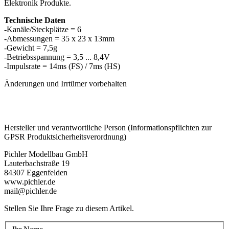
Elektronik Produkte.
Technische Daten
-Kanäle/Steckplätze = 6
-Abmessungen = 35 x 23 x 13mm
-Gewicht = 7,5g
-Betriebsspannung = 3,5 ... 8,4V
-Impulsrate = 14ms (FS) / 7ms (HS)
Änderungen und Irrtümer vorbehalten
Hersteller und verantwortliche Person (Informationspflichten zur
GPSR Produktsicherheitsverordnung)
Pichler Modellbau GmbH
Lauterbachstraße 19
84307 Eggenfelden
www.pichler.de
mail@pichler.de
Stellen Sie Ihre Frage zu diesem Artikel.