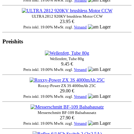
Preis inkl. 19.00% MwSt. zzgl.
Versand
ULTRA 2812 920KV brushless Motor CCW
23.95 €
Preis inkl. 19.00% MwSt. zzgl.
Versand
Preishits
Wellenfett, Tube 80g
9.45 €
Preis inkl. 19.00% MwSt. zzgl.
Versand
Roxxy-Power ZX 3S 4000mAh 25C
29.00 €
Preis inkl. 19.00% MwSt. zzgl.
Versand
Messerschmitt BF-109 Balsabausatz
27.90 €
Preis inkl. 19.00% MwSt. zzgl.
Versand