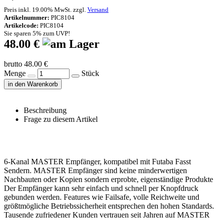
Preis inkl. 19.00% MwSt. zzgl.
Versand
Artikelnummer:
PIC8104
Artikelcode:
PIC8104
Sie sparen 5% zum UVP!
48.00 €
brutto 48.00 €
Menge
Stück
in den Warenkorb
Beschreibung
Frage zu diesem Artikel
6-Kanal MASTER Empfänger, kompatibel mit Futaba Fasst
Sendern. MASTER Empfänger sind keine minderwertigen
Nachbauten oder Kopien sondern erprobte, eigenständige Produkte
Der Empfänger kann sehr einfach und schnell per Knopfdruck
gebunden werden. Features wie Failsafe, volle Reichweite und
größtmögliche Betriebssicherheit entsprechen den hohen Standards.
Tausende zufriedener Kunden vertrauen seit Jahren auf MASTER