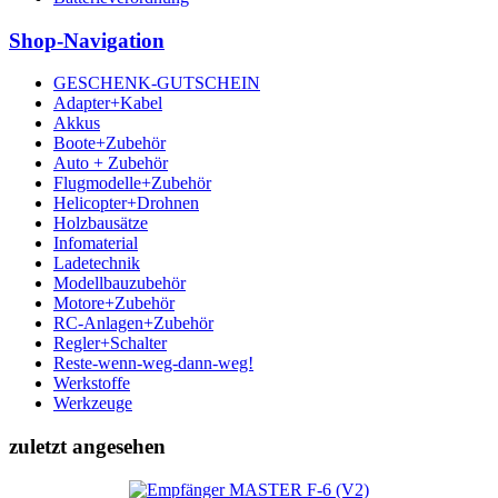
Shop-Navigation
GESCHENK-GUTSCHEIN
Adapter+Kabel
Akkus
Boote+Zubehör
Auto + Zubehör
Flugmodelle+Zubehör
Helicopter+Drohnen
Holzbausätze
Infomaterial
Ladetechnik
Modellbauzubehör
Motore+Zubehör
RC-Anlagen+Zubehör
Regler+Schalter
Reste-wenn-weg-dann-weg!
Werkstoffe
Werkzeuge
zuletzt angesehen