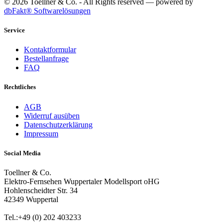
© 2026 Toellner & Co. - All Rights reserved — powered by
dbFakt® Softwarelösungen
Service
Kontaktformular
Bestellanfrage
FAQ
Rechtliches
AGB
Widerruf ausüben
Datenschutzerklärung
Impressum
Social Media
Toellner & Co.
Elektro-Fernsehen Wuppertaler Modellsport oHG
Hohlenscheidter Str. 34
42349 Wuppertal
Tel.:+49 (0) 202 403233