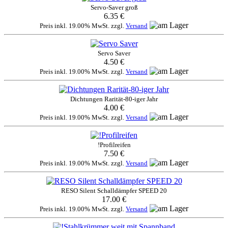
Servo-Saver groß
6.35 €
Preis inkl. 19.00% MwSt. zzgl.
Versand
Servo Saver
4.50 €
Preis inkl. 19.00% MwSt. zzgl.
Versand
Dichtungen Rarität-80-iger Jahr
4.00 €
Preis inkl. 19.00% MwSt. zzgl.
Versand
!Profilreifen
7.50 €
Preis inkl. 19.00% MwSt. zzgl.
Versand
RESO Silent Schalldämpfer SPEED 20
17.00 €
Preis inkl. 19.00% MwSt. zzgl.
Versand