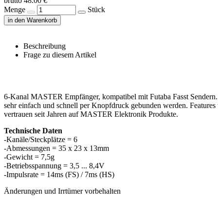
brutto 48.00 €
Menge
Stück
in den Warenkorb
Beschreibung
Frage zu diesem Artikel
6-Kanal MASTER Empfänger, kompatibel mit Futaba Fasst Sendern.
sehr einfach und schnell per Knopfdruck gebunden werden. Features 
vertrauen seit Jahren auf MASTER Elektronik Produkte.
Technische Daten
-Kanäle/Steckplätze = 6
-Abmessungen = 35 x 23 x 13mm
-Gewicht = 7,5g
-Betriebsspannung = 3,5 ... 8,4V
-Impulsrate = 14ms (FS) / 7ms (HS)
Änderungen und Irrtümer vorbehalten