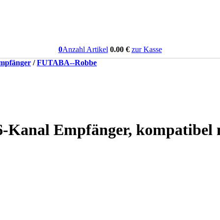
0
Anzahl Artikel
0.00
€
zur Kasse
mpfänger
/
FUTABA--Robbe
Kanal Empfänger, kompatibel m