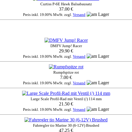
Curtiss P-6E Hawk Balsabausatz
37.00 €
Preis inkl. 19.00% MwSt. zzgl.
Versand
DMFV Jump! Racer
29.90 €
Preis inkl. 19.00% MwSt. zzgl.
Versand
Rumpfspitze rot
7.00 €
Preis inkl. 19.00% MwSt. zzgl.
Versand
Large Scale Profil-Rad mit Ventil (/) 114 mm
21.50 €
Preis inkl. 19.00% MwSt. zzgl.
Versand
Fahrregler tio Marine 30 (6-12V) Brushed
47.25 €