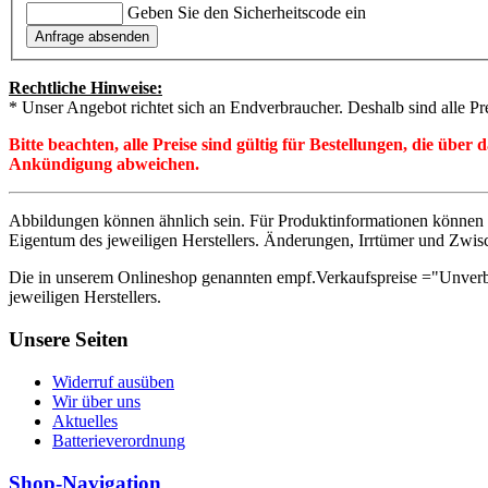
Geben Sie den Sicherheitscode ein
Rechtliche Hinweise:
* Unser Angebot richtet sich an Endverbraucher. Deshalb sind alle Pr
Bitte beachten, alle Preise sind gültig für Bestellungen, die übe
Ankündigung abweichen.
Abbildungen können ähnlich sein. Für Produktinformationen können 
Eigentum des jeweiligen Herstellers. Änderungen, Irrtümer und Zwis
Die in unserem Onlineshop genannten empf.Verkaufspreise ="Unverb
jeweiligen Herstellers.
Unsere Seiten
Widerruf ausüben
Wir über uns
Aktuelles
Batterieverordnung
Shop-Navigation