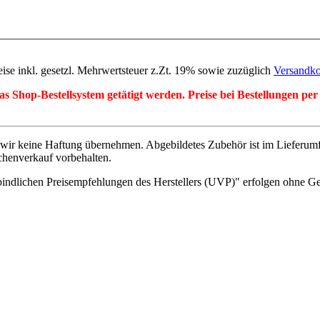
eise inkl. gesetzl. Mehrwertsteuer z.Zt. 19% sowie zuzüglich
Versandko
r das Shop-Bestellsystem getätigt werden. Preise bei Bestellungen 
wir keine Haftung übernehmen. Abgebildetes Zubehör ist im Lieferum
chenverkauf vorbehalten.
indlichen Preisempfehlungen des Herstellers (UVP)" erfolgen ohne G