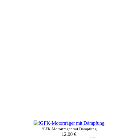
!GFK-Motorträger mit Dämpfung
12.00 €