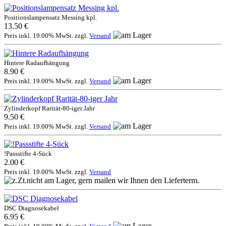
Positionslampensatz Messing kpl.
13.50 €
Preis inkl. 19.00% MwSt. zzgl.
Versand
Hintere Radaufhängung
8.90 €
Preis inkl. 19.00% MwSt. zzgl.
Versand
Zylinderkopf Rarität-80-iger Jahr
9.50 €
Preis inkl. 19.00% MwSt. zzgl.
Versand
!Passstifte 4-Sück
2.00 €
Preis inkl. 19.00% MwSt. zzgl.
Versand
DSC Diagnosekabel
6.95 €