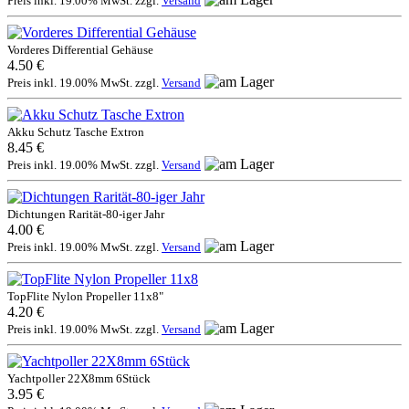
Preis inkl. 19.00% MwSt. zzgl.
Versand
Vorderes Differential Gehäuse
4.50 €
Preis inkl. 19.00% MwSt. zzgl.
Versand
Akku Schutz Tasche Extron
8.45 €
Preis inkl. 19.00% MwSt. zzgl.
Versand
Dichtungen Rarität-80-iger Jahr
4.00 €
Preis inkl. 19.00% MwSt. zzgl.
Versand
TopFlite Nylon Propeller 11x8"
4.20 €
Preis inkl. 19.00% MwSt. zzgl.
Versand
Yachtpoller 22X8mm 6Stück
3.95 €