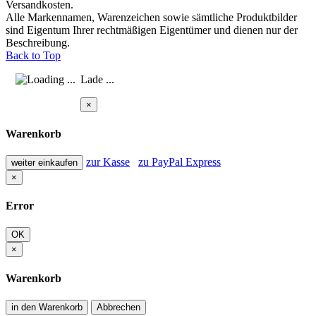
Versandkosten.
Alle Markennamen, Warenzeichen sowie sämtliche Produktbilder
sind Eigentum Ihrer rechtmäßigen Eigentümer und dienen nur der
Beschreibung.
Back to Top
Lade ...
×
Warenkorb
zur Kasse
zu PayPal Express
weiter einkaufen
×
Error
OK
×
Warenkorb
in den Warenkorb
Abbrechen