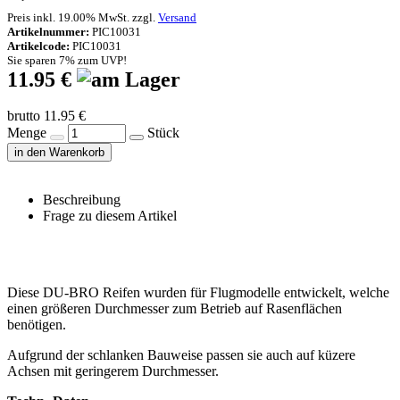
Preis inkl. 19.00% MwSt. zzgl.
Versand
Artikelnummer:
PIC10031
Artikelcode:
PIC10031
Sie sparen 7% zum UVP!
11.95 €
brutto 11.95 €
Menge
Stück
in den Warenkorb
Beschreibung
Frage zu diesem Artikel
Diese DU-BRO Reifen wurden für Flugmodelle entwickelt, welche
einen größeren Durchmesser zum Betrieb auf Rasenflächen
benötigen.
Aufgrund der schlanken Bauweise passen sie auch auf küzere
Achsen mit geringerem Durchmesser.