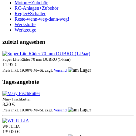
Motore+Zubehör
RC-Anlagen+Zubehör
Regler+Schalter
Reste-wenn-weg-dann-weg!
Werkstoffe
Werkzeuge
zuletzt angesehen
Super Lite Räder 70 mm DUBRO (1-Paar)
11.95 €
Preis inkl. 19.00% MwSt. zzgl.
Versand
Tagesangebote
Mary Fischkutter
8.20 €
Preis inkl. 19.00% MwSt. zzgl.
Versand
WP JULIA
139.00 €