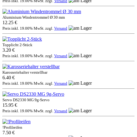
Preis inkl. 19.00% MwSt. zzgl.
Versand
Aluminium Windentrommel Ø 30 mm
12.25 €
Preis inkl. 19.00% MwSt. zzgl.
Versand
Topplicht 2-Stück
3.20 €
Preis inkl. 19.00% MwSt. zzgl.
Versand
Karosseriehalter verstellbar
6.40 €
Preis inkl. 19.00% MwSt. zzgl.
Versand
Servo DS2330 MG 9g-Servo
15.95 €
Preis inkl. 19.00% MwSt. zzgl.
Versand
!Profilreifen
7.50 €