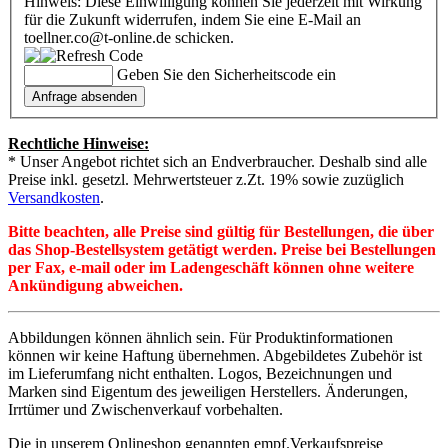
Hinweis: Diese Einwilligung können Sie jederzeit mit Wirkung
für die Zukunft widerrufen, indem Sie eine E-Mail an
toellner.co@t-online.de schicken.
Geben Sie den Sicherheitscode ein
Rechtliche Hinweise:
* Unser Angebot richtet sich an Endverbraucher. Deshalb sind alle
Preise inkl. gesetzl. Mehrwertsteuer z.Zt. 19% sowie zuzüglich
Versandkosten
.
Bitte beachten, alle Preise sind gültig für Bestellungen, die über
das Shop-Bestellsystem getätigt werden. Preise bei Bestellungen
per Fax, e-mail oder im Ladengeschäft können ohne weitere
Ankündigung abweichen.
Abbildungen können ähnlich sein. Für Produktinformationen
können wir keine Haftung übernehmen. Abgebildetes Zubehör ist
im Lieferumfang nicht enthalten. Logos, Bezeichnungen und
Marken sind Eigentum des jeweiligen Herstellers. Änderungen,
Irrtümer und Zwischenverkauf vorbehalten.
Die in unserem Onlineshop genannten empf.Verkaufspreise