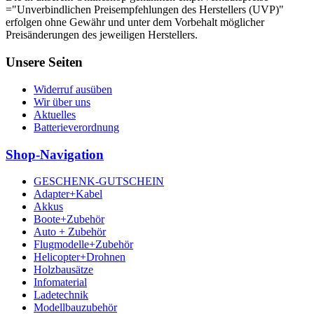
="Unverbindlichen Preisempfehlungen des Herstellers (UVP)"
erfolgen ohne Gewähr und unter dem Vorbehalt möglicher
Preisänderungen des jeweiligen Herstellers.
Unsere Seiten
Widerruf ausüben
Wir über uns
Aktuelles
Batterieverordnung
Shop-Navigation
GESCHENK-GUTSCHEIN
Adapter+Kabel
Akkus
Boote+Zubehör
Auto + Zubehör
Flugmodelle+Zubehör
Helicopter+Drohnen
Holzbausätze
Infomaterial
Ladetechnik
Modellbauzubehör