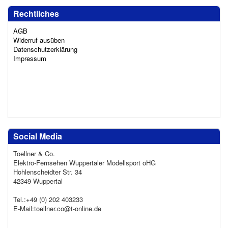
Rechtliches
AGB
Widerruf ausüben
Datenschutzerklärung
Impressum
Social Media
Toellner & Co.
Elektro-Fernsehen Wuppertaler Modellsport oHG
Hohlenscheidter Str. 34
42349 Wuppertal
Tel.:+49 (0) 202 403233
E-Mail:toellner.co@t-online.de