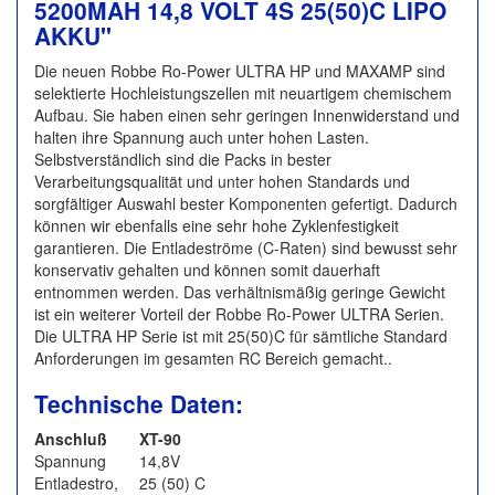
5200MAH 14,8 VOLT 4S 25(50)C LIPO
AKKU"
Die neuen Robbe Ro-Power ULTRA HP und MAXAMP sind
selektierte Hochleistungszellen mit neuartigem chemischem
Aufbau. Sie haben einen sehr geringen Innenwiderstand und
halten ihre Spannung auch unter hohen Lasten.
Selbstverständlich sind die Packs in bester
Verarbeitungsqualität und unter hohen Standards und
sorgfältiger Auswahl bester Komponenten gefertigt. Dadurch
können wir ebenfalls eine sehr hohe Zyklenfestigkeit
garantieren. Die Entladeströme (C-Raten) sind bewusst sehr
konservativ gehalten und können somit dauerhaft
entnommen werden. Das verhältnismäßig geringe Gewicht
ist ein weiterer Vorteil der Robbe Ro-Power ULTRA Serien.
Die ULTRA HP Serie ist mit 25(50)C für sämtliche Standard
Anforderungen im gesamten RC Bereich gemacht..
Technische Daten:
Anschluß
XT-90
Spannung
14,8V
Entladestro,
25 (50) C