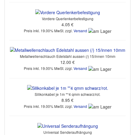
Vordere Querlenkerbefestigung
4.05 €
Preis inkl. 19.00% MwSt. zzgl.
Versand
Metallwellenschlauch Edelstahl aussen (/) 15/innen 10mm
12.00 €
Preis inkl. 19.00% MwSt. zzgl.
Versand
Silikonkabel je 1m **4 qmm schwarz/rot.
8.95 €
Preis inkl. 19.00% MwSt. zzgl.
Versand
Universal Senderaufhängung