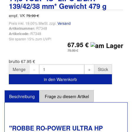
139/42/38 mm* Gewicht 479 g
empf. VK
79.99 €
Preis inkl. 19.00% MwSt. zzgl.
Versand
R7348
Artikelnummer:
R7348
Artikelcode:
Sie sparen 15% zum UVP!
67.95 €
79.99 €
brutto 67.95 €
Menge
Stück
in den Warenkorb
Beschreibung
Frage zu diesem Artikel
"ROBBE RO-POWER ULTRA HP