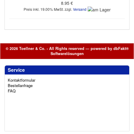
8.95 €
Preis inkl. 19.00% MwSt. zzgl.
Versand
© 2026 Toellner & Co. - All Rights reserved — powered by
dbFakt®
Softwarelösungen
Service
Kontaktformular
Bestellanfrage
FAQ