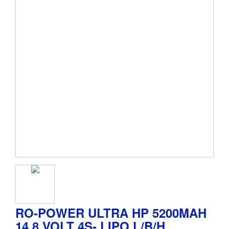
RO-POWER ULTRA HP 5200MAH
14,8 VOLT 4S- LIPO L/B/H