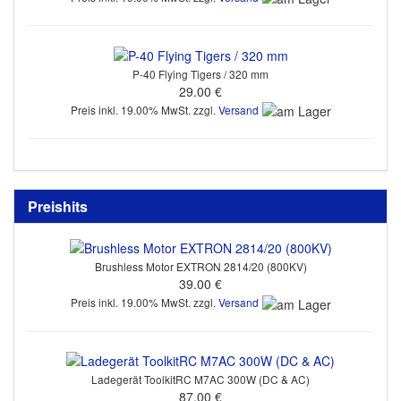
P-40 Flying Tigers / 320 mm
29.00 €
Preis inkl. 19.00% MwSt. zzgl.
Versand
Preishits
Brushless Motor EXTRON 2814/20 (800KV)
39.00 €
Preis inkl. 19.00% MwSt. zzgl.
Versand
Ladegerät ToolkitRC M7AC 300W (DC & AC)
87.00 €