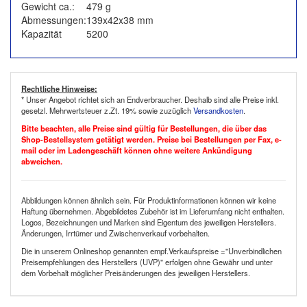
Gewicht ca.:
479 g
Abmessungen:
139x42x38 mm
Kapazität
5200
Rechtliche Hinweise:
* Unser Angebot richtet sich an Endverbraucher. Deshalb sind alle Preise inkl.
gesetzl. Mehrwertsteuer z.Zt. 19% sowie zuzüglich
Versandkosten
.
Bitte beachten, alle Preise sind gültig für Bestellungen, die über das
Shop-Bestellsystem getätigt werden. Preise bei Bestellungen per Fax, e-
mail oder im Ladengeschäft können ohne weitere Ankündigung
abweichen.
Abbildungen können ähnlich sein. Für Produktinformationen können wir keine
Haftung übernehmen. Abgebildetes Zubehör ist im Lieferumfang nicht enthalten.
Logos, Bezeichnungen und Marken sind Eigentum des jeweiligen Herstellers.
Änderungen, Irrtümer und Zwischenverkauf vorbehalten.
Die in unserem Onlineshop genannten empf.Verkaufspreise ="Unverbindlichen
Preisempfehlungen des Herstellers (UVP)" erfolgen ohne Gewähr und unter
dem Vorbehalt möglicher Preisänderungen des jeweiligen Herstellers.