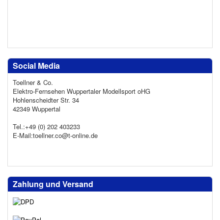
Social Media
Toellner & Co.
Elektro-Fernsehen Wuppertaler Modellsport oHG
Hohlenscheidter Str. 34
42349 Wuppertal
Tel.:+49 (0) 202 403233
E-Mail:toellner.co@t-online.de
Zahlung und Versand