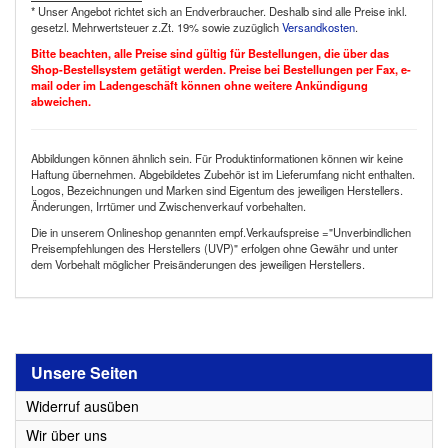
* Unser Angebot richtet sich an Endverbraucher. Deshalb sind alle Preise inkl.
gesetzl. Mehrwertsteuer z.Zt. 19% sowie zuzüglich
Versandkosten
.
Bitte beachten, alle Preise sind gültig für Bestellungen, die über das
Shop-Bestellsystem getätigt werden. Preise bei Bestellungen per Fax, e-
mail oder im Ladengeschäft können ohne weitere Ankündigung
abweichen.
Abbildungen können ähnlich sein. Für Produktinformationen können wir keine
Haftung übernehmen. Abgebildetes Zubehör ist im Lieferumfang nicht enthalten.
Logos, Bezeichnungen und Marken sind Eigentum des jeweiligen Herstellers.
Änderungen, Irrtümer und Zwischenverkauf vorbehalten.
Die in unserem Onlineshop genannten empf.Verkaufspreise ="Unverbindlichen
Preisempfehlungen des Herstellers (UVP)" erfolgen ohne Gewähr und unter
dem Vorbehalt möglicher Preisänderungen des jeweiligen Herstellers.
Unsere Seiten
Widerruf ausüben
Wir über uns