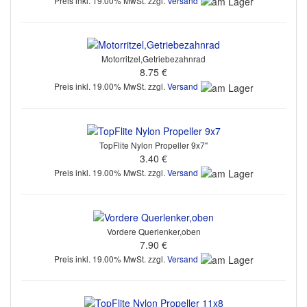
Preis inkl. 19.00% MwSt. zzgl.
Versand
Motorritzel,Getriebezahnrad
8.75 €
Preis inkl. 19.00% MwSt. zzgl.
Versand
TopFlite Nylon Propeller 9x7"
3.40 €
Preis inkl. 19.00% MwSt. zzgl.
Versand
Vordere Querlenker,oben
7.90 €
Preis inkl. 19.00% MwSt. zzgl.
Versand