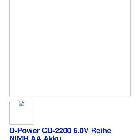
D-Power CD-2200 6.0V Reihe
NiMH AA Akku