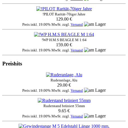
!PILOT Rarität-70iger Jahre
129.00 €
Preis inkl. 19.00% MwSt. zzgl.
Versand
!WP H.M.S BEAGLE M 1:64
159.00 €
Preis inkl. 19.00% MwSt. zzgl.
Versand
Preishits
Ruderanlage, Alu
29.00 €
Preis inkl. 19.00% MwSt. zzgl.
Versand
Ruderstand brüniert 55mm
9.65 €
Preis inkl. 19.00% MwSt. zzgl.
Versand