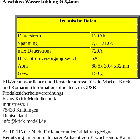
Anschluss Wasserkühlung Ø 5,4mm
Technische Daten
Dauerstrom
120Ah
Spannung
7,2 - 21,6V
max.Dauerstrom
720A
BEC-Stromversorgung switch
5A
Abm
68,5x 39,4 x32mm
Gew.
150 g
EU-Verantwortlicher und Herstelleradresse für die Marken Krick
und Romarin: (Informationspflichten zur GPSR
Produktsicherheitsverordnung)
Klaus Krick Modelltechnik
Industriestr. 1
75438 Knittlingen
Deutschland
info@krick-modell.de
ACHTUNG : Nicht für Kinder unter 14 Jahren geeignet.
Benutzung unter unmittelbarer Aufsicht von Erwachsenen. Kann