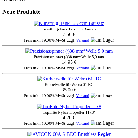
Neue Produkte
Kunstflug-Tank 125 ccm Bausatz
7.50 €
Preis inkl. 19.00% MwSt. zzgl.
Versand
Präzisionsspinner (/)38 mm*Welle 5,0 mm
14.95 €
Preis inkl. 19.00% MwSt. zzgl.
Versand
Kurbelwelle für Webra 61 RC
35.00 €
Preis inkl. 19.00% MwSt. zzgl.
Versand
TopFlite Nylon Propeller 11x8"
4.20 €
Preis inkl. 19.00% MwSt. zzgl.
Versand