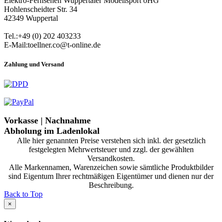
Elektro-Fernsehen Wuppertaler Modellsport oHG
Hohlenscheidter Str. 34
42349 Wuppertal
Tel.:+49 (0) 202 403233
E-Mail:toellner.co@t-online.de
Zahlung und Versand
Vorkasse | Nachnahme
Abholung im Ladenlokal
Alle hier genannten Preise verstehen sich inkl. der gesetzlich
festgelegten Mehrwertsteuer und zzgl. der gewählten
Versandkosten.
Alle Markennamen, Warenzeichen sowie sämtliche Produktbilder
sind Eigentum Ihrer rechtmäßigen Eigentümer und dienen nur der
Beschreibung.
Back to Top
×