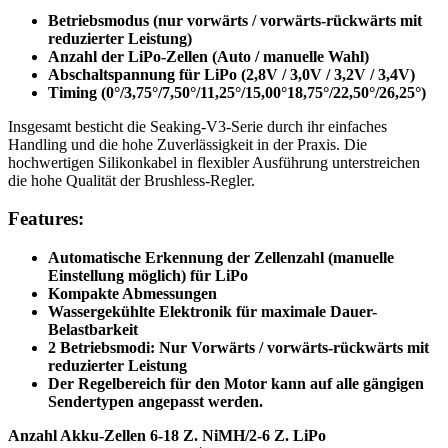
Betriebsmodus (nur vorwärts / vorwärts-rückwärts mit
reduzierter Leistung)
Anzahl der LiPo-Zellen (Auto / manuelle Wahl)
Abschaltspannung für LiPo (2,8V / 3,0V / 3,2V / 3,4V)
Timing (0°/3,75°/7,50°/11,25°/15,00°18,75°/22,50°/26,25°)
Insgesamt besticht die Seaking-V3-Serie durch ihr einfaches
Handling und die hohe Zuverlässigkeit in der Praxis. Die
hochwertigen Silikonkabel in flexibler Ausführung unterstreichen
Features:
Automatische Erkennung der Zellenzahl (manuelle
Einstellung möglich) für LiPo
Kompakte Abmessungen
Wassergekühlte Elektronik für maximale Dauer-
Belastbarkeit
2 Betriebsmodi: Nur Vorwärts / vorwärts-rückwärts mit
reduzierter Leistung
Der Regelbereich für den Motor kann auf alle gängigen
Sendertypen angepasst werden.
Anzahl Akku-Zellen 6-18 Z. NiMH/2-6 Z. LiPo