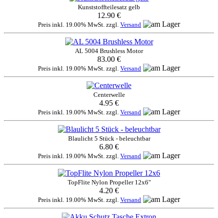
Kunststoffteilesatz gelb
12.90 €
Preis inkl. 19.00% MwSt. zzgl.
Versand
AL 5004 Brushless Motor
83.00 €
Preis inkl. 19.00% MwSt. zzgl.
Versand
Centerwelle
4.95 €
Preis inkl. 19.00% MwSt. zzgl.
Versand
Blaulicht 5 Stück - beleuchtbar
6.80 €
Preis inkl. 19.00% MwSt. zzgl.
Versand
TopFlite Nylon Propeller 12x6"
4.20 €
Preis inkl. 19.00% MwSt. zzgl.
Versand