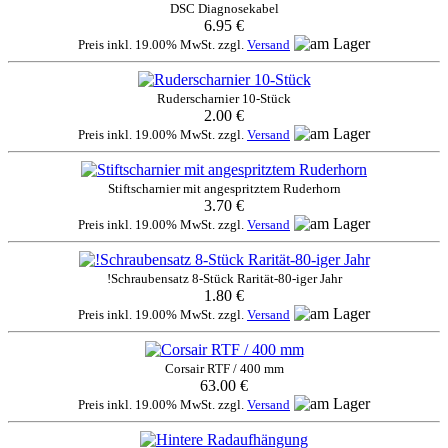
DSC Diagnosekabel
6.95 €
Preis inkl. 19.00% MwSt. zzgl.
Versand
Ruderscharnier 10-Stück
2.00 €
Preis inkl. 19.00% MwSt. zzgl.
Versand
Stiftscharnier mit angespritztem Ruderhorn
3.70 €
Preis inkl. 19.00% MwSt. zzgl.
Versand
!Schraubensatz 8-Stück Rarität-80-iger Jahr
1.80 €
Preis inkl. 19.00% MwSt. zzgl.
Versand
Corsair RTF / 400 mm
63.00 €
Preis inkl. 19.00% MwSt. zzgl.
Versand