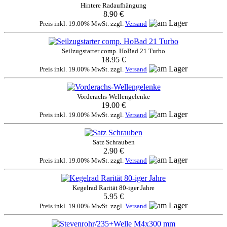
Hintere Radaufhängung
8.90 €
Preis inkl. 19.00% MwSt. zzgl.
Versand
Seilzugstarter comp. HoBad 21 Turbo
18.95 €
Preis inkl. 19.00% MwSt. zzgl.
Versand
Vorderachs-Wellengelenke
19.00 €
Preis inkl. 19.00% MwSt. zzgl.
Versand
Satz Schrauben
2.90 €
Preis inkl. 19.00% MwSt. zzgl.
Versand
Kegelrad Rarität 80-iger Jahre
5.95 €
Preis inkl. 19.00% MwSt. zzgl.
Versand