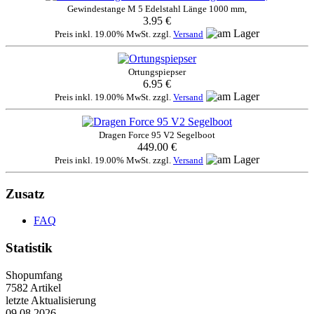
Gewindestange M 5 Edelstahl Länge 1000 mm,
3.95 €
Preis inkl. 19.00% MwSt. zzgl.
Versand
Ortungspiepser
6.95 €
Preis inkl. 19.00% MwSt. zzgl.
Versand
Dragen Force 95 V2 Segelboot
449.00 €
Preis inkl. 19.00% MwSt. zzgl.
Versand
Zusatz
FAQ
Statistik
Shopumfang
7582 Artikel
letzte Aktualisierung
09.08.2026