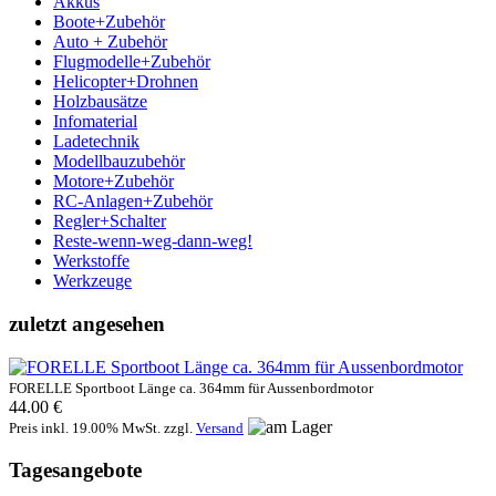
Akkus
Boote+Zubehör
Auto + Zubehör
Flugmodelle+Zubehör
Helicopter+Drohnen
Holzbausätze
Infomaterial
Ladetechnik
Modellbauzubehör
Motore+Zubehör
RC-Anlagen+Zubehör
Regler+Schalter
Reste-wenn-weg-dann-weg!
Werkstoffe
Werkzeuge
zuletzt angesehen
FORELLE Sportboot Länge ca. 364mm für Aussenbordmotor
44.00 €
Preis inkl. 19.00% MwSt. zzgl.
Versand
Tagesangebote