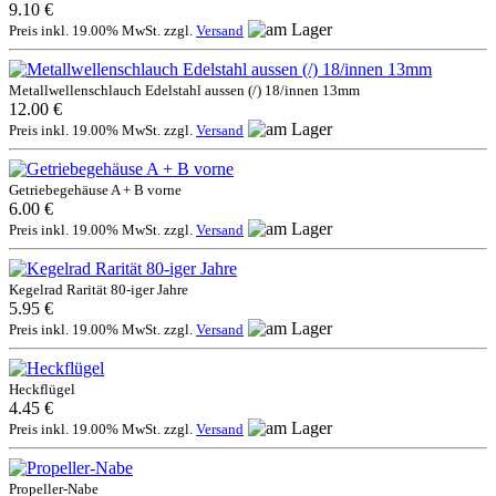
9.10 €
Preis inkl. 19.00% MwSt. zzgl.
Versand
Metallwellenschlauch Edelstahl aussen (/) 18/innen 13mm
12.00 €
Preis inkl. 19.00% MwSt. zzgl.
Versand
Getriebegehäuse A + B vorne
6.00 €
Preis inkl. 19.00% MwSt. zzgl.
Versand
Kegelrad Rarität 80-iger Jahre
5.95 €
Preis inkl. 19.00% MwSt. zzgl.
Versand
Heckflügel
4.45 €
Preis inkl. 19.00% MwSt. zzgl.
Versand
Propeller-Nabe