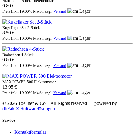
Blaulicht 5 Stück - beleuchtbar
6.80 €
Preis inkl. 19.00% MwSt. zzgl.
Versand
Kugellager Set 2-Stück
8.50 €
Preis inkl. 19.00% MwSt. zzgl.
Versand
Radachsen 4-Stück
9.80 €
Preis inkl. 19.00% MwSt. zzgl.
Versand
MAX POWER 500 Elektromotor
13.95 €
Preis inkl. 19.00% MwSt. zzgl.
Versand
© 2026 Toellner & Co. - All Rights reserved — powered by
dbFakt® Softwarelösungen
Service
Kontaktformular