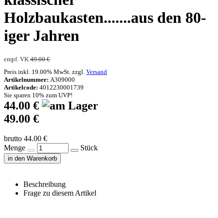
Holzbaukasten.......aus den 80-
iger Jahren
empf. VK
49.00 €
Preis inkl. 19.00% MwSt. zzgl.
Versand
Artikelnummer:
A309000
Artikelcode:
4012230001739
Sie sparen 10% zum UVP!
44.00 €
49.00 €
brutto 44.00 €
Menge
Stück
in den Warenkorb
Beschreibung
Frage zu diesem Artikel