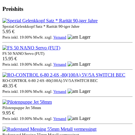
Preishits
Spezial Gelenkkopf Satz * Rarität 90-iger Jahre
5.95 €
Preis inkl. 19.00% MwSt. zzgl.
Versand
FS 50 NANO Servo (FUT)
15.95 €
Preis inkl. 19.00% MwSt. zzgl.
Versand
RO-CONTROL 6-80 2-6S -80(100A) 5V/5A SWITCH BEC
49.35 €
Preis inkl. 19.00% MwSt. zzgl.
Versand
Pilotenpuppe Jet 58mm
9.95 €
Preis inkl. 19.00% MwSt. zzgl.
Versand
Ruderstand Messing 55mm Metall vermessingt