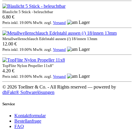
Blaulicht 5 Stück - beleuchtbar
6.80 €
Preis inkl. 19.00% MwSt. zzgl.
Versand
Metallwellenschlauch Edelstahl aussen (/) 18/innen 13mm
12.00 €
Preis inkl. 19.00% MwSt. zzgl.
Versand
TopFlite Nylon Propeller 11x8"
4.20 €
Preis inkl. 19.00% MwSt. zzgl.
Versand
© 2026 Toellner & Co. - All Rights reserved — powered by
dbFakt® Softwarelösungen
Service
Kontaktformular
Bestellanfrage
FAQ