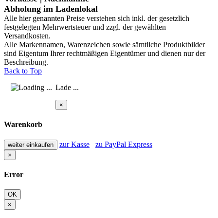
Abholung im Ladenlokal
Alle hier genannten Preise verstehen sich inkl. der gesetzlich
festgelegten Mehrwertsteuer und zzgl. der gewählten
Versandkosten.
Alle Markennamen, Warenzeichen sowie sämtliche Produktbilder
sind Eigentum Ihrer rechtmäßigen Eigentümer und dienen nur der
Beschreibung.
Back to Top
Lade ...
×
Warenkorb
zur Kasse
zu PayPal Express
weiter einkaufen
×
Error
OK
×