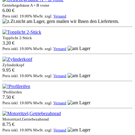
Getriebegehäuse A + B vorne
6.00 €
Preis inkl. 19.00% MwSt. zzgl.
Versand
Topplicht 2-Stück
3.20 €
Preis inkl. 19.00% MwSt. zzgl.
Versand
Zylinderkopf
9.95 €
Preis inkl. 19.00% MwSt. zzgl.
Versand
!Profilreifen
7.50 €
Preis inkl. 19.00% MwSt. zzgl.
Versand
Motorritzel,Getriebezahnrad
8.75 €
Preis inkl. 19.00% MwSt. zzgl.
Versand