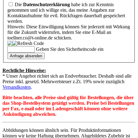
Die
Datenschutzerklärung
habe ich zur Kenntnis
genommen und ich willige ein, das meine Angaben zur
Kontaktaufnahme für evtl. Rückfragen dauerhaft gespeichert
werden.
Hinweis: Diese Einwilligung können Sie jederzeit mit Wirkung
für die Zukunft widerrufen, indem Sie eine E-Mail an
toellner.co@t-online.de schicken.
Geben Sie den Sicherheitscode ein
Rechtliche Hinweise:
* Unser Angebot richtet sich an Endverbraucher. Deshalb sind alle
Preise inkl. gesetzl. Mehrwertsteuer z.Zt. 19% sowie zuzüglich
Versandkosten
.
Bitte beachten, alle Preise sind gültig für Bestellungen, die über
das Shop-Bestellsystem getätigt werden. Preise bei Bestellungen
per Fax, e-mail oder im Ladengeschäft können ohne weitere
Ankündigung abweichen.
Abbildungen können ähnlich sein. Für Produktinformationen
können wir keine Haftung übernehmen. Abgebildetes Zubehör ist