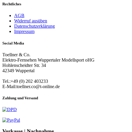
Rechtliches
AGB
Widerruf ausüben
Datenschutzerklärung
Impressum
Social Media
Toellner & Co.
Elektro-Fernsehen Wuppertaler Modellsport oHG
Hohlenscheidter Str. 34
42349 Wuppertal
Tel.:+49 (0) 202 403233
E-Mail:toellner.co@t-online.de
Zahlung und Versand
Vorkasse | Nachnahme