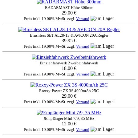
RADARMAST Höhe 300mm
29.00 €
Preis inkl. 19.00% MwSt. zzgl.
Versand
Brushless SET AL28-13 & AVICON 20A Regler
39.95 €
Preis inkl. 19.00% MwSt. zzgl.
Versand
Einziehfahrwerk Zweibeinfahrwerk
18.00 €
Preis inkl. 19.00% MwSt. zzgl.
Versand
Roxxy-Power ZX 3S 4000mAh 25C
29.00 €
Preis inkl. 19.00% MwSt. zzgl.
Versand
!Empfänger Mini 7/9, 35 MHz
12.00 €
Preis inkl. 19.00% MwSt. zzgl.
Versand