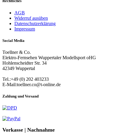
Rechtliches
AGB
Widerruf ausüben
Datenschutzerklärung
Impressum
Social Media
Toellner & Co.
Elektro-Fernsehen Wuppertaler Modellsport oHG
Hohlenscheidter Str. 34
42349 Wuppertal
Tel.:+49 (0) 202 403233
E-Mail:toellner.co@t-online.de
Zahlung und Versand
Vorkasse | Nachnahme