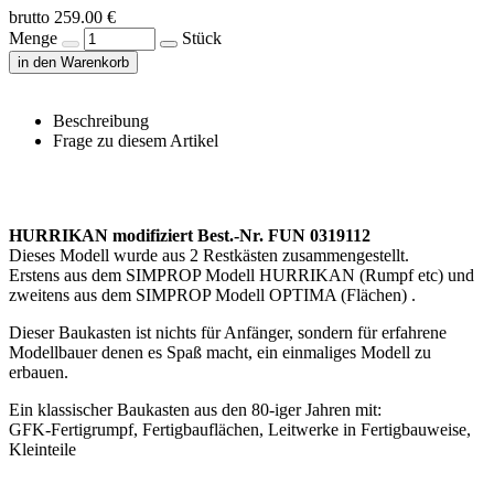
brutto 259.00 €
Menge
Stück
in den Warenkorb
Beschreibung
Frage zu diesem Artikel
HURRIKAN modifiziert Best.-Nr. FUN 0319112
Dieses Modell wurde aus 2 Restkästen zusammengestellt.
Erstens aus dem SIMPROP Modell HURRIKAN (Rumpf etc) und
zweitens aus dem SIMPROP Modell OPTIMA (Flächen) .
Dieser Baukasten ist nichts für Anfänger, sondern für erfahrene
Modellbauer denen es Spaß macht, ein einmaliges Modell zu
erbauen.
Ein klassischer Baukasten aus den 80-iger Jahren mit:
GFK-Fertigrumpf, Fertigbauflächen, Leitwerke in Fertigbauweise,
Kleinteile