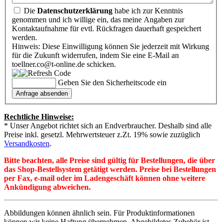
Die
Datenschutzerklärung
habe ich zur Kenntnis
genommen und ich willige ein, das meine Angaben zur
Kontaktaufnahme für evtl. Rückfragen dauerhaft gespeichert
werden.
Hinweis: Diese Einwilligung können Sie jederzeit mit Wirkung
für die Zukunft widerrufen, indem Sie eine E-Mail an
toellner.co@t-online.de schicken.
Geben Sie den Sicherheitscode ein
Rechtliche Hinweise:
* Unser Angebot richtet sich an Endverbraucher. Deshalb sind alle
Preise inkl. gesetzl. Mehrwertsteuer z.Zt. 19% sowie zuzüglich
Versandkosten
.
Bitte beachten, alle Preise sind gültig für Bestellungen, die über
das Shop-Bestellsystem getätigt werden. Preise bei Bestellungen
per Fax, e-mail oder im Ladengeschäft können ohne weitere
Ankündigung abweichen.
Abbildungen können ähnlich sein. Für Produktinformationen
können wir keine Haftung übernehmen. Abgebildetes Zubehör ist