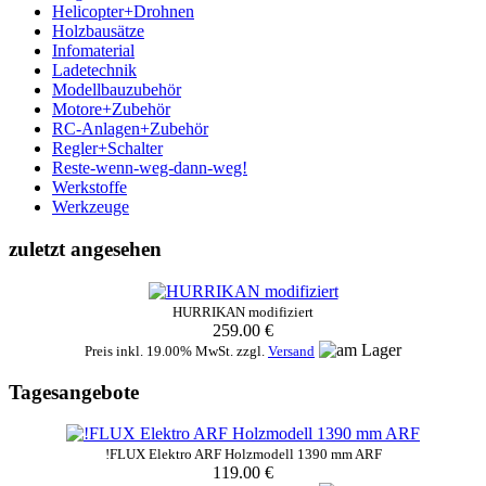
Helicopter+Drohnen
Holzbausätze
Infomaterial
Ladetechnik
Modellbauzubehör
Motore+Zubehör
RC-Anlagen+Zubehör
Regler+Schalter
Reste-wenn-weg-dann-weg!
Werkstoffe
Werkzeuge
zuletzt angesehen
HURRIKAN modifiziert
259.00 €
Preis inkl. 19.00% MwSt. zzgl.
Versand
Tagesangebote
!FLUX Elektro ARF Holzmodell 1390 mm ARF
119.00 €