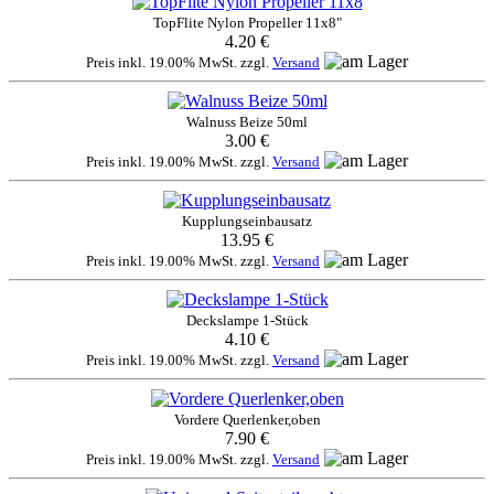
TopFlite Nylon Propeller 11x8"
4.20 €
Preis inkl. 19.00% MwSt. zzgl.
Versand
Walnuss Beize 50ml
3.00 €
Preis inkl. 19.00% MwSt. zzgl.
Versand
Kupplungseinbausatz
13.95 €
Preis inkl. 19.00% MwSt. zzgl.
Versand
Deckslampe 1-Stück
4.10 €
Preis inkl. 19.00% MwSt. zzgl.
Versand
Vordere Querlenker,oben
7.90 €
Preis inkl. 19.00% MwSt. zzgl.
Versand