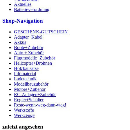
Aktuelles
Batterieverordnung
Shop-Navigation
GESCHENK-GUTSCHEIN
Adapter+Kabel
Akkus
Boote+Zubehör
Auto + Zubehör
Flugmodelle+Zubehör
Helicopter+Drohnen
Holzbausätze
Infomaterial
Ladetechnik
Modellbauzubehör
Motore+Zubehör
RC-Anlagen+Zubehör
Regler+Schalter
Reste-wenn-weg-dann-weg!
Werkstoffe
Werkzeuge
zuletzt angesehen