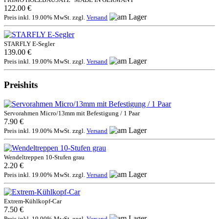
122.00 €
Preis inkl. 19.00% MwSt. zzgl.
Versand
STARFLY E-Segler
139.00 €
Preis inkl. 19.00% MwSt. zzgl.
Versand
Preishits
Servorahmen Micro/13mm mit Befestigung / 1 Paar
7.90 €
Preis inkl. 19.00% MwSt. zzgl.
Versand
Wendeltreppen 10-Stufen grau
2.20 €
Preis inkl. 19.00% MwSt. zzgl.
Versand
Extrem-Kühlkopf-Car
7.50 €
Preis inkl. 19.00% MwSt. zzgl.
Versand