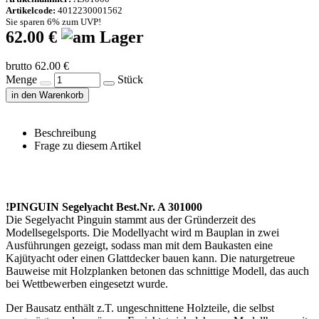
Artikelcode:
4012230001562
Sie sparen 6% zum UVP!
62.00 €
brutto 62.00 €
Menge
Stück
in den Warenkorb
Beschreibung
Frage zu diesem Artikel
!PINGUIN Segelyacht Best.Nr. A 301000
Die Segelyacht Pinguin stammt aus der Gründerzeit des
Modellsegelsports. Die Modellyacht wird m Bauplan in zwei
Ausführungen gezeigt, sodass man mit dem Baukasten eine
Kajütyacht oder einen Glattdecker bauen kann. Die naturgetreue
Bauweise mit Holzplanken betonen das schnittige Modell, das auch
bei Wettbewerben eingesetzt wurde.
Der Bausatz enthält z.T. ungeschnittene Holzteile, die selbst