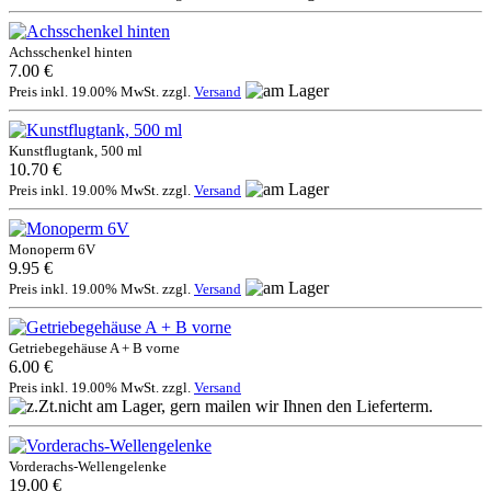
Achsschenkel hinten
7.00 €
Preis inkl. 19.00% MwSt. zzgl.
Versand
Kunstflugtank, 500 ml
10.70 €
Preis inkl. 19.00% MwSt. zzgl.
Versand
Monoperm 6V
9.95 €
Preis inkl. 19.00% MwSt. zzgl.
Versand
Getriebegehäuse A + B vorne
6.00 €
Preis inkl. 19.00% MwSt. zzgl.
Versand
Vorderachs-Wellengelenke
19.00 €