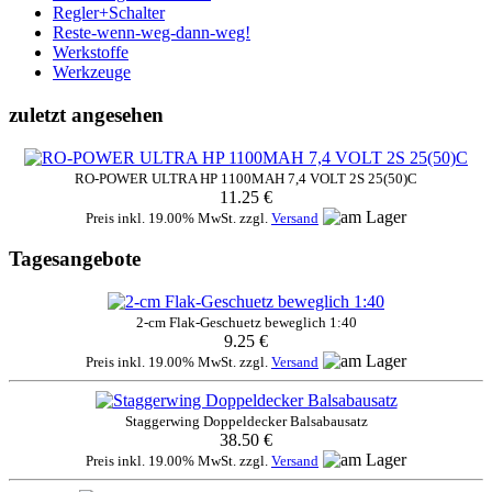
Regler+Schalter
Reste-wenn-weg-dann-weg!
Werkstoffe
Werkzeuge
zuletzt angesehen
RO-POWER ULTRA HP 1100MAH 7,4 VOLT 2S 25(50)C
11.25 €
Preis inkl. 19.00% MwSt. zzgl.
Versand
Tagesangebote
2-cm Flak-Geschuetz beweglich 1:40
9.25 €
Preis inkl. 19.00% MwSt. zzgl.
Versand
Staggerwing Doppeldecker Balsabausatz
38.50 €
Preis inkl. 19.00% MwSt. zzgl.
Versand