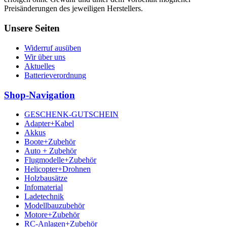
Preisänderungen des jeweiligen Herstellers.
Unsere Seiten
Widerruf ausüben
Wir über uns
Aktuelles
Batterieverordnung
Shop-Navigation
GESCHENK-GUTSCHEIN
Adapter+Kabel
Akkus
Boote+Zubehör
Auto + Zubehör
Flugmodelle+Zubehör
Helicopter+Drohnen
Holzbausätze
Infomaterial
Ladetechnik
Modellbauzubehör
Motore+Zubehör
RC-Anlagen+Zubehör