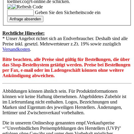
toellner.co@t-online.de schicken.
Geben Sie den Sicherheitscode ein
Rechtliche Hinweise:
* Unser Angebot richtet sich an Endverbraucher. Deshalb sind alle
Preise inkl. gesetzl. Mehrwertsteuer z.Zt. 19% sowie zuzüglich
Versandkosten
.
Bitte beachten, alle Preise sind gültig für Bestellungen, die über
das Shop-Bestellsystem getätigt werden. Preise bei Bestellungen
per Fax, e-mail oder im Ladengeschäft können ohne weitere
Ankündigung abweichen.
Abbildungen können ähnlich sein. Für Produktinformationen
können wir keine Haftung übernehmen. Abgebildetes Zubehör ist
im Lieferumfang nicht enthalten. Logos, Bezeichnungen und
Marken sind Eigentum des jeweiligen Herstellers. Änderungen,
Irrtümer und Zwischenverkauf vorbehalten.
Die in unserem Onlineshop genannten empf.Verkaufspreise
="Unverbindlichen Preisempfehlungen des Herstellers (UVP)"
erfolgen ohne Gewähr und unter dem Vorbehalt möglicher