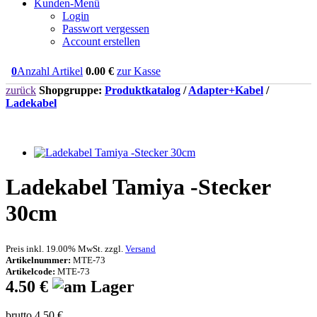
Kunden-Menü
Login
Passwort vergessen
Account erstellen
0
Anzahl Artikel
0.00
€
zur Kasse
zurück
Shopgruppe:
Produktkatalog
/
Adapter+Kabel
/
Ladekabel
Ladekabel Tamiya -Stecker
30cm
Preis inkl. 19.00% MwSt. zzgl.
Versand
Artikelnummer:
MTE-73
Artikelcode:
MTE-73
4.50 €
brutto 4.50 €