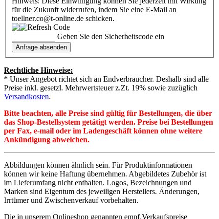
Hinweis: Diese Einwilligung können Sie jederzeit mit Wirkung
für die Zukunft widerrufen, indem Sie eine E-Mail an
toellner.co@t-online.de schicken.
Geben Sie den Sicherheitscode ein
Rechtliche Hinweise:
* Unser Angebot richtet sich an Endverbraucher. Deshalb sind alle
Preise inkl. gesetzl. Mehrwertsteuer z.Zt. 19% sowie zuzüglich
Versandkosten
.
Bitte beachten, alle Preise sind gültig für Bestellungen, die über
das Shop-Bestellsystem getätigt werden. Preise bei Bestellungen
per Fax, e-mail oder im Ladengeschäft können ohne weitere
Ankündigung abweichen.
Abbildungen können ähnlich sein. Für Produktinformationen
können wir keine Haftung übernehmen. Abgebildetes Zubehör ist
im Lieferumfang nicht enthalten. Logos, Bezeichnungen und
Marken sind Eigentum des jeweiligen Herstellers. Änderungen,
Irrtümer und Zwischenverkauf vorbehalten.
Die in unserem Onlineshop genannten empf.Verkaufspreise