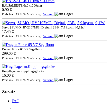
BALSALEISTE 6x6 /1000mm
0.90 €
Preis inkl. 19.00% MwSt. zzgl.
Versand
Servo | SUMO | HV2107MG | Digital | 2BB | 7,9 kg/cm | 0,12s/
17.45 €
Preis inkl. 19.00% MwSt. zzgl.
Versand
Dragen Force 65 V7 Segelboot
299.00 €
Preis inkl. 19.00% MwSt. zzgl.
Versand
Kugellager m.Kupplungsglocke
16.00 €
Preis inkl. 19.00% MwSt. zzgl.
Versand
Zusatz
FAQ