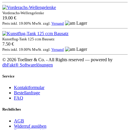
Vorderachs-Wellengelenke
19.00 €
Preis inkl. 19.00% MwSt. zzgl.
Versand
Kunstflug-Tank 125 ccm Bausatz
7.50 €
Preis inkl. 19.00% MwSt. zzgl.
Versand
© 2026 Toellner & Co. - All Rights reserved — powered by
dbFakt® Softwarelösungen
Service
Kontaktformular
Bestellanfrage
FAQ
Rechtliches
AGB
Widerruf ausüben