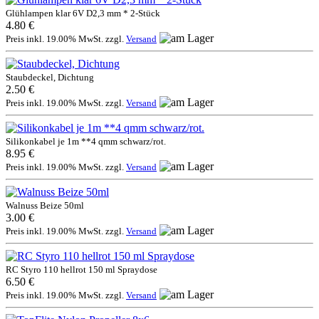
Glühlampen klar 6V D2,3 mm * 2-Stück
4.80 €
Preis inkl. 19.00% MwSt. zzgl.
Versand
Staubdeckel, Dichtung
2.50 €
Preis inkl. 19.00% MwSt. zzgl.
Versand
Silikonkabel je 1m **4 qmm schwarz/rot.
8.95 €
Preis inkl. 19.00% MwSt. zzgl.
Versand
Walnuss Beize 50ml
3.00 €
Preis inkl. 19.00% MwSt. zzgl.
Versand
RC Styro 110 hellrot 150 ml Spraydose
6.50 €
Preis inkl. 19.00% MwSt. zzgl.
Versand