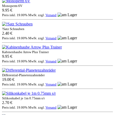
Monoperm 6V
9.95 €
Preis inkl. 19.00% MwSt. zzgl.
Versand
!Satz Schrauben
2.40 €
Preis inkl. 19.00% MwSt. zzgl.
Versand
Kabinenhaube Arrow Plus Trainer
9.95 €
Preis inkl. 19.00% MwSt. zzgl.
Versand
Differential-Planetenzahnräder
19.00 €
Preis inkl. 19.00% MwSt. zzgl.
Versand
Silikonkabel je 1m 0.75mm s/r
2.70 €
Preis inkl. 19.00% MwSt. zzgl.
Versand