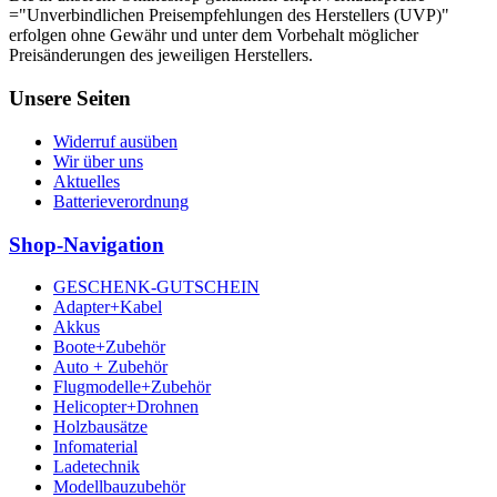
="Unverbindlichen Preisempfehlungen des Herstellers (UVP)"
erfolgen ohne Gewähr und unter dem Vorbehalt möglicher
Preisänderungen des jeweiligen Herstellers.
Unsere Seiten
Widerruf ausüben
Wir über uns
Aktuelles
Batterieverordnung
Shop-Navigation
GESCHENK-GUTSCHEIN
Adapter+Kabel
Akkus
Boote+Zubehör
Auto + Zubehör
Flugmodelle+Zubehör
Helicopter+Drohnen
Holzbausätze
Infomaterial
Ladetechnik
Modellbauzubehör