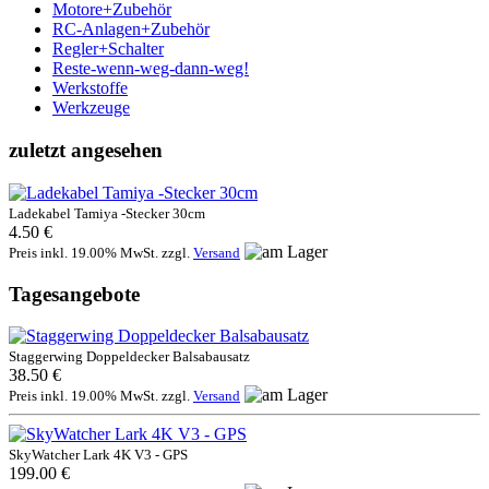
Motore+Zubehör
RC-Anlagen+Zubehör
Regler+Schalter
Reste-wenn-weg-dann-weg!
Werkstoffe
Werkzeuge
zuletzt angesehen
Ladekabel Tamiya -Stecker 30cm
4.50 €
Preis inkl. 19.00% MwSt. zzgl.
Versand
Tagesangebote
Staggerwing Doppeldecker Balsabausatz
38.50 €
Preis inkl. 19.00% MwSt. zzgl.
Versand
SkyWatcher Lark 4K V3 - GPS
199.00 €