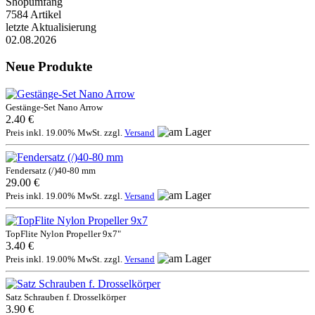
Shopumfang
7584 Artikel
letzte Aktualisierung
02.08.2026
Neue Produkte
Gestänge-Set Nano Arrow
2.40 €
Preis inkl. 19.00% MwSt. zzgl.
Versand
Fendersatz (/)40-80 mm
29.00 €
Preis inkl. 19.00% MwSt. zzgl.
Versand
TopFlite Nylon Propeller 9x7"
3.40 €
Preis inkl. 19.00% MwSt. zzgl.
Versand
Satz Schrauben f. Drosselkörper
3.90 €