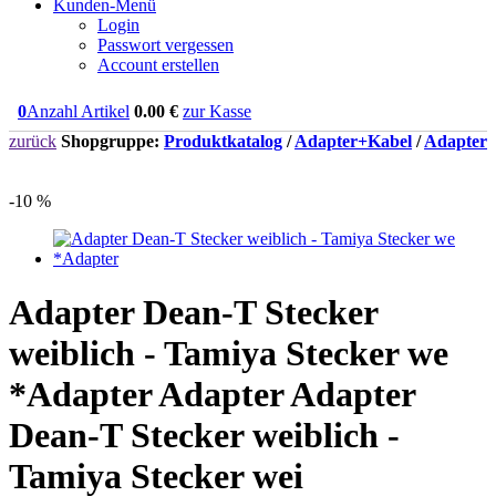
Kunden-Menü
Login
Passwort vergessen
Account erstellen
0
Anzahl Artikel
0.00
€
zur Kasse
zurück
Shopgruppe:
Produktkatalog
/
Adapter+Kabel
/
Adapter
-10 %
Adapter Dean-T Stecker
weiblich - Tamiya Stecker we
*Adapter Adapter Adapter
Dean-T Stecker weiblich -
Tamiya Stecker wei