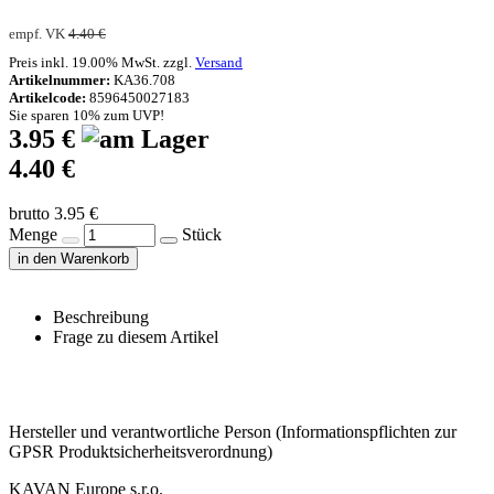
empf. VK
4.40 €
Preis inkl. 19.00% MwSt. zzgl.
Versand
Artikelnummer:
KA36.708
Artikelcode:
8596450027183
Sie sparen 10% zum UVP!
3.95 €
4.40 €
brutto 3.95 €
Menge
Stück
in den Warenkorb
Beschreibung
Frage zu diesem Artikel
Hersteller und verantwortliche Person (Informationspflichten zur
GPSR Produktsicherheitsverordnung)
KAVAN Europe s.r.o.