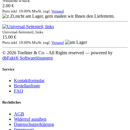
!Passstifte 4-Sück
2.00 €
Preis inkl. 19.00% MwSt. zzgl.
Versand
Universal-Seitenteil, links
15.00 €
Preis inkl. 19.00% MwSt. zzgl.
Versand
© 2026 Toellner & Co. - All Rights reserved — powered by
dbFakt® Softwarelösungen
Service
Kontaktformular
Bestellanfrage
FAQ
Rechtliches
AGB
Widerruf ausüben
Datenschutzerklärung
Impressum