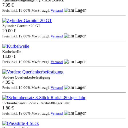
!Qualitäts-Kugellager (/)7/19x6 2-Stück
7.95 €
Preis inkl. 19.00% MwSt. zzgl.
Versand
Zylinder-Garnitur 20 GT
29.00 €
Preis inkl. 19.00% MwSt. zzgl.
Versand
Kurbelwelle
14.00 €
Preis inkl. 19.00% MwSt. zzgl.
Versand
Vordere Querlenkerbefestigung
4.05 €
Preis inkl. 19.00% MwSt. zzgl.
Versand
!Schraubensatz 8-Stück Rarität-80-iger Jahr
1.80 €
Preis inkl. 19.00% MwSt. zzgl.
Versand