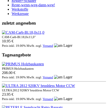
Regler+Schalter
Reste-wenn-weg-dann-weg!
Werkstoffe
Werkzeuge
zuletzt angesehen
CAM-Carb-Bl.18,0x11,0"
10.95 €
Preis inkl. 19.00% MwSt. zzgl.
Versand
Tagesangebote
PRIMUS Holzbaukasten
208.00 €
Preis inkl. 19.00% MwSt. zzgl.
Versand
ULTRA 2812 920KV brushless Motor CCW
23.95 €
Preis inkl. 19.00% MwSt. zzgl.
Versand