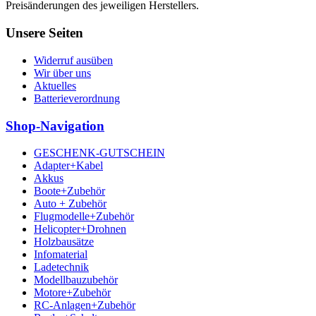
Preisänderungen des jeweiligen Herstellers.
Unsere Seiten
Widerruf ausüben
Wir über uns
Aktuelles
Batterieverordnung
Shop-Navigation
GESCHENK-GUTSCHEIN
Adapter+Kabel
Akkus
Boote+Zubehör
Auto + Zubehör
Flugmodelle+Zubehör
Helicopter+Drohnen
Holzbausätze
Infomaterial
Ladetechnik
Modellbauzubehör
Motore+Zubehör
RC-Anlagen+Zubehör