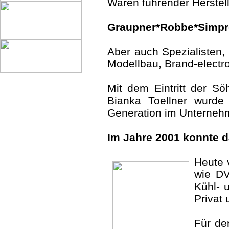
Waren führender Herstel
Graupner*Robbe*Simpro
Aber auch Spezialisten, 
Modellbau, Brand-electr
Mit dem Eintritt der S
Bianka Toellner wurde 
Generation im Unterneh
Im Jahre 2001 konnte d
Heute 
wie DV
Kühl- 
Privat
Für de