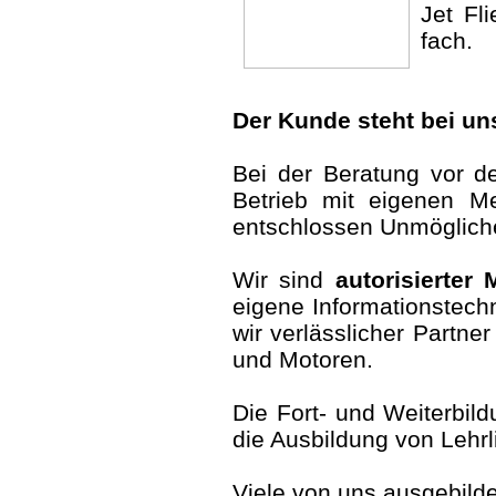
Jet Fl
fach.
Der Kunde steht bei uns
Bei der Beratung vor d
Betrieb mit eigenen Mei
entschlossen Unmöglich
Wir sind
autorisierter
eigene Informationstechn
wir verlässlicher Partne
und Motoren.
Die Fort- und Weiterbil
die Ausbildung von Lehrl
Viele von uns ausgebildet