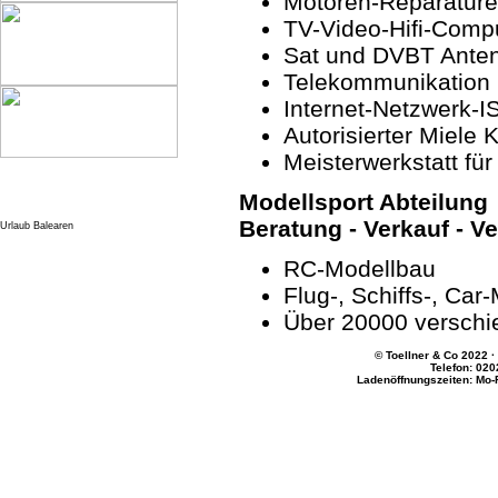
Motoren-Reparatur
TV-Video-Hifi-Comp
Sat und DVBT Ante
Telekommunikation
Internet-Netzwerk-
Autorisierter Miele
Meisterwerkstatt fü
Modellsport Abteilung
Beratung - Verkauf - V
Urlaub Balearen
RC-Modellbau
Flug-, Schiffs-, Car
Über 20000 verschi
© Toellner & Co 2022 ·
Telefon: 020
Ladenöffnungszeiten: Mo-Fr