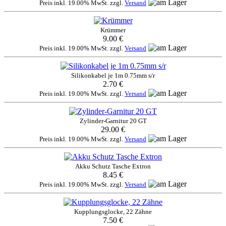
Preis inkl. 19.00% MwSt. zzgl.
Versand
Krümmer
9.00 €
Preis inkl. 19.00% MwSt. zzgl.
Versand
Silikonkabel je 1m 0.75mm s/r
2.70 €
Preis inkl. 19.00% MwSt. zzgl.
Versand
Zylinder-Garnitur 20 GT
29.00 €
Preis inkl. 19.00% MwSt. zzgl.
Versand
Akku Schutz Tasche Extron
8.45 €
Preis inkl. 19.00% MwSt. zzgl.
Versand
Kupplungsglocke, 22 Zähne
7.50 €