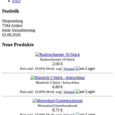
FAQ
Statistik
Shopumfang
7584 Artikel
letzte Aktualisierung
02.08.2026
Neue Produkte
Ruderscharnier 10-Stück
2.00 €
Preis inkl. 19.00% MwSt. zzgl.
Versand
Blaulicht 5 Stück - beleuchtbar
6.80 €
Preis inkl. 19.00% MwSt. zzgl.
Versand
Motorritzel,Getriebezahnrad
8.75 €
Preis inkl. 19.00% MwSt. zzgl.
Versand