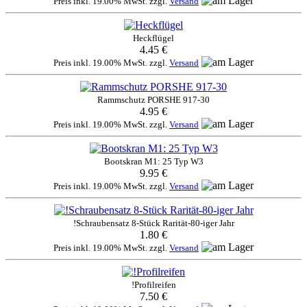
Preis inkl. 19.00% MwSt. zzgl.
Versand
Heckflügel
4.45 €
Preis inkl. 19.00% MwSt. zzgl.
Versand
Rammschutz PORSHE 917-30
4.95 €
Preis inkl. 19.00% MwSt. zzgl.
Versand
Bootskran M1: 25 Typ W3
9.95 €
Preis inkl. 19.00% MwSt. zzgl.
Versand
!Schraubensatz 8-Stück Rarität-80-iger Jahr
1.80 €
Preis inkl. 19.00% MwSt. zzgl.
Versand
!Profilreifen
7.50 €