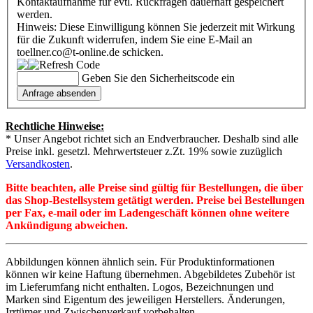
Kontaktaufnahme für evtl. Rückfragen dauerhaft gespeichert
werden.
Hinweis: Diese Einwilligung können Sie jederzeit mit Wirkung
für die Zukunft widerrufen, indem Sie eine E-Mail an
toellner.co@t-online.de schicken.
Geben Sie den Sicherheitscode ein
Rechtliche Hinweise:
* Unser Angebot richtet sich an Endverbraucher. Deshalb sind alle
Preise inkl. gesetzl. Mehrwertsteuer z.Zt. 19% sowie zuzüglich
Versandkosten
.
Bitte beachten, alle Preise sind gültig für Bestellungen, die über
das Shop-Bestellsystem getätigt werden. Preise bei Bestellungen
per Fax, e-mail oder im Ladengeschäft können ohne weitere
Ankündigung abweichen.
Abbildungen können ähnlich sein. Für Produktinformationen
können wir keine Haftung übernehmen. Abgebildetes Zubehör ist
im Lieferumfang nicht enthalten. Logos, Bezeichnungen und
Marken sind Eigentum des jeweiligen Herstellers. Änderungen,
Irrtümer und Zwischenverkauf vorbehalten.