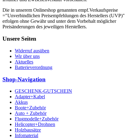
Die in unserem Onlineshop genannten empf.Verkaufspreise
="Unverbindlichen Preisempfehlungen des Herstellers (UVP)"
erfolgen ohne Gewähr und unter dem Vorbehalt möglicher
Preisänderungen des jeweiligen Herstellers.
Unsere Seiten
Widerruf ausüben
Wir über uns
Aktuelles
Batterieverordnung
Shop-Navigation
GESCHENK-GUTSCHEIN
Adapter+Kabel
Akkus
Boote+Zubehör
Auto + Zubehör
Flugmodelle+Zubehör
Helicopter+Drohnen
Holzbausätze
Infomaterial