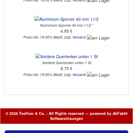
Aluminium-Spinner 40 mm 11/2 "
4.95 €
Preis inkl. 19.00% MwSt. zzgl.
Versand
Vordere Querlenker unten 1 St
8.75 €
Preis inkl. 19.00% MwSt. zzgl.
Versand
© 2026 Toellner & Co. - All Rights reserved — powered by
dbFakt®
Softwarelösungen