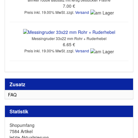
7.00 €
Preis inkl. 19.00% MwSt. zzgl.
Versand
Messingruder 33x22 mm Rohr + Ruderhebel
6.65 €
Preis inkl. 19.00% MwSt. zzgl.
Versand
Zusatz
FAQ
Statistik
Shopumfang
7584 Artikel
letzte Aktualisierung