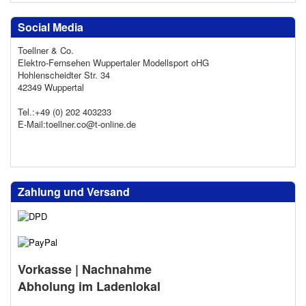
Social Media
Toellner & Co.
Elektro-Fernsehen Wuppertaler Modellsport oHG
Hohlenscheidter Str. 34
42349 Wuppertal
Tel.:+49 (0) 202 403233
E-Mail:toellner.co@t-online.de
Zahlung und Versand
Vorkasse | Nachnahme
Abholung im Ladenlokal