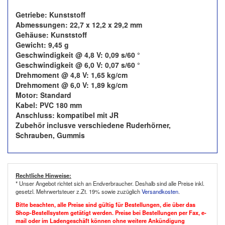
Getriebe: Kunststoff
Abmessungen: 22,7 x 12,2 x 29,2 mm
Gehäuse: Kunststoff
Gewicht: 9,45 g
Geschwindigkeit @ 4,8 V: 0,09 s/60 °
Geschwindigkeit @ 6,0 V: 0,07 s/60 °
Drehmoment @ 4,8 V: 1,65 kg/cm
Drehmoment @ 6,0 V: 1,89 kg/cm
Motor: Standard
Kabel: PVC 180 mm
Anschluss: kompatibel mit JR
Zubehör inclusve verschiedene Ruderhörner,
Schrauben, Gummis
Rechtliche Hinweise:
* Unser Angebot richtet sich an Endverbraucher. Deshalb sind alle Preise inkl.
gesetzl. Mehrwertsteuer z.Zt. 19% sowie zuzüglich
Versandkosten
.
Bitte beachten, alle Preise sind gültig für Bestellungen, die über das
Shop-Bestellsystem getätigt werden. Preise bei Bestellungen per Fax, e-
mail oder im Ladengeschäft können ohne weitere Ankündigung