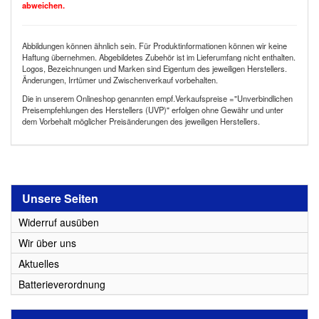
abweichen.
Abbildungen können ähnlich sein. Für Produktinformationen können wir keine
Haftung übernehmen. Abgebildetes Zubehör ist im Lieferumfang nicht enthalten.
Logos, Bezeichnungen und Marken sind Eigentum des jeweiligen Herstellers.
Änderungen, Irrtümer und Zwischenverkauf vorbehalten.
Die in unserem Onlineshop genannten empf.Verkaufspreise ="Unverbindlichen
Preisempfehlungen des Herstellers (UVP)" erfolgen ohne Gewähr und unter
dem Vorbehalt möglicher Preisänderungen des jeweiligen Herstellers.
Unsere Seiten
Widerruf ausüben
Wir über uns
Aktuelles
Batterieverordnung