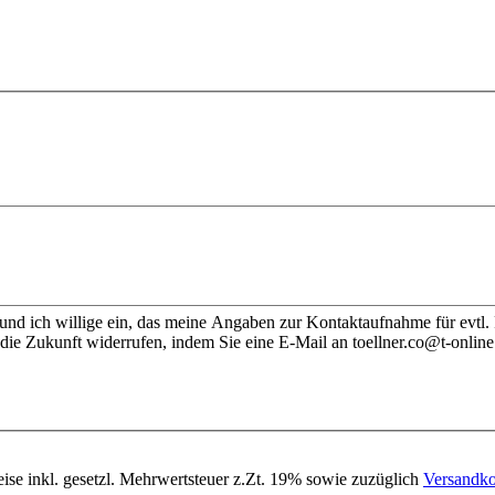
nd ich willige ein, das meine Angaben zur Kontaktaufnahme für evtl.
die Zukunft widerrufen, indem Sie eine E-Mail an toellner.co@t-online
eise inkl. gesetzl. Mehrwertsteuer z.Zt. 19% sowie zuzüglich
Versandko