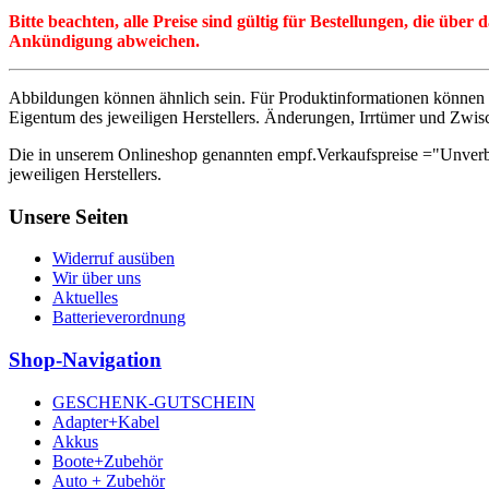
Bitte beachten, alle Preise sind gültig für Bestellungen, die übe
Ankündigung abweichen.
Abbildungen können ähnlich sein. Für Produktinformationen können 
Eigentum des jeweiligen Herstellers. Änderungen, Irrtümer und Zwis
Die in unserem Onlineshop genannten empf.Verkaufspreise ="Unverb
jeweiligen Herstellers.
Unsere Seiten
Widerruf ausüben
Wir über uns
Aktuelles
Batterieverordnung
Shop-Navigation
GESCHENK-GUTSCHEIN
Adapter+Kabel
Akkus
Boote+Zubehör
Auto + Zubehör