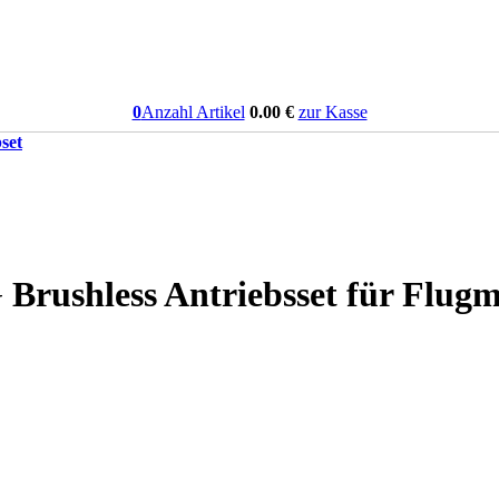
0
Anzahl Artikel
0.00
€
zur Kasse
set
Brushless Antriebsset für Flugmo