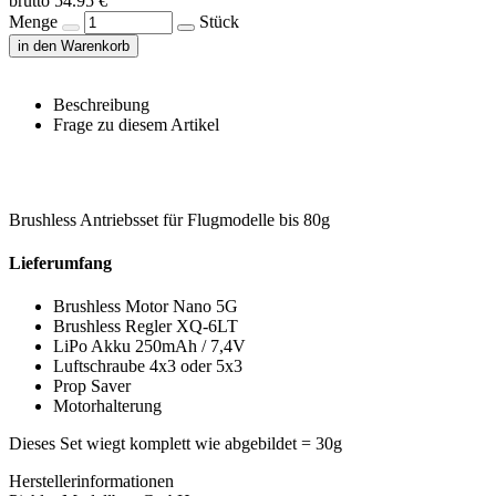
brutto 54.95 €
Menge
Stück
in den Warenkorb
Beschreibung
Frage zu diesem Artikel
Brushless Antriebsset für Flugmodelle bis 80g
Lieferumfang
Brushless Motor Nano 5G
Brushless Regler XQ-6LT
LiPo Akku 250mAh / 7,4V
Luftschraube 4x3 oder 5x3
Prop Saver
Motorhalterung
Dieses Set wiegt komplett wie abgebildet = 30g
Herstellerinformationen