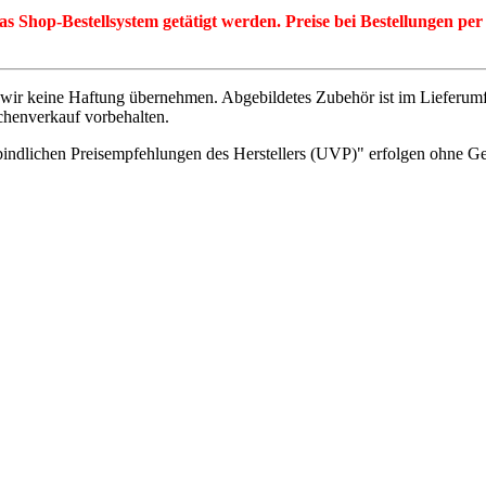
r das Shop-Bestellsystem getätigt werden. Preise bei Bestellungen 
wir keine Haftung übernehmen. Abgebildetes Zubehör ist im Lieferum
chenverkauf vorbehalten.
indlichen Preisempfehlungen des Herstellers (UVP)" erfolgen ohne G