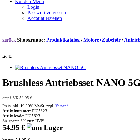
Kunden-Menü
Login
Passwort vergessen
Account erstellen
zurück
Shopgruppe:
Produktkatalog
/
Motore+Zubehör
/
Antrieb
-6 %
Brushless Antriebsset NANO 5G 
empf. VK
58.95 €
Preis inkl. 19.00% MwSt. zzgl.
Versand
Artikelnummer:
PIC5623
Artikelcode:
PIC5623
Sie sparen 6% zum UVP!
54.95 €