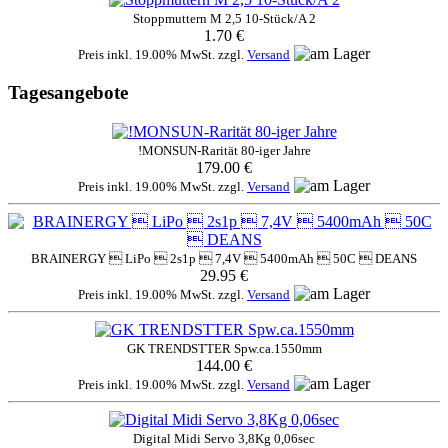
Stoppmuttern M 2,5 10-Stück/A 2
1.70 €
Preis inkl. 19.00% MwSt. zzgl.
Versand
Tagesangebote
!MONSUN-Rarität 80-iger Jahre
179.00 €
Preis inkl. 19.00% MwSt. zzgl.
Versand
BRAINERGY  LiPo  2s1p  7,4V  5400mAh  50C  DEANS
29.95 €
Preis inkl. 19.00% MwSt. zzgl.
Versand
GK TRENDSTTER Spw.ca.1550mm
144.00 €
Preis inkl. 19.00% MwSt. zzgl.
Versand
Digital Midi Servo 3,8Kg 0,06sec