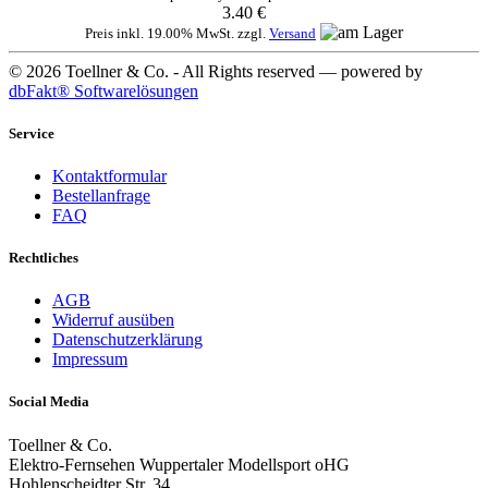
3.40 €
Preis inkl. 19.00% MwSt. zzgl.
Versand
© 2026 Toellner & Co. - All Rights reserved — powered by
dbFakt® Softwarelösungen
Service
Kontaktformular
Bestellanfrage
FAQ
Rechtliches
AGB
Widerruf ausüben
Datenschutzerklärung
Impressum
Social Media
Toellner & Co.
Elektro-Fernsehen Wuppertaler Modellsport oHG
Hohlenscheidter Str. 34