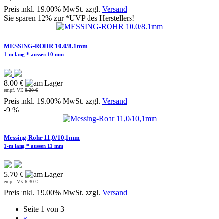
Preis inkl. 19.00% MwSt. zzgl.
Versand
Sie sparen 12% zur *UVP des Herstellers!
MESSING-ROHR 10.0/8.1mm
1-m lang * aussen 10 mm
8.00 €
empf. VK
8.20 €
Preis inkl. 19.00% MwSt. zzgl.
Versand
-9 %
Messing-Rohr 11,0/10,1mm
1-m lang * aussen 11 mm
5.70 €
empf. VK
6.30 €
Preis inkl. 19.00% MwSt. zzgl.
Versand
Seite 1 von 3
«