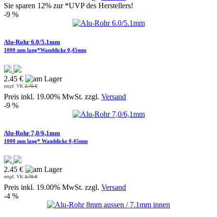
Sie sparen 12% zur *UVP des Herstellers!
-9 %
Alu-Rohr 6.0/5.1mm
1000 mm lang*Wanddicke 0,45mm
2.45 €
empf. VK
2.70 €
Preis inkl. 19.00% MwSt. zzgl.
Versand
-9 %
Alu-Rohr 7,0/6,1mm
1000 mm lang* Wanddicke 0,45mm
2.45 €
empf. VK
2.70 €
Preis inkl. 19.00% MwSt. zzgl.
Versand
-4 %