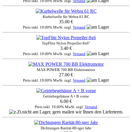
Preis inkl. 19.00% MwSt. zzgl.
Versand
Kurbelwelle für Webra 61 RC
35.00 €
Preis inkl. 19.00% MwSt. zzgl.
Versand
TopFlite Nylon Propeller 8x6"
3.40 €
Preis inkl. 19.00% MwSt. zzgl.
Versand
MAX POWER 700 BB Elektromotor
27.00 €
Preis inkl. 19.00% MwSt. zzgl.
Versand
Getriebegehäuse A + B vorne
6.00 €
Preis inkl. 19.00% MwSt. zzgl.
Versand
Dichtungen Rarität-80-iger Jahr