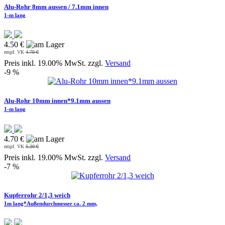
Alu-Rohr 8mm aussen / 7.1mm innen
1-m lang
4.50 €
empf. VK
4.70 €
Preis inkl. 19.00% MwSt. zzgl.
Versand
-9 %
Alu-Rohr 10mm innen*9.1mm aussen
1-m lang
4.70 €
empf. VK
5.20 €
Preis inkl. 19.00% MwSt. zzgl.
Versand
-7 %
Kupferrohr 2/1,3 weich
1m lang*Außendurchmesser ca. 2 mm,