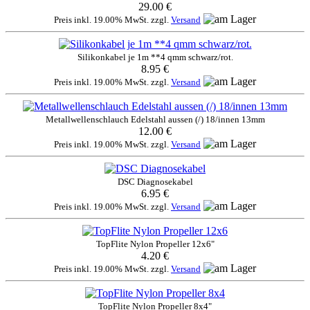
29.00 €
Preis inkl. 19.00% MwSt. zzgl.
Versand
Silikonkabel je 1m **4 qmm schwarz/rot.
8.95 €
Preis inkl. 19.00% MwSt. zzgl.
Versand
Metallwellenschlauch Edelstahl aussen (/) 18/innen 13mm
12.00 €
Preis inkl. 19.00% MwSt. zzgl.
Versand
DSC Diagnosekabel
6.95 €
Preis inkl. 19.00% MwSt. zzgl.
Versand
TopFlite Nylon Propeller 12x6"
4.20 €
Preis inkl. 19.00% MwSt. zzgl.
Versand
TopFlite Nylon Propeller 8x4"