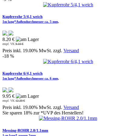
Kupferrohr 5/4,1 weich
1m lang*Außendurchmesser ca. 5 mm,
8.20 €
empf. VK
9.10 €
Preis inkl. 19.00% MwSt. zzgl.
Versand
-18 %
Kupferrohr 6/4,1 weich
1m lang*Außendurchmesser ca. 6 mm,
9.95 €
empf. VK
12.20 €
Preis inkl. 19.00% MwSt. zzgl.
Versand
Sie sparen 18% zur *UVP des Herstellers!
Messing-ROHR 2.0/1.1mm
1-m lang* aussen 2mm