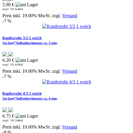
5.90 €
empf. VK
6.40 €
Preis inkl. 19.00% MwSt. zzgl.
Versand
-7 %
Kupferrohr 3/2,1 weich
1m lang*Außendurchmesser ca. 3 mm,
6.20 €
empf. VK
6.70 €
Preis inkl. 19.00% MwSt. zzgl.
Versand
-7 %
Kupferrohr 4/3,1 weich
1m lang*Außendurchmesser ca. 4 mm,
6.75 €
empf. VK
7.30 €
Preis inkl. 19.00% MwSt. zzgl.
Versand
-9 %