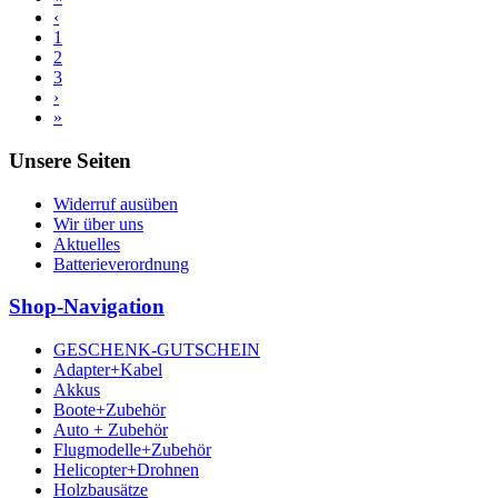
‹
1
2
3
›
»
Unsere Seiten
Widerruf ausüben
Wir über uns
Aktuelles
Batterieverordnung
Shop-Navigation
GESCHENK-GUTSCHEIN
Adapter+Kabel
Akkus
Boote+Zubehör
Auto + Zubehör
Flugmodelle+Zubehör
Helicopter+Drohnen
Holzbausätze