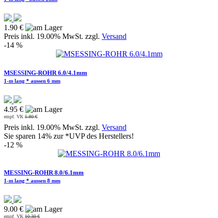
1.90 €
Preis inkl. 19.00% MwSt. zzgl.
Versand
-14 %
MSESSING-ROHR 6.0/4.1mm
1-m lang * aussen 6 mm
4.95 €
empf. VK
5.80 €
Preis inkl. 19.00% MwSt. zzgl.
Versand
Sie sparen 14% zur *UVP des Herstellers!
-12 %
MESSING-ROHR 8.0/6.1mm
1-m lang * aussen 8 mm
9.00 €
empf. VK
10.30 €