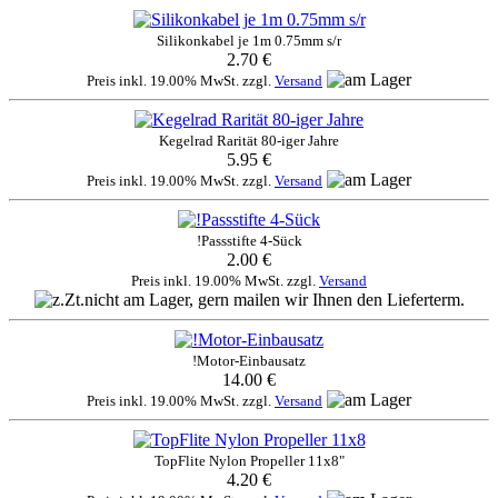
Silikonkabel je 1m 0.75mm s/r
2.70 €
Preis inkl. 19.00% MwSt. zzgl.
Versand
Kegelrad Rarität 80-iger Jahre
5.95 €
Preis inkl. 19.00% MwSt. zzgl.
Versand
!Passstifte 4-Sück
2.00 €
Preis inkl. 19.00% MwSt. zzgl.
Versand
!Motor-Einbausatz
14.00 €
Preis inkl. 19.00% MwSt. zzgl.
Versand
TopFlite Nylon Propeller 11x8"
4.20 €