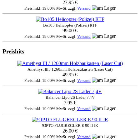
27.95 €
Preis inkl. 19.00% MwSt. zzgl.
Versand
Bo105 Helicopter (Polizei) RTF
99.00 €
Preis inkl. 19.00% MwSt. zzgl.
Versand
Preishits
Amethyst III / 1260mm Holzbaukasten (Laser Cut)
49.95 €
Preis inkl. 19.00% MwSt. zzgl.
Versand
Balancer Lipo 2S Lader 7,4V
7.95 €
Preis inkl. 19.00% MwSt. zzgl.
Versand
!OPTO FLUGREGLER E 90 II JR
26.00 €
Preis inkl. 19.00% MwSt. zzgl.
Versand