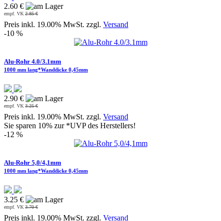
2.60 €
empf. VK
2.85 €
Preis inkl. 19.00% MwSt. zzgl.
Versand
-10 %
Alu-Rohr 4.0/3.1mm
1000 mm lang*Wanddicke 0,45mm
2.90 €
empf. VK
3.25 €
Preis inkl. 19.00% MwSt. zzgl.
Versand
Sie sparen 10% zur *UVP des Herstellers!
-12 %
Alu-Rohr 5,0/4,1mm
1000 mm lang*Wanddicke 0,45mm
3.25 €
empf. VK
3.70 €
Preis inkl. 19.00% MwSt. zzgl.
Versand