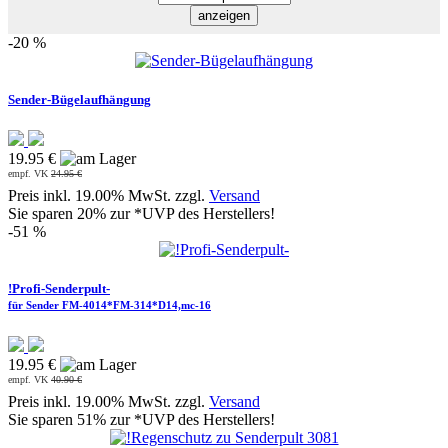
-20 %
Sender-Bügelaufhängung
19.95 €
empf. VK
24.95 €
Preis inkl. 19.00% MwSt. zzgl.
Versand
Sie sparen 20% zur *UVP des Herstellers!
-51 %
!Profi-Senderpult-
für Sender FM-4014*FM-314*D14,mc-16
19.95 €
empf. VK
40.90 €
Preis inkl. 19.00% MwSt. zzgl.
Versand
Sie sparen 51% zur *UVP des Herstellers!