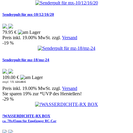
Senderpult für mx-10/12/16/20
79.95 €
Preis inkl. 19.00% MwSt. zzgl.
Versand
-19 %
Senderpult für mz-18/mz-24
109.00 €
empf. VK
134.99 €
Preis inkl. 19.00% MwSt. zzgl.
Versand
Sie sparen 19% zur *UVP des Herstellers!
-29 %
!WASSERDICHTE-RX BOX
ca. 70x45mm für Empfänger RC-Car