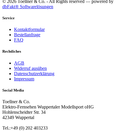
© 2026 Toellner & Co. - All Rights reserved — powered by
dbFakt® Softwarelösungen
Service
Kontaktformular
Bestellanfrage
FAQ
Rechtliches
AGB
Widerruf ausüben
Datenschutzerklärung
Impressum
Social Media
Toellner & Co.
Elektro-Fernsehen Wuppertaler Modellsport oHG
Hohlenscheidter Str. 34
42349 Wuppertal
Tel.:+49 (0) 202 403233