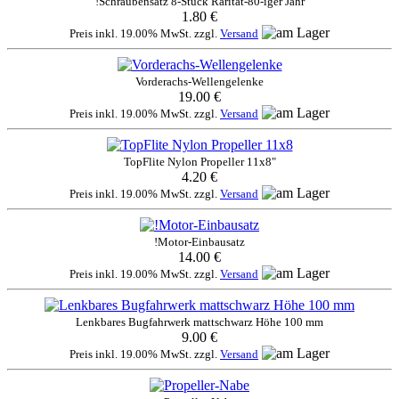
!Schraubensatz 8-Stück Rarität-80-iger Jahr
1.80 €
Preis inkl. 19.00% MwSt. zzgl.
Versand
Vorderachs-Wellengelenke
19.00 €
Preis inkl. 19.00% MwSt. zzgl.
Versand
TopFlite Nylon Propeller 11x8"
4.20 €
Preis inkl. 19.00% MwSt. zzgl.
Versand
!Motor-Einbausatz
14.00 €
Preis inkl. 19.00% MwSt. zzgl.
Versand
Lenkbares Bugfahrwerk mattschwarz Höhe 100 mm
9.00 €
Preis inkl. 19.00% MwSt. zzgl.
Versand