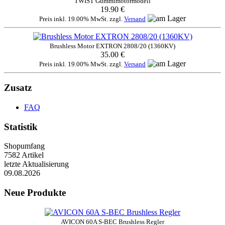
TWIST Gummimotormodell
19.90 €
Preis inkl. 19.00% MwSt. zzgl.
Versand
Brushless Motor EXTRON 2808/20 (1360KV)
35.00 €
Preis inkl. 19.00% MwSt. zzgl.
Versand
Zusatz
FAQ
Statistik
Shopumfang
7582 Artikel
letzte Aktualisierung
09.08.2026
Neue Produkte
AVICON 60A S-BEC Brushless Regler