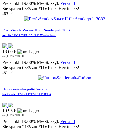
Preis inkl. 19.00% MwSt. zzgl.
Versand
Sie sparen 63% zur *UVP des Herstellers!
-63 %
Profi-Sender-Saver II für Senderpult 3082
mc-15 / 16*FM4014*D14*Windschutz
18.00 €
empf. VK
49.95 €
Preis inkl. 19.00% MwSt. zzgl.
Versand
Sie sparen 63% zur *UVP des Herstellers!
-51 %
!Junior-Senderpult-Carbon
für Sender FM-214*FM-314*D4-X
19.95 €
empf. VK
40.90 €
Preis inkl. 19.00% MwSt. zzgl.
Versand
Sie sparen 51% zur *UVP des Herstellers!