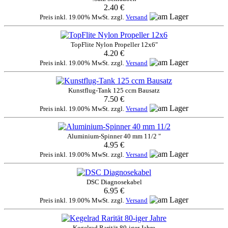
2.40 €
Preis inkl. 19.00% MwSt. zzgl.
Versand
TopFlite Nylon Propeller 12x6"
4.20 €
Preis inkl. 19.00% MwSt. zzgl.
Versand
Kunstflug-Tank 125 ccm Bausatz
7.50 €
Preis inkl. 19.00% MwSt. zzgl.
Versand
Aluminium-Spinner 40 mm 11/2 "
4.95 €
Preis inkl. 19.00% MwSt. zzgl.
Versand
DSC Diagnosekabel
6.95 €
Preis inkl. 19.00% MwSt. zzgl.
Versand
Kegelrad Rarität 80-iger Jahre