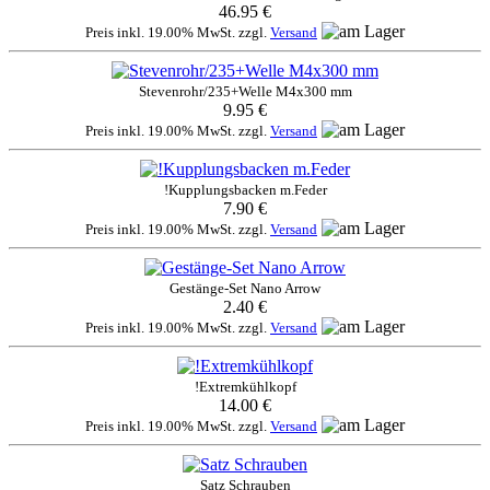
46.95 €
Preis inkl. 19.00% MwSt. zzgl.
Versand
Stevenrohr/235+Welle M4x300 mm
9.95 €
Preis inkl. 19.00% MwSt. zzgl.
Versand
!Kupplungsbacken m.Feder
7.90 €
Preis inkl. 19.00% MwSt. zzgl.
Versand
Gestänge-Set Nano Arrow
2.40 €
Preis inkl. 19.00% MwSt. zzgl.
Versand
!Extremkühlkopf
14.00 €
Preis inkl. 19.00% MwSt. zzgl.
Versand
Satz Schrauben