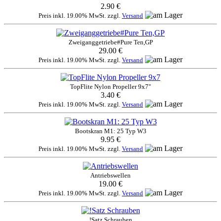
2.90 €
Preis inkl. 19.00% MwSt. zzgl.
Versand
Zweiganggetriebe#Pure Ten,GP
29.00 €
Preis inkl. 19.00% MwSt. zzgl.
Versand
TopFlite Nylon Propeller 9x7"
3.40 €
Preis inkl. 19.00% MwSt. zzgl.
Versand
Bootskran M1: 25 Typ W3
9.95 €
Preis inkl. 19.00% MwSt. zzgl.
Versand
Antriebswellen
19.00 €
Preis inkl. 19.00% MwSt. zzgl.
Versand
!Satz Schrauben