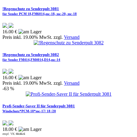
!Regenschutz zu Senderpult 3081
für Sender PCM 18,FM6014,mc-18, mc-20, mc-18
16.00 €
Preis inkl. 19.00% MwSt. zzgl.
Versand
!Regenschutz zu Senderpult 3082
für Sender FM414,FM4014,D14,mc-14
16.00 €
Preis inkl. 19.00% MwSt. zzgl.
Versand
-63 %
Profi-Sender-Saver II für Senderpult 3081
Windschutz*PCM-18*mc-17/ 18 /20
18.00 €
empf. VK
49.95 €