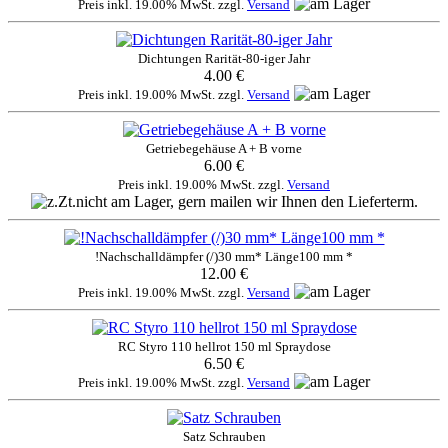
Preis inkl. 19.00% MwSt. zzgl.
Versand
Dichtungen Rarität-80-iger Jahr
4.00 €
Preis inkl. 19.00% MwSt. zzgl.
Versand
Getriebegehäuse A + B vorne
6.00 €
Preis inkl. 19.00% MwSt. zzgl.
Versand
!Nachschalldämpfer (/)30 mm* Länge100 mm *
12.00 €
Preis inkl. 19.00% MwSt. zzgl.
Versand
RC Styro 110 hellrot 150 ml Spraydose
6.50 €
Preis inkl. 19.00% MwSt. zzgl.
Versand
Satz Schrauben