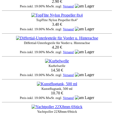
2.90 €
Preis inkl. 19.00% MwSt. zzgl.
Versand
TopFlite Nylon Propeller 8x4"
3.40 €
Preis inkl. 19.00% MwSt. zzgl.
Versand
Differtial-Unterlegteile für Vorder u. Hinterachse
4.20 €
Preis inkl. 19.00% MwSt. zzgl.
Versand
Kurbelwelle
14.50 €
Preis inkl. 19.00% MwSt. zzgl.
Versand
Kunstflugtank, 500 ml
10.70 €
Preis inkl. 19.00% MwSt. zzgl.
Versand
Yachtpoller 22X8mm 6Stück