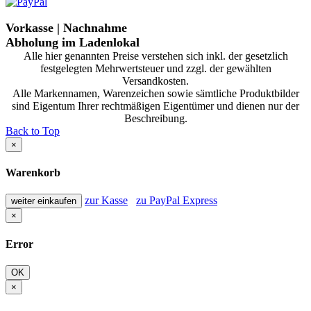
Vorkasse | Nachnahme
Abholung im Ladenlokal
Alle hier genannten Preise verstehen sich inkl. der gesetzlich
festgelegten Mehrwertsteuer und zzgl. der gewählten
Versandkosten.
Alle Markennamen, Warenzeichen sowie sämtliche Produktbilder
sind Eigentum Ihrer rechtmäßigen Eigentümer und dienen nur der
Beschreibung.
Back to Top
×
Warenkorb
zur Kasse
zu PayPal Express
weiter einkaufen
×
Error
OK
×