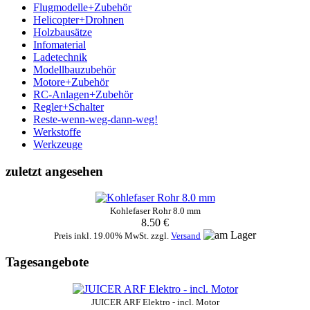
Flugmodelle+Zubehör
Helicopter+Drohnen
Holzbausätze
Infomaterial
Ladetechnik
Modellbauzubehör
Motore+Zubehör
RC-Anlagen+Zubehör
Regler+Schalter
Reste-wenn-weg-dann-weg!
Werkstoffe
Werkzeuge
zuletzt angesehen
Kohlefaser Rohr 8.0 mm
8.50 €
Preis inkl. 19.00% MwSt. zzgl.
Versand
Tagesangebote
JUICER ARF Elektro - incl. Motor