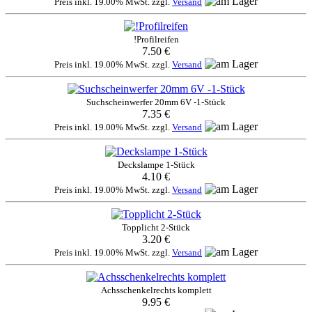
Preis inkl. 19.00% MwSt. zzgl.
Versand
!Profilreifen
7.50 €
Preis inkl. 19.00% MwSt. zzgl.
Versand
Suchscheinwerfer 20mm 6V -1-Stück
7.35 €
Preis inkl. 19.00% MwSt. zzgl.
Versand
Deckslampe 1-Stück
4.10 €
Preis inkl. 19.00% MwSt. zzgl.
Versand
Topplicht 2-Stück
3.20 €
Preis inkl. 19.00% MwSt. zzgl.
Versand
Achsschenkelrechts komplett
9.95 €