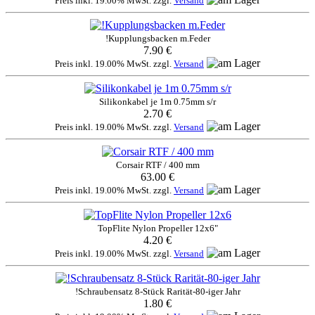
Preis inkl. 19.00% MwSt. zzgl.
Versand
!Kupplungsbacken m.Feder
7.90 €
Preis inkl. 19.00% MwSt. zzgl.
Versand
Silikonkabel je 1m 0.75mm s/r
2.70 €
Preis inkl. 19.00% MwSt. zzgl.
Versand
Corsair RTF / 400 mm
63.00 €
Preis inkl. 19.00% MwSt. zzgl.
Versand
TopFlite Nylon Propeller 12x6"
4.20 €
Preis inkl. 19.00% MwSt. zzgl.
Versand
!Schraubensatz 8-Stück Rarität-80-iger Jahr
1.80 €