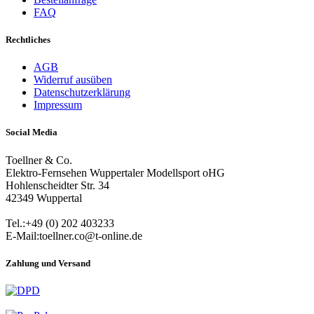
FAQ
Rechtliches
AGB
Widerruf ausüben
Datenschutzerklärung
Impressum
Social Media
Toellner & Co.
Elektro-Fernsehen Wuppertaler Modellsport oHG
Hohlenscheidter Str. 34
42349 Wuppertal
Tel.:+49 (0) 202 403233
E-Mail:toellner.co@t-online.de
Zahlung und Versand