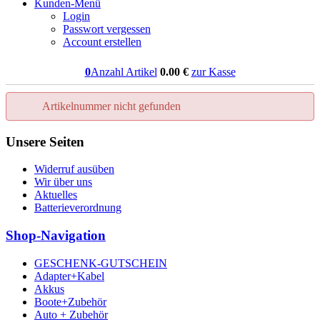
Kunden-Menü
Login
Passwort vergessen
Account erstellen
0
Anzahl Artikel
0.00
€
zur Kasse
Artikelnummer nicht gefunden
Unsere Seiten
Widerruf ausüben
Wir über uns
Aktuelles
Batterieverordnung
Shop-Navigation
GESCHENK-GUTSCHEIN
Adapter+Kabel
Akkus
Boote+Zubehör
Auto + Zubehör