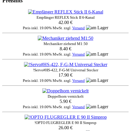
Preishits
Empfänger REFLEX Stick II 6-Kanal
42.00 €
Preis inkl. 19.00% MwSt. zzgl.
Versand
Mechaniker ziehend M1:50
8.40 €
Preis inkl. 19.00% MwSt. zzgl.
Versand
!Servo#HS-422, F-G-M Universal Stecker
17.90 €
Preis inkl. 19.00% MwSt. zzgl.
Versand
Doppelhorn vernickelt
5.90 €
Preis inkl. 19.00% MwSt. zzgl.
Versand
!OPTO FLUGREGLER E 90 II Simprop
26.00 €