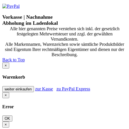
Vorkasse | Nachnahme
Abholung im Ladenlokal
Alle hier genannten Preise verstehen sich inkl. der gesetzlich
festgelegten Mehrwertsteuer und zzgl. der gewählten
Versandkosten.
Alle Markennamen, Warenzeichen sowie sämtliche Produktbilder
sind Eigentum Ihrer rechtmäßigen Eigentümer und dienen nur der
Beschreibung.
Back to Top
×
Warenkorb
zur Kasse
zu PayPal Express
weiter einkaufen
×
Error
OK
×