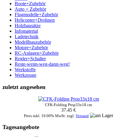
Boote+Zubehör
Auto + Zubehör
Flugmodelle+Zubehör
Helicopter+Drohnen
Holzbausätze
Infomaterial
Ladetechnik
Modellbauzubehör
Motore+Zubehör
RC-Anlagen+Zubehör
Regler+Schalter
Reste-wenn-weg-dann-weg!
Werkstoffe
Werkzeuge
zuletzt angesehen
CFK-Folding Prop33x18 cm
37.45 €
Preis inkl. 19.00% MwSt. zzgl.
Versand
Tagesangebote