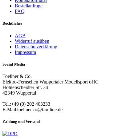
Kontaktformular
Bestellanfrage
FAQ
Rechtliches
AGB
Widerruf ausüben
Datenschutzerklärung
Impressum
Social Media
Toellner & Co.
Elektro-Fernsehen Wuppertaler Modellsport oHG
Hohlenscheidter Str. 34
42349 Wuppertal
Tel.:+49 (0) 202 403233
E-Mail:toellner.co@t-online.de
Zahlung und Versand