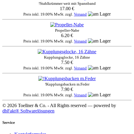
!Stahlkrümmer weit mit Spannband
17.00 €
Preis inkl. 19.00% MwSt. zzgl.
Versand
Propeller-Nabe
6.20 €
Preis inkl. 19.00% MwSt. zzgl.
Versand
Kupplungsglocke, 16 Zähne
7.50 €
Preis inkl. 19.00% MwSt. zzgl.
Versand
!Kupplungsbacken m.Feder
7.90 €
Preis inkl. 19.00% MwSt. zzgl.
Versand
© 2026 Toellner & Co. - All Rights reserved — powered by
dbFakt® Softwarelösungen
Service