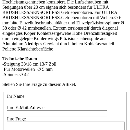
Hochleistungsantrieben konzipiert. Die Luftschrauben mit
Steigungen über 20 cm eignen sich besonders für ULTRA
BRUSHLESS/SENSORLESS-Getriebemotoren. Für ULTRA
BRUSHLESS/SENSORLESS-Getriebemotoren mit Wellen-Ø 6
mm bitte Einzelluftschraubenblätter und Einzelpräzisionsspinner Ø
38 oder Ø 42 mmbestellen. Extrem torsionssteif durch diagonal
eingelegtes Köper-Kohlefasergewebe Hohe Drehzahlfestigkeit
durch eingelegte Kohlerovings Präzisionsnabenspule aus
Aluminium Niedriges Gewicht durch hohen Kohlefaseranteil
Polierte Klarsichtoberfläche
Technische Daten
-Steigung 33/18 cm 13/7 Zoll
-Für Motorwellen- Ø 5 mm
-Spinner-Ø 42
Stellen Sie Ihre Frage zu diesem Artikel.
Ihr Name
Ihre E-Mail-Adresse
Ihre Frage