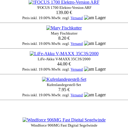
!FOCUS 1700 Elektro-Version ARF
139.00 €
Preis inkl. 19.00% MwSt. zzgl.
Versand
Mary Fischkutter
8.20 €
Preis inkl. 19.00% MwSt. zzgl.
Versand
LiFe-Akku V-MAXX 35C3S/2000
44.00 €
Preis inkl. 19.00% MwSt. zzgl.
Versand
Kufenlandegestell-Set
7.95 €
Preis inkl. 19.00% MwSt. zzgl.
Versand
Windforce 906MG Fast Digital Segelwinde