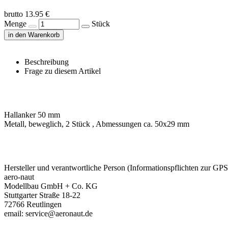
brutto 13.95 €
Menge
Stück
in den Warenkorb
Beschreibung
Frage zu diesem Artikel
Hallanker 50 mm
Metall, beweglich, 2 Stück , Abmessungen ca. 50x29 mm
Hersteller und verantwortliche Person (Informationspflichten zur GP
aero-naut
Modellbau GmbH + Co. KG
Stuttgarter Straße 18-22
72766 Reutlingen
email: service@aeronaut.de