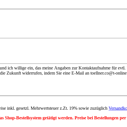
nd ich willige ein, das meine Angaben zur Kontaktaufnahme für evtl.
die Zukunft widerrufen, indem Sie eine E-Mail an toellner.co@t-online
eise inkl. gesetzl. Mehrwertsteuer z.Zt. 19% sowie zuzüglich
Versandko
r das Shop-Bestellsystem getätigt werden. Preise bei Bestellungen 