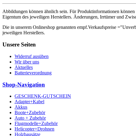
Abbildungen können ähnlich sein. Für Produktinformationen können 
Eigentum des jeweiligen Herstellers. Änderungen, Irrtümer und Zwis
Die in unserem Onlineshop genannten empf.Verkaufspreise ="Unverb
jeweiligen Herstellers.
Unsere Seiten
Widerruf ausüben
Wir über uns
Aktuelles
Batterieverordnung
Shop-Navigation
GESCHENK-GUTSCHEIN
Adapter+Kabel
Akkus
Boote+Zubehör
Auto + Zubehör
Flugmodelle+Zubehör
Helicopter+Drohnen
Holzbausätze