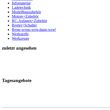
Infomaterial
Ladetechnik
Modellbauzubehör
Motore+Zubehör
RC-Anlagen+Zubehör
Regler+Schalter
Reste-wenn-weg-dann-weg!
Werkstoffe
Werkzeuge
zuletzt angesehen
Tagesangebote