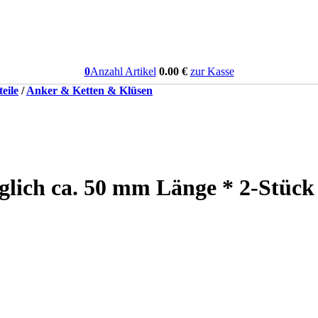
0
Anzahl Artikel
0.00
€
zur Kasse
eile
/
Anker & Ketten & Klüsen
glich ca. 50 mm Länge * 2-Stück