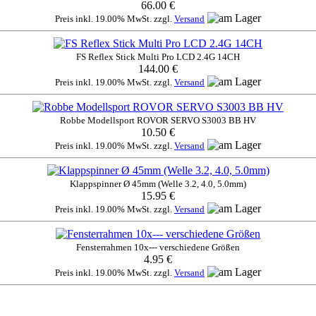
66.00 €
Preis inkl. 19.00% MwSt. zzgl.
Versand
FS Reflex Stick Multi Pro LCD 2.4G 14CH
144.00 €
Preis inkl. 19.00% MwSt. zzgl.
Versand
Robbe Modellsport ROVOR SERVO S3003 BB HV
10.50 €
Preis inkl. 19.00% MwSt. zzgl.
Versand
Klappspinner Ø 45mm (Welle 3.2, 4.0, 5.0mm)
15.95 €
Preis inkl. 19.00% MwSt. zzgl.
Versand
Fensterrahmen 10x--- verschiedene Größen
4.95 €
Preis inkl. 19.00% MwSt. zzgl.
Versand