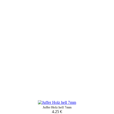
Juffer Holz hell 7mm
4.25 €