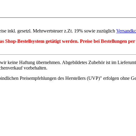
eise inkl. gesetzl. Mehrwertsteuer z.Zt. 19% sowie zuzüglich
Versandko
r das Shop-Bestellsystem getätigt werden. Preise bei Bestellungen 
wir keine Haftung übernehmen. Abgebildetes Zubehör ist im Lieferum
chenverkauf vorbehalten.
indlichen Preisempfehlungen des Herstellers (UVP)" erfolgen ohne G