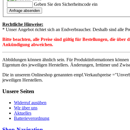
Geben Sie den Sicherheitscode ein
Rechtliche Hinweise:
* Unser Angebot richtet sich an Endverbraucher. Deshalb sind alle Pr
Bitte beachten, alle Preise sind gültig für Bestellungen, die übe
Ankündigung abweichen.
Abbildungen können ähnlich sein. Für Produktinformationen können 
Eigentum des jeweiligen Herstellers. Änderungen, Irrtümer und Zwis
Die in unserem Onlineshop genannten empf.Verkaufspreise ="Unverb
jeweiligen Herstellers.
Unsere Seiten
Widerruf ausüben
Wir über uns
Aktuelles
Batterieverordnung
Shop-Navigation