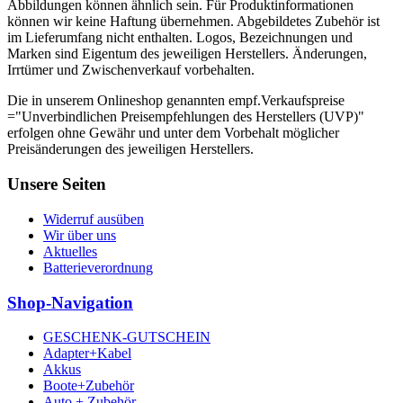
Abbildungen können ähnlich sein. Für Produktinformationen
können wir keine Haftung übernehmen. Abgebildetes Zubehör ist
im Lieferumfang nicht enthalten. Logos, Bezeichnungen und
Marken sind Eigentum des jeweiligen Herstellers. Änderungen,
Irrtümer und Zwischenverkauf vorbehalten.
Die in unserem Onlineshop genannten empf.Verkaufspreise
="Unverbindlichen Preisempfehlungen des Herstellers (UVP)"
erfolgen ohne Gewähr und unter dem Vorbehalt möglicher
Preisänderungen des jeweiligen Herstellers.
Unsere Seiten
Widerruf ausüben
Wir über uns
Aktuelles
Batterieverordnung
Shop-Navigation
GESCHENK-GUTSCHEIN
Adapter+Kabel
Akkus
Boote+Zubehör
Auto + Zubehör