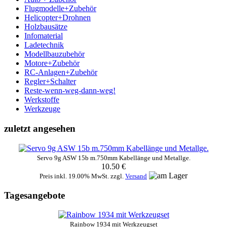
Flugmodelle+Zubehör
Helicopter+Drohnen
Holzbausätze
Infomaterial
Ladetechnik
Modellbauzubehör
Motore+Zubehör
RC-Anlagen+Zubehör
Regler+Schalter
Reste-wenn-weg-dann-weg!
Werkstoffe
Werkzeuge
zuletzt angesehen
Servo 9g ASW 15b m.750mm Kabellänge und Metallge.
10.50 €
Preis inkl. 19.00% MwSt. zzgl.
Versand
Tagesangebote
Rainbow 1934 mit Werkzeugset