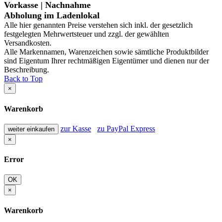
Vorkasse | Nachnahme
Abholung im Ladenlokal
Alle hier genannten Preise verstehen sich inkl. der gesetzlich
festgelegten Mehrwertsteuer und zzgl. der gewählten
Versandkosten.
Alle Markennamen, Warenzeichen sowie sämtliche Produktbilder
sind Eigentum Ihrer rechtmäßigen Eigentümer und dienen nur der
Beschreibung.
Back to Top
×
Warenkorb
zur Kasse
zu PayPal Express
weiter einkaufen
×
Error
OK
×
Warenkorb