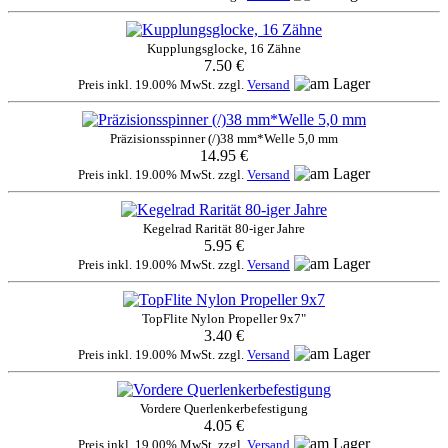
Kupplungsglocke, 16 Zähne
7.50 €
Preis inkl. 19.00% MwSt. zzgl.
Versand
Präzisionsspinner (/)38 mm*Welle 5,0 mm
14.95 €
Preis inkl. 19.00% MwSt. zzgl.
Versand
Kegelrad Rarität 80-iger Jahre
5.95 €
Preis inkl. 19.00% MwSt. zzgl.
Versand
TopFlite Nylon Propeller 9x7"
3.40 €
Preis inkl. 19.00% MwSt. zzgl.
Versand
Vordere Querlenkerbefestigung
4.05 €
Preis inkl. 19.00% MwSt. zzgl.
Versand