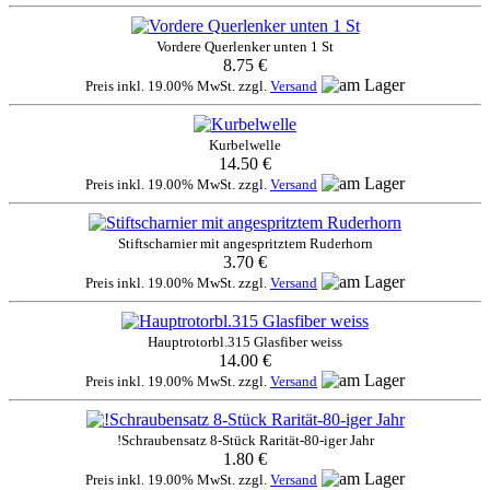
Vordere Querlenker unten 1 St
8.75 €
Preis inkl. 19.00% MwSt. zzgl.
Versand
Kurbelwelle
14.50 €
Preis inkl. 19.00% MwSt. zzgl.
Versand
Stiftscharnier mit angespritztem Ruderhorn
3.70 €
Preis inkl. 19.00% MwSt. zzgl.
Versand
Hauptrotorbl.315 Glasfiber weiss
14.00 €
Preis inkl. 19.00% MwSt. zzgl.
Versand
!Schraubensatz 8-Stück Rarität-80-iger Jahr
1.80 €
Preis inkl. 19.00% MwSt. zzgl.
Versand