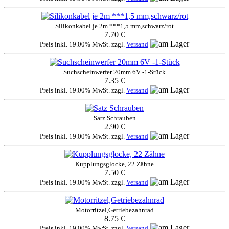
Silikonkabel je 2m ***1,5 mm,schwarz/rot
7.70 €
Preis inkl. 19.00% MwSt. zzgl.
Versand
Suchscheinwerfer 20mm 6V -1-Stück
7.35 €
Preis inkl. 19.00% MwSt. zzgl.
Versand
Satz Schrauben
2.90 €
Preis inkl. 19.00% MwSt. zzgl.
Versand
Kupplungsglocke, 22 Zähne
7.50 €
Preis inkl. 19.00% MwSt. zzgl.
Versand
Motorritzel,Getriebezahnrad
8.75 €
Preis inkl. 19.00% MwSt. zzgl.
Versand