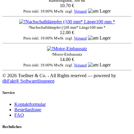
Kunstflugtank, 500 ml
10.70 €
Preis inkl. 19.00% MwSt. zzgl.
Versand
!Nachschalldämpfer (/)30 mm* Länge100 mm *
12.00 €
Preis inkl. 19.00% MwSt. zzgl.
Versand
!Motor-Einbausatz
14.00 €
Preis inkl. 19.00% MwSt. zzgl.
Versand
© 2026 Toellner & Co. - All Rights reserved — powered by
dbFakt® Softwarelösungen
Service
Kontaktformular
Bestellanfrage
FAQ
Rechtliches