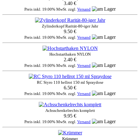
3.40 €
Preis inkl. 19.00% MwSt. zzgl.
Versand
Zylinderkopf Rarität-80-iger Jahr
9.50 €
Preis inkl. 19.00% MwSt. zzgl.
Versand
Hochstarthaken NYLON
2.40 €
Preis inkl. 19.00% MwSt. zzgl.
Versand
RC Styro 110 hellrot 150 ml Spraydose
6.50 €
Preis inkl. 19.00% MwSt. zzgl.
Versand
Achsschenkelrechts komplett
9.95 €
Preis inkl. 19.00% MwSt. zzgl.
Versand
Krümmer