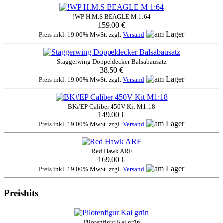
!WP H.M.S BEAGLE M 1:64
159.00 €
Preis inkl. 19.00% MwSt. zzgl.
Versand
Staggerwing Doppeldecker Balsabausatz
38.50 €
Preis inkl. 19.00% MwSt. zzgl.
Versand
BK#EP Caliber 450V Kit M1:18
149.00 €
Preis inkl. 19.00% MwSt. zzgl.
Versand
Red Hawk ARF
169.00 €
Preis inkl. 19.00% MwSt. zzgl.
Versand
Preishits
Pilotenfigur Kai grün