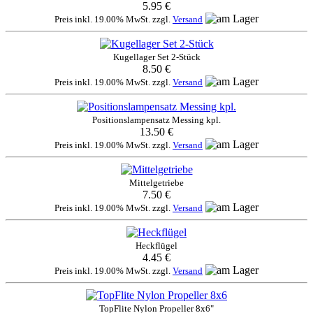
5.95 €
Preis inkl. 19.00% MwSt. zzgl.
Versand
Kugellager Set 2-Stück
8.50 €
Preis inkl. 19.00% MwSt. zzgl.
Versand
Positionslampensatz Messing kpl.
13.50 €
Preis inkl. 19.00% MwSt. zzgl.
Versand
Mittelgetriebe
7.50 €
Preis inkl. 19.00% MwSt. zzgl.
Versand
Heckflügel
4.45 €
Preis inkl. 19.00% MwSt. zzgl.
Versand
TopFlite Nylon Propeller 8x6"