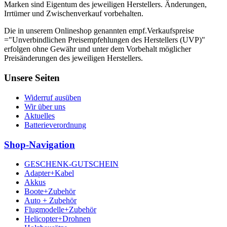
Marken sind Eigentum des jeweiligen Herstellers. Änderungen,
Irrtümer und Zwischenverkauf vorbehalten.
Die in unserem Onlineshop genannten empf.Verkaufspreise
="Unverbindlichen Preisempfehlungen des Herstellers (UVP)"
erfolgen ohne Gewähr und unter dem Vorbehalt möglicher
Preisänderungen des jeweiligen Herstellers.
Unsere Seiten
Widerruf ausüben
Wir über uns
Aktuelles
Batterieverordnung
Shop-Navigation
GESCHENK-GUTSCHEIN
Adapter+Kabel
Akkus
Boote+Zubehör
Auto + Zubehör
Flugmodelle+Zubehör
Helicopter+Drohnen