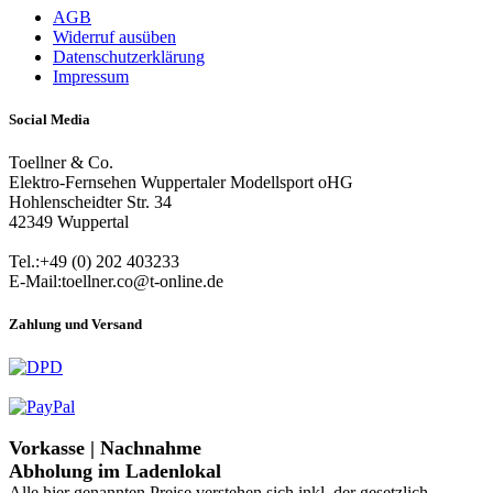
AGB
Widerruf ausüben
Datenschutzerklärung
Impressum
Social Media
Toellner & Co.
Elektro-Fernsehen Wuppertaler Modellsport oHG
Hohlenscheidter Str. 34
42349 Wuppertal
Tel.:+49 (0) 202 403233
E-Mail:toellner.co@t-online.de
Zahlung und Versand
Vorkasse | Nachnahme
Abholung im Ladenlokal
Alle hier genannten Preise verstehen sich inkl. der gesetzlich