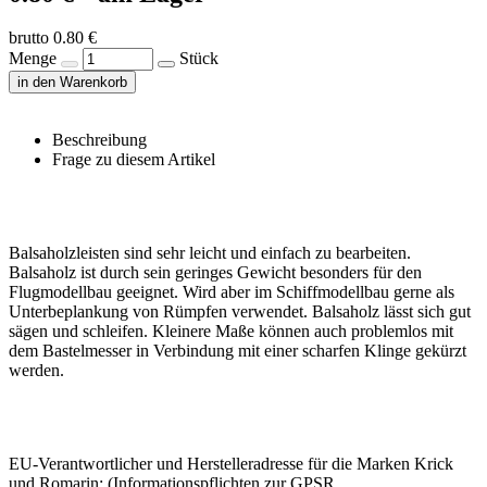
brutto 0.80 €
Menge
Stück
in den Warenkorb
Beschreibung
Frage zu diesem Artikel
Balsaholzleisten sind sehr leicht und einfach zu bearbeiten.
Balsaholz ist durch sein geringes Gewicht besonders für den
Flugmodellbau geeignet. Wird aber im Schiffmodellbau gerne als
Unterbeplankung von Rümpfen verwendet. Balsaholz lässt sich gut
sägen und schleifen. Kleinere Maße können auch problemlos mit
dem Bastelmesser in Verbindung mit einer scharfen Klinge gekürzt
werden.
EU-Verantwortlicher und Herstelleradresse für die Marken Krick
und Romarin: (Informationspflichten zur GPSR