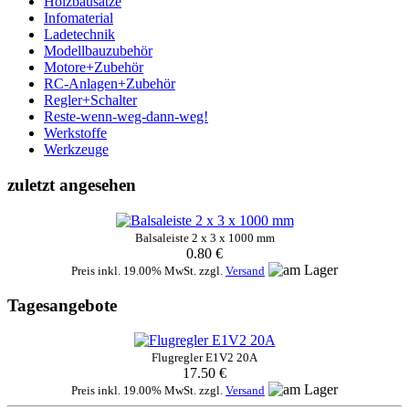
Holzbausätze
Infomaterial
Ladetechnik
Modellbauzubehör
Motore+Zubehör
RC-Anlagen+Zubehör
Regler+Schalter
Reste-wenn-weg-dann-weg!
Werkstoffe
Werkzeuge
zuletzt angesehen
Balsaleiste 2 x 3 x 1000 mm
0.80 €
Preis inkl. 19.00% MwSt. zzgl.
Versand
Tagesangebote
Flugregler E1V2 20A
17.50 €
Preis inkl. 19.00% MwSt. zzgl.
Versand