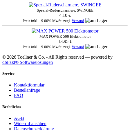
Spezial-Ruderscharniere, SWINGEE
4.10 €
Preis inkl. 19.00% MwSt. zzgl.
Versand
MAX POWER 500 Elektromotor
13.95 €
Preis inkl. 19.00% MwSt. zzgl.
Versand
© 2026 Toellner & Co. - All Rights reserved — powered by
dbFakt® Softwarelösungen
Service
Kontaktformular
Bestellanfrage
FAQ
Rechtliches
AGB
Widerruf ausüben
Datenschutzerklärung