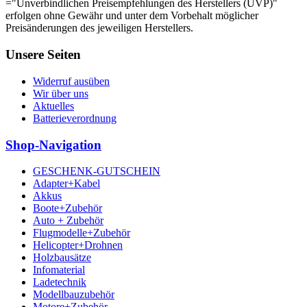
="Unverbindlichen Preisempfehlungen des Herstellers (UVP)"
erfolgen ohne Gewähr und unter dem Vorbehalt möglicher
Preisänderungen des jeweiligen Herstellers.
Unsere Seiten
Widerruf ausüben
Wir über uns
Aktuelles
Batterieverordnung
Shop-Navigation
GESCHENK-GUTSCHEIN
Adapter+Kabel
Akkus
Boote+Zubehör
Auto + Zubehör
Flugmodelle+Zubehör
Helicopter+Drohnen
Holzbausätze
Infomaterial
Ladetechnik
Modellbauzubehör
Motore+Zubehör