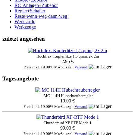
RC-Anlagen+Zubehör
Regler+Schalter
Reste-wenn-weg-dann-weg!
Werkstoffe
Werkzeuge
zuletzt angesehen
Hochflex. Kupferlitze 1,5 qmm, 2x 2m
2.95 €
Preis inkl. 19.00% MwSt. zzgl.
Versand
Tagesangebote
!MC 114H Hubschrauberregler
19.00 €
Preis inkl. 19.00% MwSt. zzgl.
Versand
Thunderbird XF-RTF Mode 1
99.00 €
Preis inkl. 19.00% MwSt. zzgl.
Versand