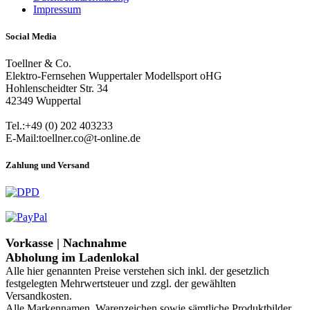
Impressum
Social Media
Toellner & Co.
Elektro-Fernsehen Wuppertaler Modellsport oHG
Hohlenscheidter Str. 34
42349 Wuppertal
Tel.:+49 (0) 202 403233
E-Mail:toellner.co@t-online.de
Zahlung und Versand
Vorkasse | Nachnahme
Abholung im Ladenlokal
Alle hier genannten Preise verstehen sich inkl. der gesetzlich
festgelegten Mehrwertsteuer und zzgl. der gewählten
Versandkosten.
Alle Markennamen, Warenzeichen sowie sämtliche Produktbilder