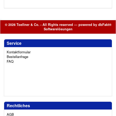
© 2026 Toellner & Co. - All Rights reserved — powered by
dbFakt®
Softwarelösungen
Service
Kontaktformular
Bestellanfrage
FAQ
Rechtliches
AGB