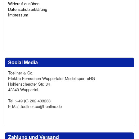
Widerruf ausüben
Datenschutzerklärung
Impressum
Social Media
Toellner & Co.
Elektro-Fernsehen Wuppertaler Modellsport oHG
Hohlenscheidter Str. 34
42349 Wuppertal
Tel.:+49 (0) 202 403233
E-Mail:toellner.co@t-online.de
Zahlung und Versand