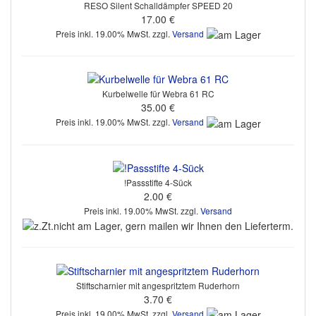
RESO Silent Schalldämpfer SPEED 20
17.00 €
Preis inkl. 19.00% MwSt. zzgl.
Versand
Kurbelwelle für Webra 61 RC
35.00 €
Preis inkl. 19.00% MwSt. zzgl.
Versand
!Passstifte 4-Sück
2.00 €
Preis inkl. 19.00% MwSt. zzgl.
Versand
Stiftscharnier mit angespritztem Ruderhorn
3.70 €
Preis inkl. 19.00% MwSt. zzgl.
Versand