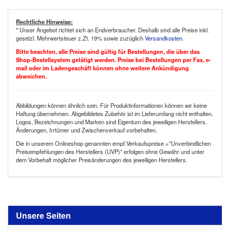
Rechtliche Hinweise:
* Unser Angebot richtet sich an Endverbraucher. Deshalb sind alle Preise inkl.
gesetzl. Mehrwertsteuer z.Zt. 19% sowie zuzüglich
Versandkosten
.
Bitte beachten, alle Preise sind gültig für Bestellungen, die über das
Shop-Bestellsystem getätigt werden. Preise bei Bestellungen per Fax, e-
mail oder im Ladengeschäft können ohne weitere Ankündigung
abweichen.
Abbildungen können ähnlich sein. Für Produktinformationen können wir keine
Haftung übernehmen. Abgebildetes Zubehör ist im Lieferumfang nicht enthalten.
Logos, Bezeichnungen und Marken sind Eigentum des jeweiligen Herstellers.
Änderungen, Irrtümer und Zwischenverkauf vorbehalten.
Die in unserem Onlineshop genannten empf.Verkaufspreise ="Unverbindlichen
Preisempfehlungen des Herstellers (UVP)" erfolgen ohne Gewähr und unter
dem Vorbehalt möglicher Preisänderungen des jeweiligen Herstellers.
Unsere Seiten