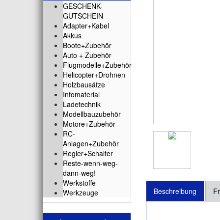
GESCHENK-
GUTSCHEIN
Adapter+Kabel
Akkus
Boote+Zubehör
Auto + Zubehör
Flugmodelle+Zubehör
Helicopter+Drohnen
Holzbausätze
Infomaterial
Ladetechnik
Modellbauzubehör
Motore+Zubehör
RC-
Anlagen+Zubehör
Regler+Schalter
Reste-wenn-weg-
dann-weg!
Werkstoffe
Beschreibung
Fr
Werkzeuge