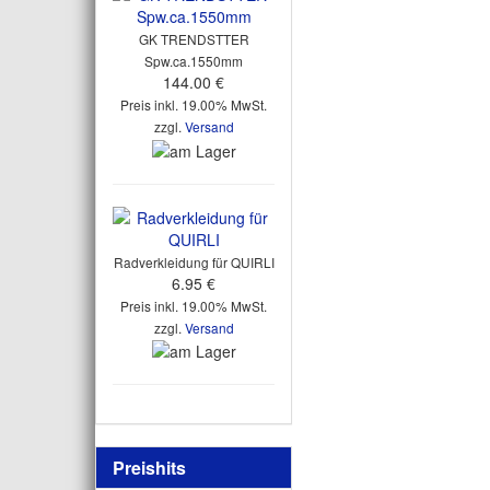
GK TRENDSTTER
Spw.ca.1550mm
144.00 €
Preis inkl. 19.00% MwSt.
zzgl.
Versand
Radverkleidung für QUIRLI
6.95 €
Preis inkl. 19.00% MwSt.
zzgl.
Versand
Preishits