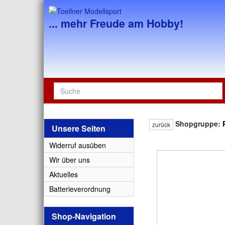
... mehr Freude am Hobby!
Shopgruppe:
zurück
Unsere Seiten
Widerruf ausüben
Wir über uns
Aktuelles
Batterieverordnung
Shop-Navigation