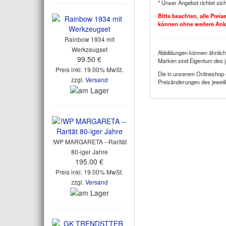
* Unser Angebot richtet sic
Bitte beachten, alle Prei
können ohne weitere An
Rainbow 1934 mit
Werkzeugset
Abbildungen können ähnlich
99.50 €
Marken sind Eigentum des j
Preis inkl. 19.00% MwSt.
Die in unserem Onlineshop 
zzgl.
Versand
Preisänderungen des jeweili
!WP MARGARETA --Rarität
80-iger Jahre
195.00 €
Preis inkl. 19.00% MwSt.
zzgl.
Versand