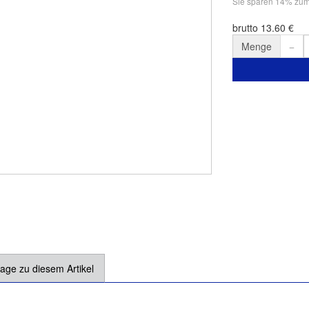
Sie sparen 14% zu
brutto 13.60 €
Menge
age zu diesem Artikel