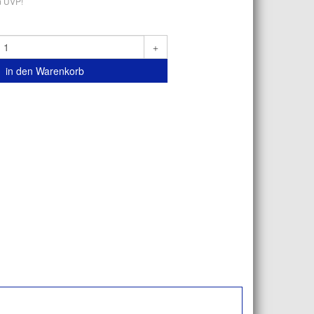
m UVP!
in den Warenkorb