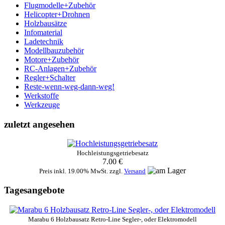
Flugmodelle+Zubehör
Helicopter+Drohnen
Holzbausätze
Infomaterial
Ladetechnik
Modellbauzubehör
Motore+Zubehör
RC-Anlagen+Zubehör
Regler+Schalter
Reste-wenn-weg-dann-weg!
Werkstoffe
Werkzeuge
zuletzt angesehen
Hochleistungsgetriebesatz
7.00 €
Preis inkl. 19.00% MwSt. zzgl.
Versand
Tagesangebote
Marabu 6 Holzbausatz Retro-Line Segler-, oder Elektromodell