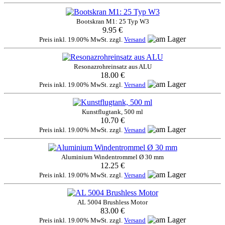
Bootskran M1: 25 Typ W3
9.95 €
Preis inkl. 19.00% MwSt. zzgl.
Versand
Resonazrohreinsatz aus ALU
18.00 €
Preis inkl. 19.00% MwSt. zzgl.
Versand
Kunstflugtank, 500 ml
10.70 €
Preis inkl. 19.00% MwSt. zzgl.
Versand
Aluminium Windentrommel Ø 30 mm
12.25 €
Preis inkl. 19.00% MwSt. zzgl.
Versand
AL 5004 Brushless Motor
83.00 €
Preis inkl. 19.00% MwSt. zzgl.
Versand