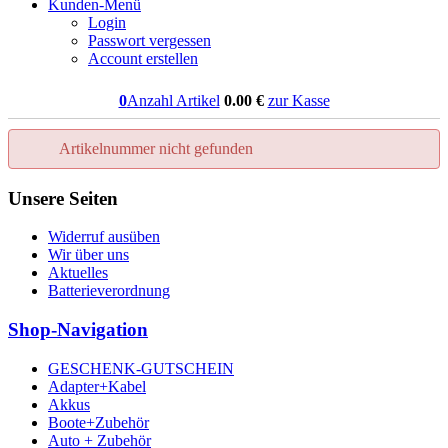
Kunden-Menü
Login
Passwort vergessen
Account erstellen
0
Anzahl Artikel
0.00
€
zur Kasse
Artikelnummer nicht gefunden
Unsere Seiten
Widerruf ausüben
Wir über uns
Aktuelles
Batterieverordnung
Shop-Navigation
GESCHENK-GUTSCHEIN
Adapter+Kabel
Akkus
Boote+Zubehör
Auto + Zubehör