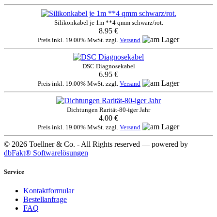
Silikonkabel je 1m **4 qmm schwarz/rot.
8.95 €
Preis inkl. 19.00% MwSt. zzgl.
Versand
DSC Diagnosekabel
6.95 €
Preis inkl. 19.00% MwSt. zzgl.
Versand
Dichtungen Rarität-80-iger Jahr
4.00 €
Preis inkl. 19.00% MwSt. zzgl.
Versand
© 2026 Toellner & Co. - All Rights reserved — powered by
dbFakt® Softwarelösungen
Service
Kontaktformular
Bestellanfrage
FAQ