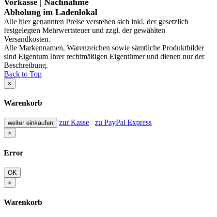
Vorkasse | Nachnahme
Abholung im Ladenlokal
Alle hier genannten Preise verstehen sich inkl. der gesetzlich
festgelegten Mehrwertsteuer und zzgl. der gewählten
Versandkosten.
Alle Markennamen, Warenzeichen sowie sämtliche Produktbilder
sind Eigentum Ihrer rechtmäßigen Eigentümer und dienen nur der
Beschreibung.
Back to Top
×
Warenkorb
zur Kasse
zu PayPal Express
weiter einkaufen
×
Error
OK
×
Warenkorb