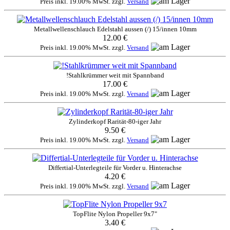
Preis inkl. 19.00% MwSt. zzgl.
Versand
Metallwellenschlauch Edelstahl aussen (/) 15/innen 10mm
12.00 €
Preis inkl. 19.00% MwSt. zzgl.
Versand
!Stahlkrümmer weit mit Spannband
17.00 €
Preis inkl. 19.00% MwSt. zzgl.
Versand
Zylinderkopf Rarität-80-iger Jahr
9.50 €
Preis inkl. 19.00% MwSt. zzgl.
Versand
Differtial-Unterlegteile für Vorder u. Hinterachse
4.20 €
Preis inkl. 19.00% MwSt. zzgl.
Versand
TopFlite Nylon Propeller 9x7"
3.40 €