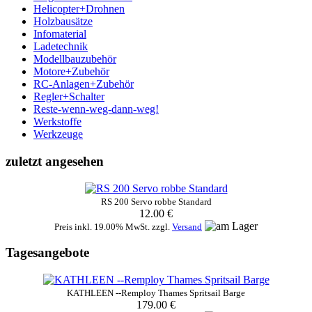
Helicopter+Drohnen
Holzbausätze
Infomaterial
Ladetechnik
Modellbauzubehör
Motore+Zubehör
RC-Anlagen+Zubehör
Regler+Schalter
Reste-wenn-weg-dann-weg!
Werkstoffe
Werkzeuge
zuletzt angesehen
RS 200 Servo robbe Standard
12.00 €
Preis inkl. 19.00% MwSt. zzgl.
Versand
Tagesangebote
KATHLEEN --Remploy Thames Spritsail Barge
179.00 €