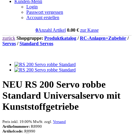
Kunden-Menü
Login
Passwort vergessen
Account erstellen
0
Anzahl Artikel
0.00
€
zur Kasse
zurück
Shopgruppe:
Produktkatalog
/
RC-Anlagen+Zubehör
/
Servos
/
Standard Servos
NEU
RS 200 Servo robbe
Standard Universalservo mit
Kunststoffgetriebe
Preis inkl. 19.00% MwSt. zzgl.
Versand
Artikelnummer:
R8990
Artikelcode:
R8990