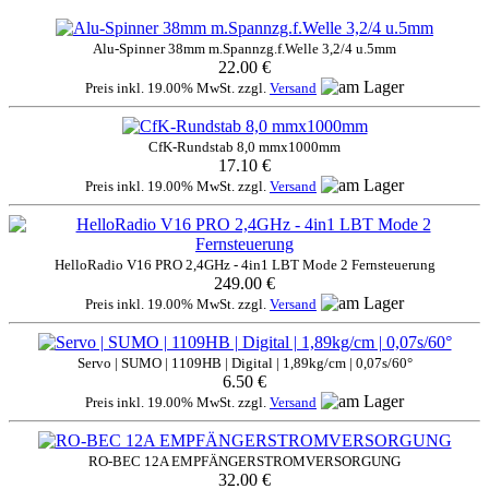
Alu-Spinner 38mm m.Spannzg.f.Welle 3,2/4 u.5mm
22.00 €
Preis inkl. 19.00% MwSt. zzgl.
Versand
CfK-Rundstab 8,0 mmx1000mm
17.10 €
Preis inkl. 19.00% MwSt. zzgl.
Versand
HelloRadio V16 PRO 2,4GHz - 4in1 LBT Mode 2 Fernsteuerung
249.00 €
Preis inkl. 19.00% MwSt. zzgl.
Versand
Servo | SUMO | 1109HB | Digital | 1,89kg/cm | 0,07s/60°
6.50 €
Preis inkl. 19.00% MwSt. zzgl.
Versand
RO-BEC 12A EMPFÄNGERSTROMVERSORGUNG
32.00 €