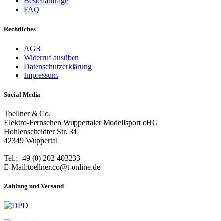
Bestellanfrage
FAQ
Rechtliches
AGB
Widerruf ausüben
Datenschutzerklärung
Impressum
Social Media
Toellner & Co.
Elektro-Fernsehen Wuppertaler Modellsport oHG
Hohlenscheidter Str. 34
42349 Wuppertal
Tel.:+49 (0) 202 403233
E-Mail:toellner.co@t-online.de
Zahlung und Versand