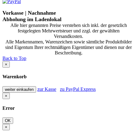
Vorkasse | Nachnahme
Abholung im Ladenlokal
Alle hier genannten Preise verstehen sich inkl. der gesetzlich
festgelegten Mehrwertsteuer und zzgl. der gewählten
Versandkosten.
Alle Markennamen, Warenzeichen sowie sämtliche Produktbilder
sind Eigentum Ihrer rechtmäßigen Eigentümer und dienen nur der
Beschreibung.
Back to Top
×
Warenkorb
zur Kasse
zu PayPal Express
weiter einkaufen
×
Error
OK
×