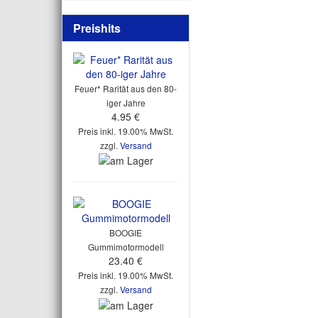
Preishits
Feuer* Rarität aus den 80-
iger Jahre
4.95 €
Preis inkl. 19.00% MwSt.
zzgl.
Versand
BOOGIE
Gummimotormodell
23.40 €
Preis inkl. 19.00% MwSt.
zzgl.
Versand