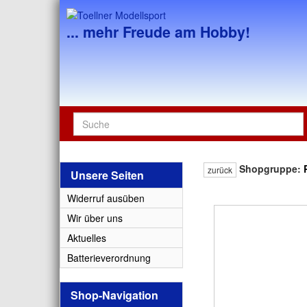
... mehr Freude am Hobby!
Shopgruppe:
zurück
Unsere Seiten
Widerruf ausüben
Wir über uns
Aktuelles
Batterieverordnung
Shop-Navigation