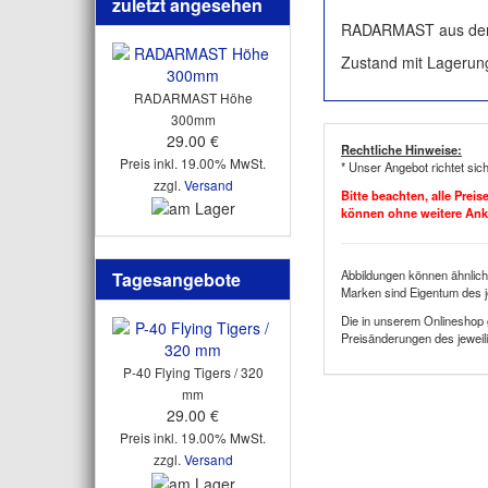
zuletzt angesehen
RADARMAST aus den 
Zustand mit Lagerun
RADARMAST Höhe
300mm
29.00 €
Rechtliche Hinweise:
Preis inkl. 19.00% MwSt.
* Unser Angebot richtet sic
zzgl.
Versand
Bitte beachten, alle Prei
können ohne weitere An
Abbildungen können ähnlich
Tagesangebote
Marken sind Eigentum des j
Die in unserem Onlineshop 
Preisänderungen des jeweili
P-40 Flying Tigers / 320
mm
29.00 €
Preis inkl. 19.00% MwSt.
zzgl.
Versand