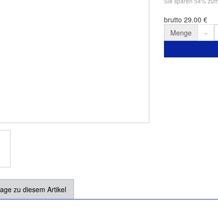
Sie sparen 54% zu
brutto 29.00 €
Menge
age zu diesem Artikel