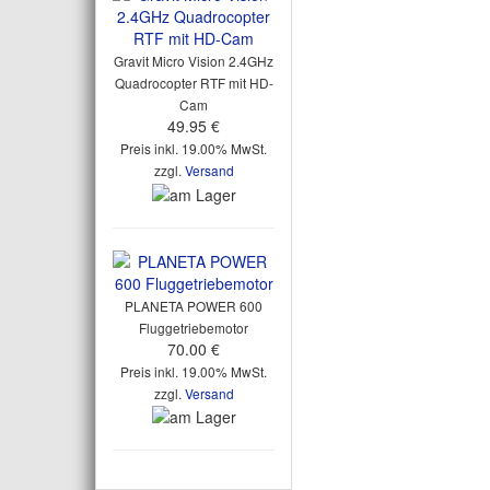
Gravit Micro Vision 2.4GHz
Quadrocopter RTF mit HD-
Cam
49.95 €
Preis inkl. 19.00% MwSt.
zzgl.
Versand
PLANETA POWER 600
Fluggetriebemotor
70.00 €
Preis inkl. 19.00% MwSt.
zzgl.
Versand