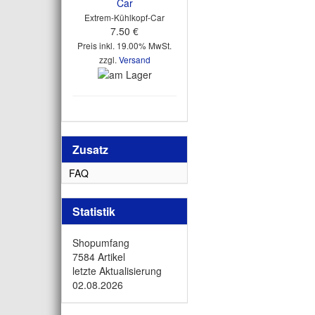
Extrem-Kühlkopf-Car
7.50 €
Preis inkl. 19.00% MwSt.
zzgl.
Versand
Zusatz
FAQ
Statistik
Shopumfang
7584 Artikel
letzte Aktualisierung
02.08.2026