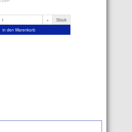
m UVP!
Stück
in den Warenkorb