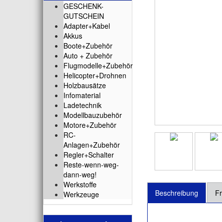
GESCHENK-
GUTSCHEIN
Adapter+Kabel
Akkus
Boote+Zubehör
Auto + Zubehör
Flugmodelle+Zubehör
Helicopter+Drohnen
Holzbausätze
Infomaterial
Ladetechnik
Modellbauzubehör
Motore+Zubehör
RC-
Anlagen+Zubehör
Regler+Schalter
Reste-wenn-weg-
dann-weg!
Werkstoffe
Beschreibung
Fr
Werkzeuge