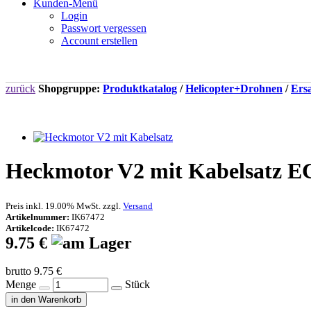
Kunden-Menü
Login
Passwort vergessen
Account erstellen
zurück
Shopgruppe:
Produktkatalog
/
Helicopter+Drohnen
/
Ersa
Heckmotor V2 mit Kabelsatz
Preis inkl. 19.00% MwSt. zzgl.
Versand
Artikelnummer:
IK67472
Artikelcode:
IK67472
9.75 €
brutto 9.75 €
Menge
Stück
in den Warenkorb