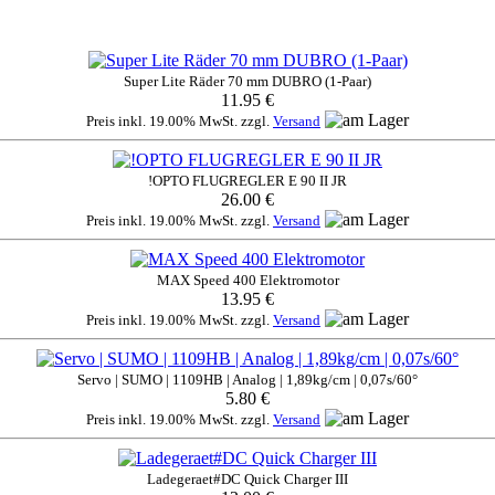
Super Lite Räder 70 mm DUBRO (1-Paar)
11.95 €
Preis inkl. 19.00% MwSt. zzgl.
Versand
!OPTO FLUGREGLER E 90 II JR
26.00 €
Preis inkl. 19.00% MwSt. zzgl.
Versand
MAX Speed 400 Elektromotor
13.95 €
Preis inkl. 19.00% MwSt. zzgl.
Versand
Servo | SUMO | 1109HB | Analog | 1,89kg/cm | 0,07s/60°
5.80 €
Preis inkl. 19.00% MwSt. zzgl.
Versand
Ladegeraet#DC Quick Charger III