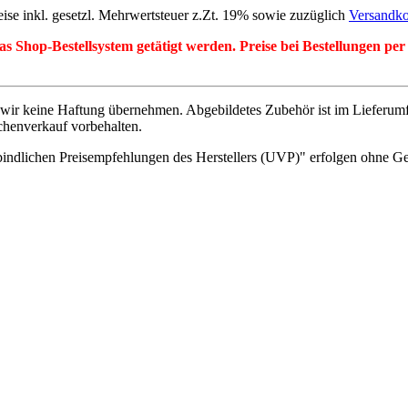
eise inkl. gesetzl. Mehrwertsteuer z.Zt. 19% sowie zuzüglich
Versandko
r das Shop-Bestellsystem getätigt werden. Preise bei Bestellungen 
wir keine Haftung übernehmen. Abgebildetes Zubehör ist im Lieferum
chenverkauf vorbehalten.
indlichen Preisempfehlungen des Herstellers (UVP)" erfolgen ohne G