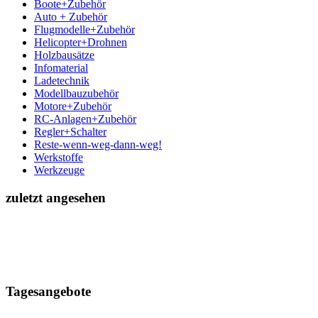
Boote+Zubehör
Auto + Zubehör
Flugmodelle+Zubehör
Helicopter+Drohnen
Holzbausätze
Infomaterial
Ladetechnik
Modellbauzubehör
Motore+Zubehör
RC-Anlagen+Zubehör
Regler+Schalter
Reste-wenn-weg-dann-weg!
Werkstoffe
Werkzeuge
zuletzt angesehen
Tagesangebote