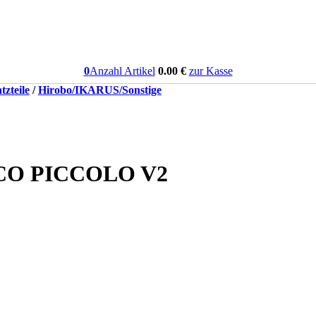
0
Anzahl Artikel
0.00
€
zur Kasse
tzteile
/
Hirobo/IKARUS/Sonstige
 ECO PICCOLO V2