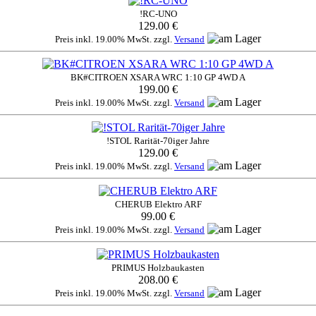
!RC-UNO
129.00 €
Preis inkl. 19.00% MwSt. zzgl.
Versand
BK#CITROEN XSARA WRC 1:10 GP 4WD A
199.00 €
Preis inkl. 19.00% MwSt. zzgl.
Versand
!STOL Rarität-70iger Jahre
129.00 €
Preis inkl. 19.00% MwSt. zzgl.
Versand
CHERUB Elektro ARF
99.00 €
Preis inkl. 19.00% MwSt. zzgl.
Versand
PRIMUS Holzbaukasten
208.00 €
Preis inkl. 19.00% MwSt. zzgl.
Versand