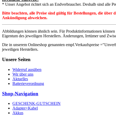
* Unser Angebot richtet sich an Endverbraucher. Deshalb sind alle Pr
Bitte beachten, alle Preise sind gültig für Bestellungen, die übe
Ankündigung abweichen.
Abbildungen können ähnlich sein. Für Produktinformationen können 
Eigentum des jeweiligen Herstellers. Änderungen, Irrtümer und Zwis
Die in unserem Onlineshop genannten empf.Verkaufspreise ="Unverb
jeweiligen Herstellers.
Unsere Seiten
Widerruf ausüben
Wir über uns
Aktuelles
Batterieverordnung
Shop-Navigation
GESCHENK-GUTSCHEIN
Adapter+Kabel
Akkus