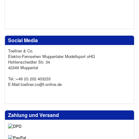
Social Media
Toellner & Co.
Elektro-Fernsehen Wuppertaler Modellsport oHG
Hohlenscheidter Str. 34
42349 Wuppertal
Tel.:+49 (0) 202 403233
E-Mail:toellner.co@t-online.de
Zahlung und Versand