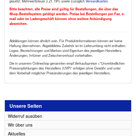
gesetzl. Mehrwertsteuer z.Zt. 19% sowie zuzüglich
Versandkosten
.
Bitte beachten, alle Preise sind gültig für Bestellungen, die über das
Shop-Bestellsystem getätigt werden. Preise bei Bestellungen per Fax, e-
mail oder im Ladengeschäft können ohne weitere Ankündigung
abweichen.
Abbildungen können ähnlich sein. Für Produktinformationen können wir keine
Haftung übernehmen. Abgebildetes Zubehör ist im Lieferumfang nicht enthalten.
Logos, Bezeichnungen und Marken sind Eigentum des jeweiligen Herstellers.
Änderungen, Irrtümer und Zwischenverkauf vorbehalten.
Die in unserem Onlineshop genannten empf.Verkaufspreise ="Unverbindlichen
Preisempfehlungen des Herstellers (UVP)" erfolgen ohne Gewähr und unter
dem Vorbehalt möglicher Preisänderungen des jeweiligen Herstellers.
Unsere Seiten
Widerruf ausüben
Wir über uns
Aktuelles