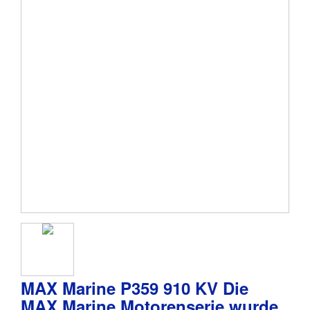
MAX Marine P359 910 KV Die
MAX Marine Motorenserie wurde