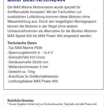
Die MAX Marine Motorenserie wurde speziell für
Schiffsmodelle konzipiert. Mit der Fanfunktion zur
zusätzlichen Luftkühlung kommen diese Motoren ohne
Wasserkühlung aus. Durch den beigefügten Montagespant
können die Motoren in der Regel ohne weitere
Umbaumaßnahmen als Alternative für die Bürsten-Motoren
MAX Speed 500 bis MAX Power 900 eingesetzt werden.
Technische Daten
-Typ MAX Marine P358
-Spannungsbereich 6 - 14,4 V
-Drehzahl/Volt 910 U/min
-Gehäusemaße 35x36 mm
-Wellendurchmesser 5 mm
-Gewicht ca. 100g
-Anschluss 3x Goldkontaktstecker
-Leistungsklasse MAX Power 800
Rechtliche Hinweise:
* Unser Angebot richtet sich an Endverbraucher. Deshalb sind alle Preise inkl.