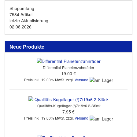
Shopumfang
7584 Artikel
letzte Aktualisierung
02.08.2026
Neue Produkte
Differential-Planetenzahnräder
19.00 €
Preis inkl. 19.00% MwSt. zzgl.
Versand
!Qualitäts-Kugellager (/)7/19x6 2-Stück
7.95 €
Preis inkl. 19.00% MwSt. zzgl.
Versand