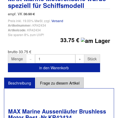
speziell für Schiffsmodell
empf. VK
36.90 €
Preis inkl. 19.00% MwSt. zzgl.
Versand
KR42434
Artikelnummer:
KR42434
Artikelcode:
Sie sparen 8% zum UVP!
33.75 €
brutto 33.75 €
Menge
Stück
in den Warenkorb
Beschreibung
Frage zu diesem Artikel
MAX Marine Aussenläufer Brushless
Motor Best.-Nr.KR42434