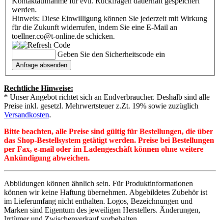
Kontaktaufnahme für evtl. Rückfragen dauerhaft gespeichert
werden.
Hinweis: Diese Einwilligung können Sie jederzeit mit Wirkung
für die Zukunft widerrufen, indem Sie eine E-Mail an
toellner.co@t-online.de schicken.
Geben Sie den Sicherheitscode ein
Rechtliche Hinweise:
* Unser Angebot richtet sich an Endverbraucher. Deshalb sind alle
Preise inkl. gesetzl. Mehrwertsteuer z.Zt. 19% sowie zuzüglich
Versandkosten
.
Bitte beachten, alle Preise sind gültig für Bestellungen, die über
das Shop-Bestellsystem getätigt werden. Preise bei Bestellungen
per Fax, e-mail oder im Ladengeschäft können ohne weitere
Ankündigung abweichen.
Abbildungen können ähnlich sein. Für Produktinformationen
können wir keine Haftung übernehmen. Abgebildetes Zubehör ist
im Lieferumfang nicht enthalten. Logos, Bezeichnungen und
Marken sind Eigentum des jeweiligen Herstellers. Änderungen,
Irrtümer und Zwischenverkauf vorbehalten.