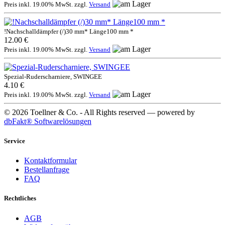
Preis inkl. 19.00% MwSt. zzgl.
Versand
!Nachschalldämpfer (/)30 mm* Länge100 mm *
12.00 €
Preis inkl. 19.00% MwSt. zzgl.
Versand
Spezial-Ruderscharniere, SWINGEE
4.10 €
Preis inkl. 19.00% MwSt. zzgl.
Versand
© 2026 Toellner & Co. - All Rights reserved — powered by
dbFakt® Softwarelösungen
Service
Kontaktformular
Bestellanfrage
FAQ
Rechtliches
AGB