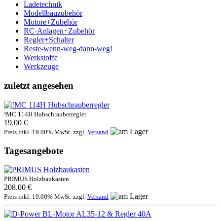
Ladetechnik
Modellbauzubehör
Motore+Zubehör
RC-Anlagen+Zubehör
Regler+Schalter
Reste-wenn-weg-dann-weg!
Werkstoffe
Werkzeuge
zuletzt angesehen
!MC 114H Hubschrauberregler
19.00 €
Preis inkl. 19.00% MwSt. zzgl.
Versand
Tagesangebote
PRIMUS Holzbaukasten
208.00 €
Preis inkl. 19.00% MwSt. zzgl.
Versand