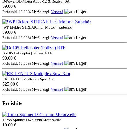
D-Power BL-Motor AL35-12 & Regler 40A
59.00 €
Preis inkl. 19.00% MwSt. zzgl.
Versand
!WP Elektro STREAK incl. Motor + Zubehör
89.00 €
Preis inkl. 19.00% MwSt. zzgl.
Versand
Bo105 Helicopter (Polizei) RTF
99.00 €
Preis inkl. 19.00% MwSt. zzgl.
Versand
RR LENTUS Multiplex Spw. 3-m
525.00 €
Preis inkl. 19.00% MwSt. zzgl.
Versand
Preishits
Turbo-Spinner D 45 5mm Motorwelle
19.00 €