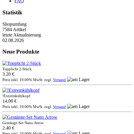
FAQ
Statistik
Shopumfang
7584 Artikel
letzte Aktualisierung
02.08.2026
Neue Produkte
Topplicht 2-Stück
3.20 €
Preis inkl. 19.00% MwSt. zzgl.
Versand
!Extremkühlkopf
14.00 €
Preis inkl. 19.00% MwSt. zzgl.
Versand
Gestänge-Set Nano Arrow
2.40 €
Preis inkl. 19.00% MwSt. zzgl.
Versand