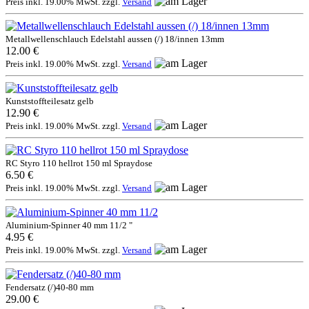
Preis inkl. 19.00% MwSt. zzgl.
Versand
Metallwellenschlauch Edelstahl aussen (/) 18/innen 13mm
12.00 €
Preis inkl. 19.00% MwSt. zzgl.
Versand
Kunststoffteilesatz gelb
12.90 €
Preis inkl. 19.00% MwSt. zzgl.
Versand
RC Styro 110 hellrot 150 ml Spraydose
6.50 €
Preis inkl. 19.00% MwSt. zzgl.
Versand
Aluminium-Spinner 40 mm 11/2 "
4.95 €
Preis inkl. 19.00% MwSt. zzgl.
Versand
Fendersatz (/)40-80 mm
29.00 €