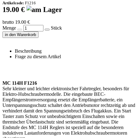
Artikelcode:
F1216
19.00 €
brutto 19.00 €
Menge
Stück
in den Warenkorb
Beschreibung
Frage zu diesem Artikel
MC 114H F1216
Sehr kleiner und leichter elektronischer Fahrtregler, besonders für
Elektro-Hubschraubermodelle. Die eingebaute BEC-
Empfängerstromversorgung ersetzt die Empfängerbatterie, ein
Unterspannungsschutz schaltet den Antriebsmotor rechtzeitig ab und
verhindert damit den Spannungseinbruch des Flugakkus. Ein Start
Taster zum Schutz vor unbeabsichtigtem Einschalten sowie ein
thremischer Überlastschutz sind serienmäßig eingebaut. Die
Endstufe des MC 114H Reglers ist speziell auf die besonderen
induktiven Lastanforderungen von Elektrohubschraubermotoren