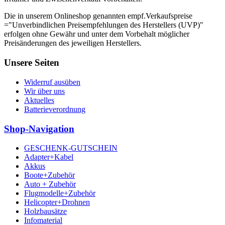
Die in unserem Onlineshop genannten empf.Verkaufspreise
="Unverbindlichen Preisempfehlungen des Herstellers (UVP)"
erfolgen ohne Gewähr und unter dem Vorbehalt möglicher
Preisänderungen des jeweiligen Herstellers.
Unsere Seiten
Widerruf ausüben
Wir über uns
Aktuelles
Batterieverordnung
Shop-Navigation
GESCHENK-GUTSCHEIN
Adapter+Kabel
Akkus
Boote+Zubehör
Auto + Zubehör
Flugmodelle+Zubehör
Helicopter+Drohnen
Holzbausätze
Infomaterial