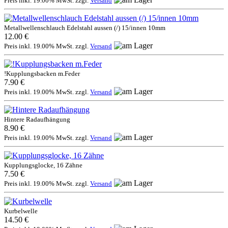
Preis inkl. 19.00% MwSt. zzgl.
Versand
Metallwellenschlauch Edelstahl aussen (/) 15/innen 10mm
12.00 €
Preis inkl. 19.00% MwSt. zzgl.
Versand
!Kupplungsbacken m.Feder
7.90 €
Preis inkl. 19.00% MwSt. zzgl.
Versand
Hintere Radaufhängung
8.90 €
Preis inkl. 19.00% MwSt. zzgl.
Versand
Kupplungsglocke, 16 Zähne
7.50 €
Preis inkl. 19.00% MwSt. zzgl.
Versand
Kurbelwelle
14.50 €