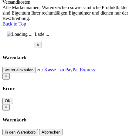
Versandkosten.
Alle Markennamen, Warenzeichen sowie sämtliche Produktbilder
sind Eigentum Ihrer rechtmäßigen Eigentümer und dienen nur der
Beschreibung.
Back to Top
Lade ...
×
Warenkorb
zur Kasse
zu PayPal Express
weiter einkaufen
×
Error
OK
×
Warenkorb
in den Warenkorb
Abbrechen